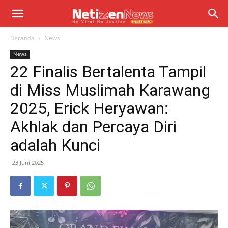
Beranda
News
News
22 Finalis Bertalenta Tampil
di Miss Muslimah Karawang
2025, Erick Heryawan:
Akhlak dan Percaya Diri
adalah Kunci
23 Juni 2025