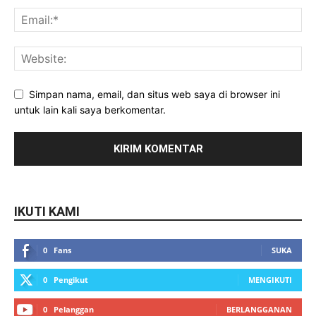
Simpan nama, email, dan situs web saya di browser ini
untuk lain kali saya berkomentar.
IKUTI KAMI
0
Fans
SUKA
0
Pengikut
MENGIKUTI
0
Pelanggan
BERLANGGANAN