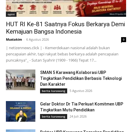
opini
HUT RI Ke-81 Saatnya Fokus Berkarya Demi
Kemajuan Bangsa Indonesia
Mustakim
-
6 Agustus 2026
0
| netizennews.click | - Kemerdekaan nasional adalah bukan
pencapaian akhir, tapi rakyat bebas berkarya adalah pencapaian
puncaknya"_ - Sutan Syahrir (1909 - 1966) Tepat 17...
SMAN 5 Karawang Kolaborasi UBP
Tingkatkan Pendidikan Berbasis Teknologi
Dan Karakter
5 Agustus 2026
berita karawang
Gelar Doktor Dr Tia Perkuat Komitmen UBP
Tingkatkan Mutu Pendidikan
24 Juli 2026
berita karawang