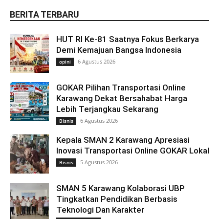
BERITA TERBARU
HUT RI Ke-81 Saatnya Fokus Berkarya
Demi Kemajuan Bangsa Indonesia
6 Agustus 2026
opini
GOKAR Pilihan Transportasi Online
Karawang Dekat Bersahabat Harga
Lebih Terjangkau Sekarang
6 Agustus 2026
Bisnis
Kepala SMAN 2 Karawang Apresiasi
Inovasi Transportasi Online GOKAR Lokal
5 Agustus 2026
Bisnis
SMAN 5 Karawang Kolaborasi UBP
Tingkatkan Pendidikan Berbasis
Teknologi Dan Karakter