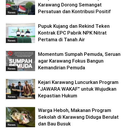
Karawang Dorong Semangat
Persatuan dan Kontribusi Positif
News
Pupuk Kujang dan Rekind Teken
Kontrak EPC Pabrik NPK Nitrat
Pertama di Tanah Air
News
Momentum Sumpah Pemuda, Seruan
agar Karawang Fokus Bangun
Kemandirian Pemuda
News
Kejari Karawang Luncurkan Program
“JAWARA WAKAF” untuk Wujudkan
Kepastian Hukum
News
Warga Heboh, Makanan Program
Sekolah di Karawang Diduga Berulat
dan Bau Busuk
News