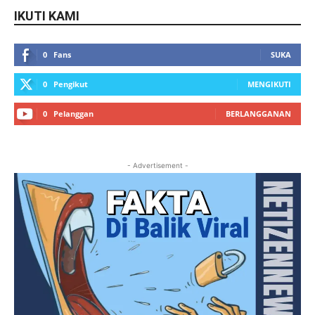
IKUTI KAMI
0
Fans
SUKA
0
Pengikut
MENGIKUTI
0
Pelanggan
BERLANGGANAN
- Advertisement -