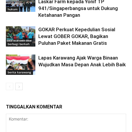
Laskar Farm kepada Yonif TP
941/Singaperbangsa untuk Dukung
hukum
Ketahanan Pangan
GOKAR Perkuat Kepedulian Sosial
Lewat GOBER GOKAR, Bagikan
Puluhan Paket Makanan Gratis
berbagi berkah
Lapas Karawang Ajak Warga Binaan
Wujudkan Masa Depan Anak Lebih Baik
berita karawang
TINGGALKAN KOMENTAR