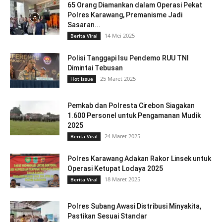
65 Orang Diamankan dalam Operasi Pekat
Polres Karawang, Premanisme Jadi
Sasaran...
14 Mei 2025
Berita Viral
Polisi Tanggapi Isu Pendemo RUU TNI
Dimintai Tebusan
25 Maret 2025
Hot Issue
Pemkab dan Polresta Cirebon Siagakan
1.600 Personel untuk Pengamanan Mudik
2025
24 Maret 2025
Berita Viral
Polres Karawang Adakan Rakor Linsek untuk
Operasi Ketupat Lodaya 2025
18 Maret 2025
Berita Viral
Polres Subang Awasi Distribusi Minyakita,
Pastikan Sesuai Standar