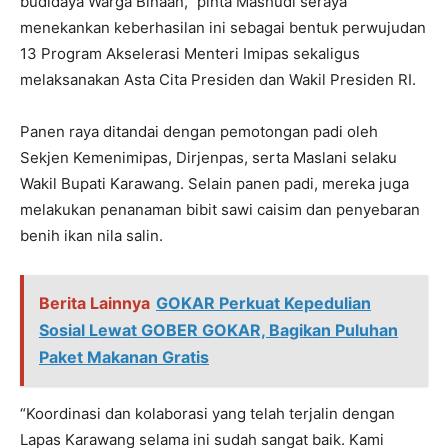
budidaya Warga Binaan,” pinta Mashudi seraya
menekankan keberhasilan ini sebagai bentuk perwujudan
13 Program Akselerasi Menteri Imipas sekaligus
melaksanakan Asta Cita Presiden dan Wakil Presiden RI.
Panen raya ditandai dengan pemotongan padi oleh
Sekjen Kemenimipas, Dirjenpas, serta Maslani selaku
Wakil Bupati Karawang. Selain panen padi, mereka juga
melakukan penanaman bibit sawi caisim dan penyebaran
benih ikan nila salin.
Berita Lainnya
GOKAR Perkuat Kepedulian
Sosial Lewat GOBER GOKAR, Bagikan Puluhan
Paket Makanan Gratis
“Koordinasi dan kolaborasi yang telah terjalin dengan
Lapas Karawang selama ini sudah sangat baik. Kami