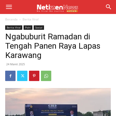
Beranda
Berita Viral
Berita Viral
Polri
Sosial
Ngabuburit Ramadan di
Tengah Panen Raya Lapas
Karawang
24 Maret 2025