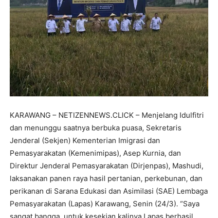
KARAWANG – NETIZENNEWS.CLICK – Menjelang Idulfitri
dan menunggu saatnya berbuka puasa, Sekretaris
Jenderal (Sekjen) Kementerian Imigrasi dan
Pemasyarakatan (Kemenimipas), Asep Kurnia, dan
Direktur Jenderal Pemasyarakatan (Dirjenpas), Mashudi,
laksanakan panen raya hasil pertanian, perkebunan, dan
perikanan di Sarana Edukasi dan Asimilasi (SAE) Lembaga
Pemasyarakatan (Lapas) Karawang, Senin (24/3). “Saya
sangat bangga, untuk kesekian kalinya Lapas berhasil