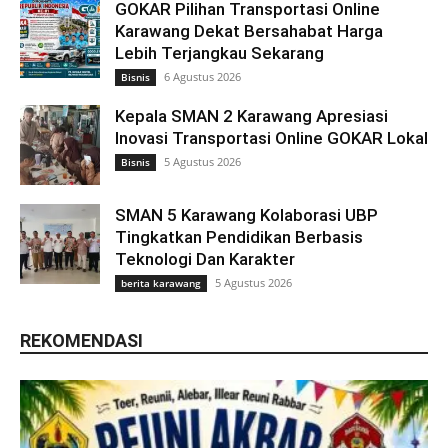
GOKAR Pilihan Transportasi Online
Karawang Dekat Bersahabat Harga
Lebih Terjangkau Sekarang
6 Agustus 2026
Bisnis
Kepala SMAN 2 Karawang Apresiasi
Inovasi Transportasi Online GOKAR Lokal
5 Agustus 2026
Bisnis
SMAN 5 Karawang Kolaborasi UBP
Tingkatkan Pendidikan Berbasis
Teknologi Dan Karakter
5 Agustus 2026
berita karawang
REKOMENDASI