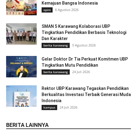
Kemajuan Bangsa Indonesia
6 Agustus 2026
opini
SMAN 5 Karawang Kolaborasi UBP
Tingkatkan Pendidikan Berbasis Teknologi
Dan Karakter
5 Agustus 2026
berita karawang
Gelar Doktor Dr Tia Perkuat Komitmen UBP
Tingkatkan Mutu Pendidikan
24 Juli 2026
berita karawang
Rektor UBP Karawang Tegaskan Pendidikan
Berkualitas Investasi Terbaik Generasi Muda
Indonesia
24 Juli 2026
kampus
BERITA LAINNYA