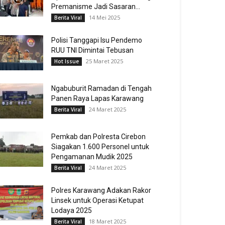
Premanisme Jadi Sasaran...
14 Mei 2025
Berita Viral
Polisi Tanggapi Isu Pendemo
RUU TNI Dimintai Tebusan
25 Maret 2025
Hot Issue
Ngabuburit Ramadan di Tengah
Panen Raya Lapas Karawang
24 Maret 2025
Berita Viral
Pemkab dan Polresta Cirebon
Siagakan 1.600 Personel untuk
Pengamanan Mudik 2025
24 Maret 2025
Berita Viral
Polres Karawang Adakan Rakor
Linsek untuk Operasi Ketupat
Lodaya 2025
18 Maret 2025
Berita Viral