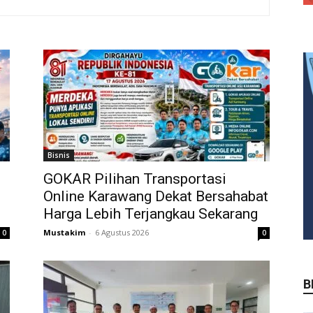
Bisnis
GOKAR Pilihan Transportasi
Online Karawang Dekat Bersahabat
Harga Lebih Terjangkau Sekarang
Mustakim
-
6 Agustus 2026
0
0
B