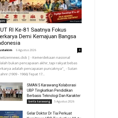
pini
UT RI Ke-81 Saatnya Fokus
erkarya Demi Kemajuan Bangsa
ndonesia
ustakim
-
6 Agustus 2026
0
netizennews.click | - Kemerdekaan nasional
alah bukan pencapaian akhir, tapi rakyat bebas
rkarya adalah pencapaian puncaknya"_ - Sutan
ahrir (1909 - 1966) Tepat 17...
SMAN 5 Karawang Kolaborasi
UBP Tingkatkan Pendidikan
Berbasis Teknologi Dan Karakter
5 Agustus 2026
berita karawang
Gelar Doktor Dr Tia Perkuat