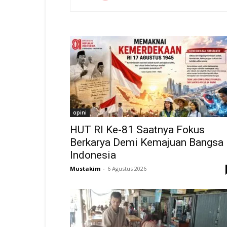
opini
HUT RI Ke-81 Saatnya Fokus
Berkarya Demi Kemajuan Bangsa
Indonesia
Mustakim
-
6 Agustus 2026