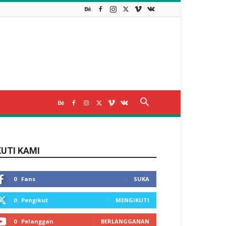
KUTI KAMI
0
Fans
SUKA
0
Pengikut
MENGIKUTI
0
Pelanggan
BERLANGGANAN