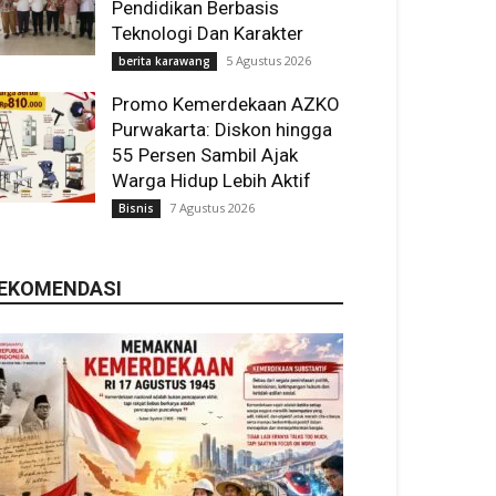
Pendidikan Berbasis
Teknologi Dan Karakter
5 Agustus 2026
berita karawang
Promo Kemerdekaan AZKO
Purwakarta: Diskon hingga
55 Persen Sambil Ajak
Warga Hidup Lebih Aktif
7 Agustus 2026
Bisnis
EKOMENDASI