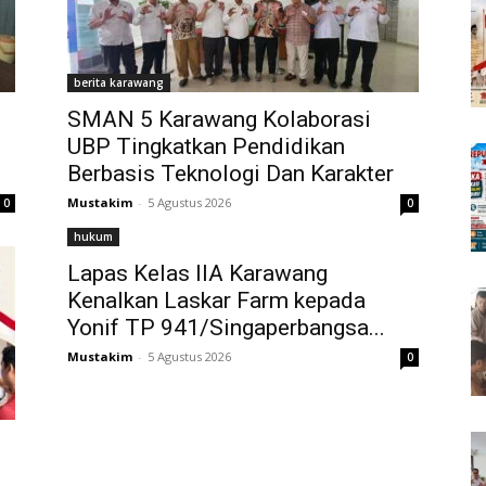
berita karawang
SMAN 5 Karawang Kolaborasi
UBP Tingkatkan Pendidikan
Berbasis Teknologi Dan Karakter
Mustakim
-
5 Agustus 2026
0
0
hukum
Lapas Kelas IIA Karawang
Kenalkan Laskar Farm kepada
Yonif TP 941/Singaperbangsa...
Mustakim
-
5 Agustus 2026
0