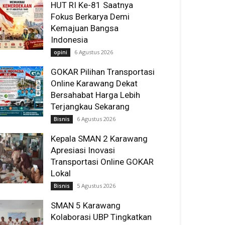
HUT RI Ke-81 Saatnya
Fokus Berkarya Demi
Kemajuan Bangsa
Indonesia
6 Agustus 2026
opini
GOKAR Pilihan Transportasi
Online Karawang Dekat
Bersahabat Harga Lebih
Terjangkau Sekarang
6 Agustus 2026
Bisnis
Kepala SMAN 2 Karawang
Apresiasi Inovasi
Transportasi Online GOKAR
Lokal
5 Agustus 2026
Bisnis
SMAN 5 Karawang
Kolaborasi UBP Tingkatkan