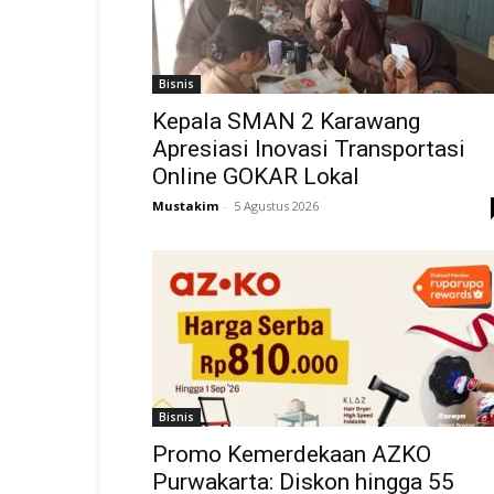
Bisnis
Kepala SMAN 2 Karawang
Apresiasi Inovasi Transportasi
Online GOKAR Lokal
Mustakim
-
5 Agustus 2026
Bisnis
Promo Kemerdekaan AZKO
Purwakarta: Diskon hingga 55