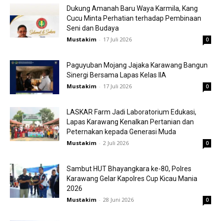
Dukung Amanah Baru Waya Karmila, Kang
Cucu Minta Perhatian terhadap Pembinaan
Seni dan Budaya
Mustakim
-
17 Juli 2026
0
Paguyuban Mojang Jajaka Karawang Bangun
Sinergi Bersama Lapas Kelas IIA
Mustakim
-
17 Juli 2026
0
LASKAR Farm Jadi Laboratorium Edukasi,
Lapas Karawang Kenalkan Pertanian dan
Peternakan kepada Generasi Muda
Mustakim
-
2 Juli 2026
0
Sambut HUT Bhayangkara ke-80, Polres
Karawang Gelar Kapolres Cup Kicau Mania
2026
Mustakim
-
28 Juni 2026
0