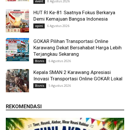
8 Agustus 2026
event
HUT RI Ke-81 Saatnya Fokus Berkarya
Demi Kemajuan Bangsa Indonesia
6 Agustus 2026
opini
GOKAR Pilihan Transportasi Online
Karawang Dekat Bersahabat Harga Lebih
Terjangkau Sekarang
6 Agustus 2026
Bisnis
Kepala SMAN 2 Karawang Apresiasi
Inovasi Transportasi Online GOKAR Lokal
5 Agustus 2026
Bisnis
REKOMENDASI