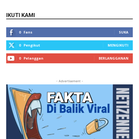
IKUTI KAMI
0
Fans
SUKA
0
Pengikut
MENGIKUTI
0
Pelanggan
BERLANGGANAN
- Advertisement -