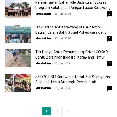
Pemanfaatan Lahan Idle Jadi Kunci Sukses
Program Ketahanan Pangan Lapas Karawang
Mustakim
-
23 Juni 2026
0
Ojek Online Asli Karawang GOKAR Ambil
Bagian dalam Bakti Sosial Polres Karawang
Mustakim
-
22 Juni 2026
0
Tak Hanya Antar Penumpang, Driver GOKAR
Bantu Bersihkan Irigasi di Karawang Timur
Mustakim
-
21 Juni 2026
0
SK DPC PSIB Karawang Terbit, Kiki Supriyatna:
Siap Jadi Mitra Strategis Pemerintah
Mustakim
-
21 Juni 2026
0
1
2