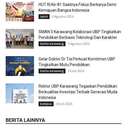
HUT RI Ke-81 Saatnya Fokus Berkarya Demi
Kemajuan Bangsa Indonesia
6 Agustus 2026
opini
SMAN 5 Karawang Kolaborasi UBP Tingkatkan
Pendidikan Berbasis Teknologi Dan Karakter
5 Agustus 2026
berita karawang
Gelar Doktor Dr Tia Perkuat Komitmen UBP
Tingkatkan Mutu Pendidikan
24 Juli 2026
berita karawang
Rektor UBP Karawang Tegaskan Pendidikan
Berkualitas Investasi Terbaik Generasi Muda
Indonesia
24 Juli 2026
kampus
BERITA LAINNYA