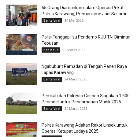
65 Orang Diamankan dalam Operasi Pekat
Polres Karawang, Premanisme Jadi Sasaran...
14 Mei 2025
Berita Viral
Polisi Tanggapi Isu Pendemo RUU TNI Dimintai
Tebusan
25 Maret 2025
Hot Issue
Ngabuburit Ramadan di Tengah Panen Raya
Lapas Karawang
24 Maret 2025
Berita Viral
Pemkab dan Polresta Cirebon Siagakan 1.600
Personel untuk Pengamanan Mudik 2025
24 Maret 2025
Berita Viral
Polres Karawang Adakan Rakor Linsek untuk
Operasi Ketupat Lodaya 2025