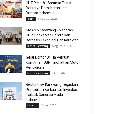
HUT RI Ke-81 Saatnya Fokus
Berkarya Demi Kemajuan
Bangsa Indonesia
6 Agustus 2026
opini
SMAN 5 Karawang Kolaborasi
UBP Tingkatkan Pendidikan
Berbasis Teknologi Dan Karakter
5 Agustus 2026
berita karawang
Gelar Doktor Dr Tia Perkuat
Komitmen UBP Tingkatkan Mutu
Pendidikan
24 Juli 2026
berita karawang
Rektor UBP Karawang Tegaskan
Pendidikan Berkualitas Investasi
Terbaik Generasi Muda
Indonesia
24 Juli 2026
kampus