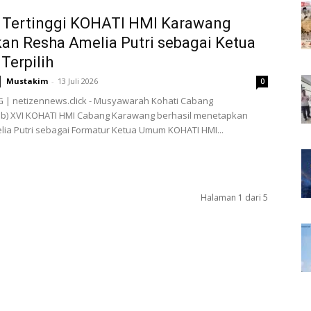
 Tertinggi KOHATI HMI Karawang
an Resha Amelia Putri sebagai Ketua
erpilih
Mustakim
-
13 Juli 2026
0
| netizennews.click - Musyawarah Kohati Cabang
b) XVI KOHATI HMI Cabang Karawang berhasil menetapkan
ia Putri sebagai Formatur Ketua Umum KOHATI HMI...
Halaman 1 dari 5