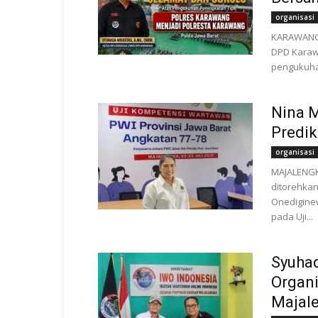
organisasi
KARAWANG |
DPD Karaw
pengukuhan
Nina 
Predi
organisasi
MAJALENGK
ditorehkan
Onedigine
pada Uji...
Syuha
Organi
Majal