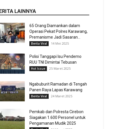
ERITA LAINNYA
65 Orang Diamankan dalam
Operasi Pekat Polres Karawang,
Premanisme Jadi Sasaran...
14 Mei 2025
Berita Viral
Polisi Tanggapi Isu Pendemo
RUU TNI Dimintai Tebusan
25 Maret 2025
Hot Issue
Ngabuburit Ramadan di Tengah
Panen Raya Lapas Karawang
24 Maret 2025
Berita Viral
Pemkab dan Polresta Cirebon
Siagakan 1.600 Personel untuk
Pengamanan Mudik 2025