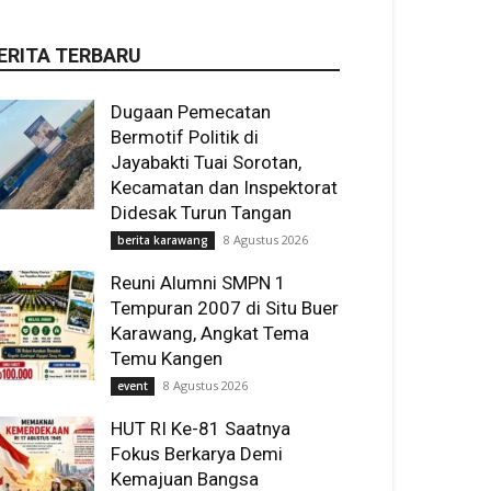
ERITA TERBARU
Dugaan Pemecatan
Bermotif Politik di
Jayabakti Tuai Sorotan,
Kecamatan dan Inspektorat
Didesak Turun Tangan
8 Agustus 2026
berita karawang
Reuni Alumni SMPN 1
Tempuran 2007 di Situ Buer
Karawang, Angkat Tema
Temu Kangen
8 Agustus 2026
event
HUT RI Ke-81 Saatnya
Fokus Berkarya Demi
Kemajuan Bangsa