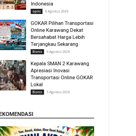
Indonesia
6 Agustus 2026
opini
GOKAR Pilihan Transportasi
Online Karawang Dekat
Bersahabat Harga Lebih
Terjangkau Sekarang
6 Agustus 2026
Bisnis
Kepala SMAN 2 Karawang
Apresiasi Inovasi
Transportasi Online GOKAR
Lokal
5 Agustus 2026
Bisnis
EKOMENDASI