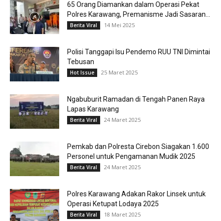
65 Orang Diamankan dalam Operasi Pekat
Polres Karawang, Premanisme Jadi Sasaran...
14 Mei 2025
Berita Viral
Polisi Tanggapi Isu Pendemo RUU TNI Dimintai
Tebusan
25 Maret 2025
Hot Issue
Ngabuburit Ramadan di Tengah Panen Raya
Lapas Karawang
24 Maret 2025
Berita Viral
Pemkab dan Polresta Cirebon Siagakan 1.600
Personel untuk Pengamanan Mudik 2025
24 Maret 2025
Berita Viral
Polres Karawang Adakan Rakor Linsek untuk
Operasi Ketupat Lodaya 2025
18 Maret 2025
Berita Viral