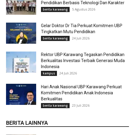
Pendidikan Berbasis Teknologi Dan Karakter
5 Agustus 2026
berita karawang
Gelar Doktor Dr Tia Perkuat Komitmen UBP
Tingkatkan Mutu Pendidikan
24 Juli 2026
berita karawang
Rektor UBP Karawang Tegaskan Pendidikan
Berkualitas Investasi Terbaik Generasi Muda
Indonesia
24 Juli 2026
kampus
Hari Anak Nasional UBP Karawang Perkuat
Komitmen Pendidikan Anak Indonesia
Berkualitas
23 Juli 2026
berita karawang
BERITA LAINNYA