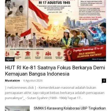
opini
HUT RI Ke-81 Saatnya Fokus Berkarya Demi
Kemajuan Bangsa Indonesia
Mustakim
-
6 Agustus 2026
0
| netizennews.click | - Kemerdekaan nasional adalah bukan
pencapaian akhir, tapi rakyat bebas berkarya adalah pencapaian
puncaknya"_ - Sutan Syahrir (1909 - 1966) Tepat 17...
SMAN 5 Karawang Kolaborasi UBP Tingkatkan