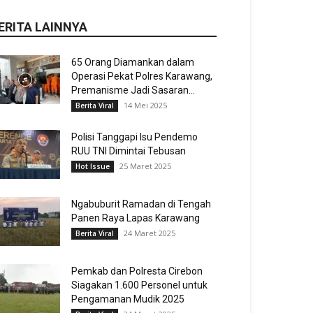
ERITA LAINNYA
65 Orang Diamankan dalam
Operasi Pekat Polres Karawang,
Premanisme Jadi Sasaran...
14 Mei 2025
Berita Viral
Polisi Tanggapi Isu Pendemo
RUU TNI Dimintai Tebusan
25 Maret 2025
Hot Issue
Ngabuburit Ramadan di Tengah
Panen Raya Lapas Karawang
24 Maret 2025
Berita Viral
Pemkab dan Polresta Cirebon
Siagakan 1.600 Personel untuk
Pengamanan Mudik 2025