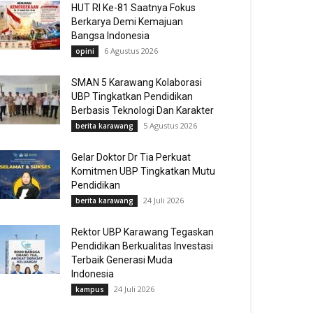
HUT RI Ke-81 Saatnya Fokus
Berkarya Demi Kemajuan
Bangsa Indonesia
6 Agustus 2026
opini
SMAN 5 Karawang Kolaborasi
UBP Tingkatkan Pendidikan
Berbasis Teknologi Dan Karakter
5 Agustus 2026
berita karawang
Gelar Doktor Dr Tia Perkuat
Komitmen UBP Tingkatkan Mutu
Pendidikan
24 Juli 2026
berita karawang
Rektor UBP Karawang Tegaskan
Pendidikan Berkualitas Investasi
Terbaik Generasi Muda
Indonesia
24 Juli 2026
kampus