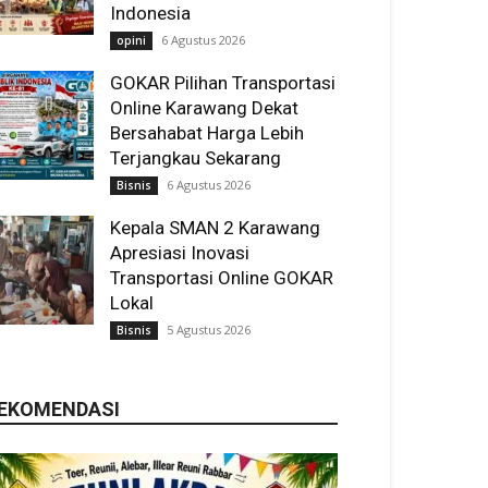
Indonesia
6 Agustus 2026
opini
GOKAR Pilihan Transportasi
Online Karawang Dekat
Bersahabat Harga Lebih
Terjangkau Sekarang
6 Agustus 2026
Bisnis
Kepala SMAN 2 Karawang
Apresiasi Inovasi
Transportasi Online GOKAR
Lokal
5 Agustus 2026
Bisnis
EKOMENDASI