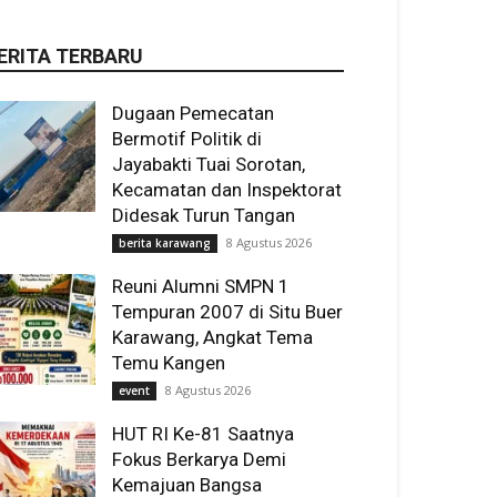
ERITA TERBARU
Dugaan Pemecatan
Bermotif Politik di
Jayabakti Tuai Sorotan,
Kecamatan dan Inspektorat
Didesak Turun Tangan
8 Agustus 2026
berita karawang
Reuni Alumni SMPN 1
Tempuran 2007 di Situ Buer
Karawang, Angkat Tema
Temu Kangen
8 Agustus 2026
event
HUT RI Ke-81 Saatnya
Fokus Berkarya Demi
Kemajuan Bangsa