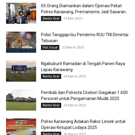
65 Orang Diamankan dalam Operasi Pekat
Polres Karawang, Premanisme Jadi Sasaran...
14 Mei 2025
Berita Viral
Polisi Tanggapi Isu Pendemo RUU TNI Dimintai
Tebusan
25 Maret 2025
Hot Issue
Ngabuburit Ramadan di Tengah Panen Raya
Lapas Karawang
24 Maret 2025
Berita Viral
Pemkab dan Polresta Cirebon Siagakan 1.600
Personel untuk Pengamanan Mudik 2025
24 Maret 2025
Berita Viral
Polres Karawang Adakan Rakor Linsek untuk
Operasi Ketupat Lodaya 2025
18 Maret 2025
Berita Viral