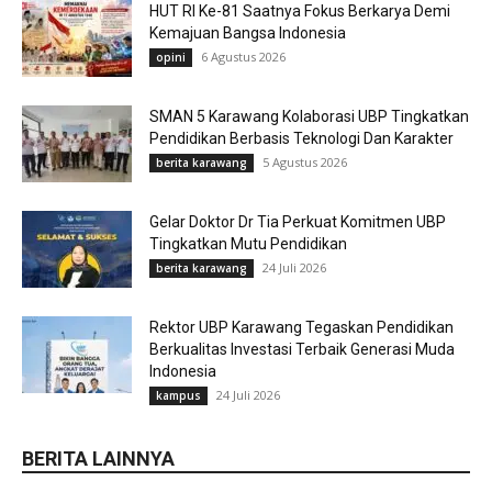
HUT RI Ke-81 Saatnya Fokus Berkarya Demi
Kemajuan Bangsa Indonesia
6 Agustus 2026
opini
SMAN 5 Karawang Kolaborasi UBP Tingkatkan
Pendidikan Berbasis Teknologi Dan Karakter
5 Agustus 2026
berita karawang
Gelar Doktor Dr Tia Perkuat Komitmen UBP
Tingkatkan Mutu Pendidikan
24 Juli 2026
berita karawang
Rektor UBP Karawang Tegaskan Pendidikan
Berkualitas Investasi Terbaik Generasi Muda
Indonesia
24 Juli 2026
kampus
BERITA LAINNYA