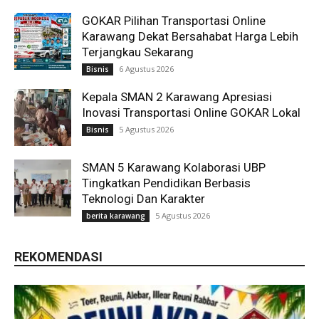
GOKAR Pilihan Transportasi Online
Karawang Dekat Bersahabat Harga Lebih
Terjangkau Sekarang
6 Agustus 2026
Bisnis
Kepala SMAN 2 Karawang Apresiasi
Inovasi Transportasi Online GOKAR Lokal
5 Agustus 2026
Bisnis
SMAN 5 Karawang Kolaborasi UBP
Tingkatkan Pendidikan Berbasis
Teknologi Dan Karakter
5 Agustus 2026
berita karawang
REKOMENDASI