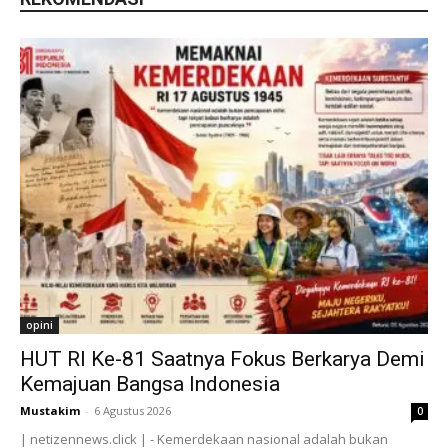
opini
HUT RI Ke-81 Saatnya Fokus Berkarya Demi
Kemajuan Bangsa Indonesia
Mustakim
-
6 Agustus 2026
0
| netizennews.click | - Kemerdekaan nasional adalah bukan