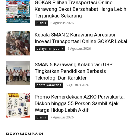
GOKAR Pilihan Transportasi Online
Karawang Dekat Bersahabat Harga Lebih
Terjangkau Sekarang
6 Agustus 2026
Bisnis
Kepala SMAN 2 Karawang Apresiasi
Inovasi Transportasi Online GOKAR Lokal
5 Agustus 2026
pelayanan publik
SMAN 5 Karawang Kolaborasi UBP
Tingkatkan Pendidikan Berbasis
Teknologi Dan Karakter
5 Agustus 2026
berita karawang
Promo Kemerdekaan AZKO Purwakarta:
Diskon hingga 55 Persen Sambil Ajak
Warga Hidup Lebih Aktif
7 Agustus 2026
Bisnis
REKOMENDASI