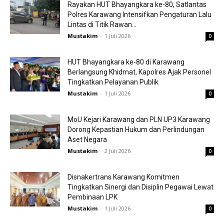
Rayakan HUT Bhayangkara ke-80, Satlantas
Polres Karawang Intensifkan Pengaturan Lalu
Lintas di Titik Rawan...
Mustakim
-
1 Juli 2026
0
HUT Bhayangkara ke-80 di Karawang
Berlangsung Khidmat, Kapolres Ajak Personel
Tingkatkan Pelayanan Publik
Mustakim
-
1 Juli 2026
0
MoU Kejari Karawang dan PLN UP3 Karawang
Dorong Kepastian Hukum dan Perlindungan
Aset Negara
Mustakim
-
2 Juli 2026
0
Disnakertrans Karawang Komitmen
Tingkatkan Sinergi dan Disiplin Pegawai Lewat
Pembinaan LPK
Mustakim
-
1 Juli 2026
0