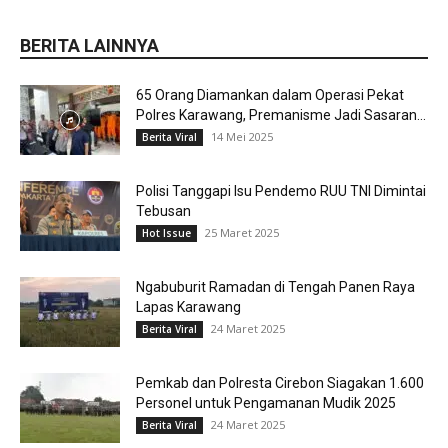
BERITA LAINNYA
65 Orang Diamankan dalam Operasi Pekat
Polres Karawang, Premanisme Jadi Sasaran...
14 Mei 2025
Berita Viral
Polisi Tanggapi Isu Pendemo RUU TNI Dimintai
Tebusan
25 Maret 2025
Hot Issue
Ngabuburit Ramadan di Tengah Panen Raya
Lapas Karawang
24 Maret 2025
Berita Viral
Pemkab dan Polresta Cirebon Siagakan 1.600
Personel untuk Pengamanan Mudik 2025
24 Maret 2025
Berita Viral