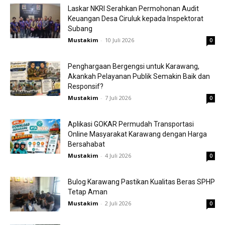
Laskar NKRI Serahkan Permohonan Audit
Keuangan Desa Ciruluk kepada Inspektorat
Subang
Mustakim
-
10 Juli 2026
0
Penghargaan Bergengsi untuk Karawang,
Akankah Pelayanan Publik Semakin Baik dan
Responsif?
Mustakim
-
7 Juli 2026
0
Aplikasi GOKAR Permudah Transportasi
Online Masyarakat Karawang dengan Harga
Bersahabat
Mustakim
-
4 Juli 2026
0
Bulog Karawang Pastikan Kualitas Beras SPHP
Tetap Aman
Mustakim
-
2 Juli 2026
0