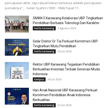
pencapaian akhir, tapi rakyat bebas berkarya adalah pencapaian
puncaknya"_ - Sutan Syahrir (1909 - 1966) Tepat 17...
SMAN 5 Karawang Kolaborasi UBP Tingkatkan
Pendidikan Berbasis Teknologi Dan Karakter
5 Agustus 2026
berita karawang
Gelar Doktor Dr Tia Perkuat Komitmen UBP
Tingkatkan Mutu Pendidikan
24 Juli 2026
berita karawang
Rektor UBP Karawang Tegaskan Pendidikan
Berkualitas Investasi Terbaik Generasi Muda
Indonesia
24 Juli 2026
kampus
Hari Anak Nasional UBP Karawang Perkuat
Komitmen Pendidikan Anak Indonesia
Berkualitas
23 Juli 2026
berita karawang