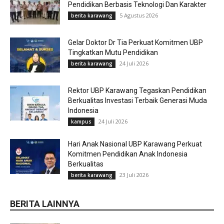
Pendidikan Berbasis Teknologi Dan Karakter
5 Agustus 2026
berita karawang
Gelar Doktor Dr Tia Perkuat Komitmen UBP
Tingkatkan Mutu Pendidikan
24 Juli 2026
berita karawang
Rektor UBP Karawang Tegaskan Pendidikan
Berkualitas Investasi Terbaik Generasi Muda
Indonesia
24 Juli 2026
kampus
Hari Anak Nasional UBP Karawang Perkuat
Komitmen Pendidikan Anak Indonesia
Berkualitas
23 Juli 2026
berita karawang
BERITA LAINNYA