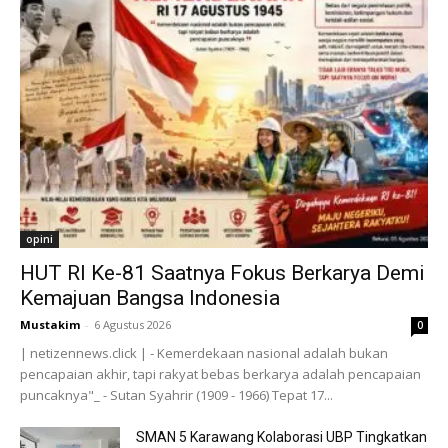
opini
HUT RI Ke-81 Saatnya Fokus Berkarya Demi
Kemajuan Bangsa Indonesia
Mustakim
-
6 Agustus 2026
0
| netizennews.click | - Kemerdekaan nasional adalah bukan
pencapaian akhir, tapi rakyat bebas berkarya adalah pencapaian
puncaknya"_ - Sutan Syahrir (1909 - 1966) Tepat 17...
SMAN 5 Karawang Kolaborasi UBP Tingkatkan