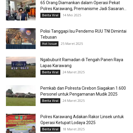
65 Orang Diamankan dalam Operasi Pekat
Polres Karawang, Premanisme Jadi Sasaran...
14 Mei 2025
Berita Viral
Polisi Tanggapi Isu Pendemo RUU TNI Dimintai
Tebusan
25 Maret 2025
Hot Issue
Ngabuburit Ramadan di Tengah Panen Raya
Lapas Karawang
24 Maret 2025
Berita Viral
Pemkab dan Polresta Cirebon Siagakan 1.600
Personel untuk Pengamanan Mudik 2025
24 Maret 2025
Berita Viral
Polres Karawang Adakan Rakor Linsek untuk
Operasi Ketupat Lodaya 2025
18 Maret 2025
Berita Viral