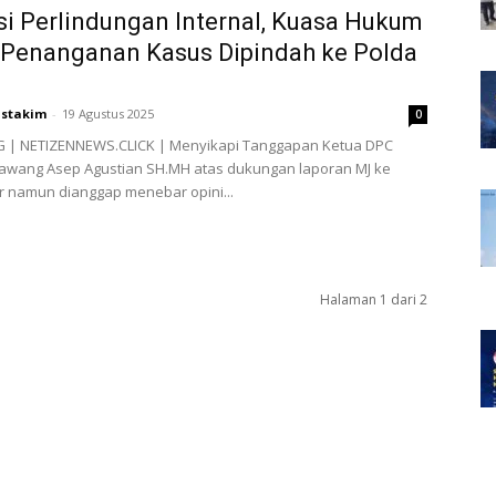
si Perlindungan Internal, Kuasa Hukum
 Penanganan Kasus Dipindah ke Polda
stakim
-
19 Agustus 2025
0
| NETIZENNEWS.CLICK | Menyikapi Tanggapan Ketua DPC
rawang Asep Agustian SH.MH atas dukungan laporan MJ ke
r namun dianggap menebar opini...
Halaman 1 dari 2