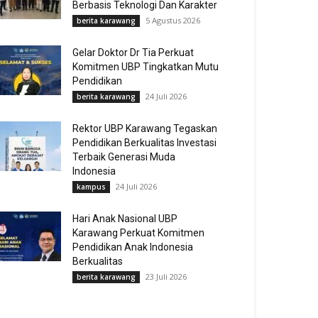
Berbasis Teknologi Dan Karakter
5 Agustus 2026
berita karawang
Gelar Doktor Dr Tia Perkuat
Komitmen UBP Tingkatkan Mutu
Pendidikan
24 Juli 2026
berita karawang
Rektor UBP Karawang Tegaskan
Pendidikan Berkualitas Investasi
Terbaik Generasi Muda
Indonesia
24 Juli 2026
kampus
Hari Anak Nasional UBP
Karawang Perkuat Komitmen
Pendidikan Anak Indonesia
Berkualitas
23 Juli 2026
berita karawang