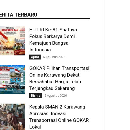
ERITA TERBARU
HUT RI Ke-81 Saatnya
Fokus Berkarya Demi
Kemajuan Bangsa
Indonesia
6 Agustus 2026
opini
GOKAR Pilihan Transportasi
Online Karawang Dekat
Bersahabat Harga Lebih
Terjangkau Sekarang
6 Agustus 2026
Bisnis
Kepala SMAN 2 Karawang
Apresiasi Inovasi
Transportasi Online GOKAR
Lokal