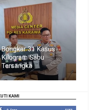
 Bongkar 31 Kasus
4 Kilogram Sabu
 Tersangka
KUTI KAMI
0
Fans
SUKA