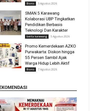
5 Agustus 2026
Bisnis
SMAN 5 Karawang
Kolaborasi UBP Tingkatkan
Pendidikan Berbasis
Teknologi Dan Karakter
5 Agustus 2026
berita karawang
Promo Kemerdekaan AZKO
Purwakarta: Diskon hingga
55 Persen Sambil Ajak
Warga Hidup Lebih Aktif
7 Agustus 2026
Bisnis
EKOMENDASI