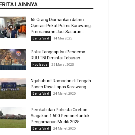
ERITA LAINNYA
65 Orang Diamankan dalam
Operasi Pekat Polres Karawang,
Premanisme Jadi Sasaran...
14 Mei 2025
Berita Viral
Polisi Tanggapi Isu Pendemo
RUU TNI Dimintai Tebusan
25 Maret 2025
Hot Issue
Ngabuburit Ramadan di Tengah
Panen Raya Lapas Karawang
24 Maret 2025
Berita Viral
Pemkab dan Polresta Cirebon
Siagakan 1.600 Personel untuk
Pengamanan Mudik 2025
24 Maret 2025
Berita Viral