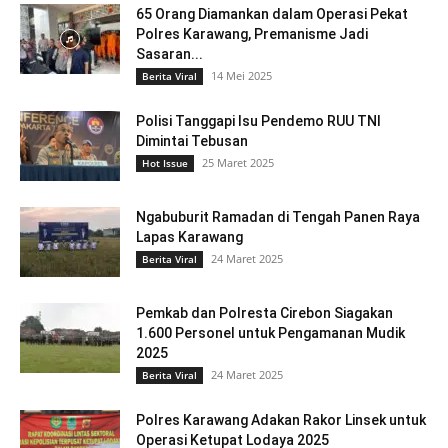
65 Orang Diamankan dalam Operasi Pekat
Polres Karawang, Premanisme Jadi
Sasaran...
14 Mei 2025
Berita Viral
Polisi Tanggapi Isu Pendemo RUU TNI
Dimintai Tebusan
25 Maret 2025
Hot Issue
Ngabuburit Ramadan di Tengah Panen Raya
Lapas Karawang
24 Maret 2025
Berita Viral
Pemkab dan Polresta Cirebon Siagakan
1.600 Personel untuk Pengamanan Mudik
2025
24 Maret 2025
Berita Viral
Polres Karawang Adakan Rakor Linsek untuk
Operasi Ketupat Lodaya 2025