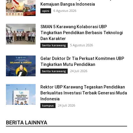
Kemajuan Bangsa Indonesia
6 Agustus 2026
opini
SMAN 5 Karawang Kolaborasi UBP
Tingkatkan Pendidikan Berbasis Teknologi
Dan Karakter
5 Agustus 2026
berita karawang
Gelar Doktor Dr Tia Perkuat Komitmen UBP
Tingkatkan Mutu Pendidikan
24 Juli 2026
berita karawang
Rektor UBP Karawang Tegaskan Pendidikan
Berkualitas Investasi Terbaik Generasi Muda
Indonesia
24 Juli 2026
kampus
BERITA LAINNYA