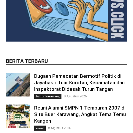
BERITA TERBARU
Dugaan Pemecatan Bermotif Politik di
Jayabakti Tuai Sorotan, Kecamatan dan
Inspektorat Didesak Turun Tangan
8 Agustus 2026
berita karawang
Reuni Alumni SMPN 1 Tempuran 2007 di
Situ Buer Karawang, Angkat Tema Temu
Kangen
8 Agustus 2026
event