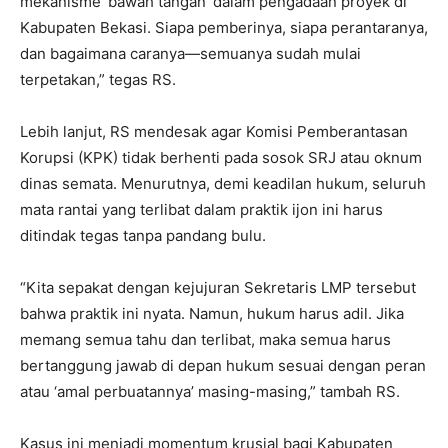
mekanisme ‘bawah tangan’ dalam pengadaan proyek di
Kabupaten Bekasi. Siapa pemberinya, siapa perantaranya,
dan bagaimana caranya—semuanya sudah mulai
terpetakan,” tegas RS.
Lebih lanjut, RS mendesak agar Komisi Pemberantasan
Korupsi (KPK) tidak berhenti pada sosok SRJ atau oknum
dinas semata. Menurutnya, demi keadilan hukum, seluruh
mata rantai yang terlibat dalam praktik ijon ini harus
ditindak tegas tanpa pandang bulu.
“Kita sepakat dengan kejujuran Sekretaris LMP tersebut
bahwa praktik ini nyata. Namun, hukum harus adil. Jika
memang semua tahu dan terlibat, maka semua harus
bertanggung jawab di depan hukum sesuai dengan peran
atau ‘amal perbuatannya’ masing-masing,” tambah RS.
Kasus ini menjadi momentum krusial bagi Kabupaten