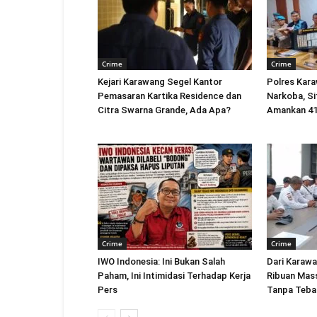
Crime
Crime
Kejari Karawang Segel Kantor
Polres Kar
Pemasaran Kartika Residence dan
Narkoba, Si
Citra Swarna Grande, Ada Apa?
Amankan 41
Crime
Crime
IWO Indonesia: Ini Bukan Salah
Dari Karawa
Paham, Ini Intimidasi Terhadap Kerja
Ribuan Mas
Pers
Tanpa Teban