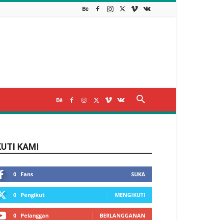
KUTI KAMI
0
Fans
SUKA
0
Pengikut
MENGIKUTI
0
Pelanggan
BERLANGGANAN