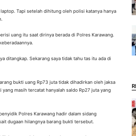
 laptop. Tapi setelah dihitung oleh polisi katanya hanya
m.
erisi uang itu saat dirinya berada di Polres Karawang.
i keberadaannya.
aya ditangkap. Sekarang saya tidak tahu tas itu ada di
rang bukti uang Rp73 juta tidak dihadirkan oleh jaksa
R
 yang masih tercatat hanyalah saldo Rp27 juta yang
 penyidik Polres Karawang hadir dalam sidang
kait dugaan hilangnya barang bukti tersebut.