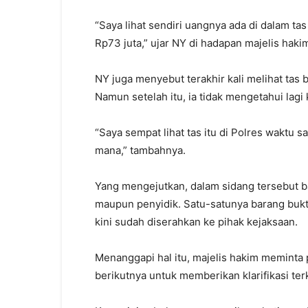
“Saya lihat sendiri uangnya ada di dalam tas
Rp73 juta,” ujar NY di hadapan majelis haki
NY juga menyebut terakhir kali melihat tas b
Namun setelah itu, ia tidak mengetahui lag
“Saya sempat lihat tas itu di Polres waktu s
mana,” tambahnya.
Yang mengejutkan, dalam sidang tersebut ba
maupun penyidik. Satu-satunya barang bukti
kini sudah diserahkan ke pihak kejaksaan.
Menanggapi hal itu, majelis hakim meminta
berikutnya untuk memberikan klarifikasi ter