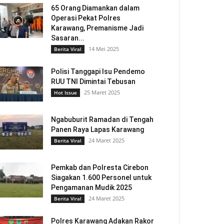
65 Orang Diamankan dalam
Operasi Pekat Polres
Karawang, Premanisme Jadi
Sasaran...
14 Mei 2025
Berita Viral
Polisi Tanggapi Isu Pendemo
RUU TNI Dimintai Tebusan
25 Maret 2025
Hot Issue
Ngabuburit Ramadan di Tengah
Panen Raya Lapas Karawang
24 Maret 2025
Berita Viral
Pemkab dan Polresta Cirebon
Siagakan 1.600 Personel untuk
Pengamanan Mudik 2025
24 Maret 2025
Berita Viral
Polres Karawang Adakan Rakor