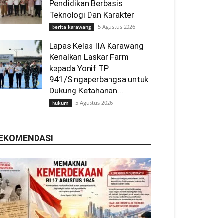
Pendidikan Berbasis
Teknologi Dan Karakter
5 Agustus 2026
berita karawang
Lapas Kelas IIA Karawang
Kenalkan Laskar Farm
kepada Yonif TP
941/Singaperbangsa untuk
Dukung Ketahanan...
5 Agustus 2026
hukum
EKOMENDASI