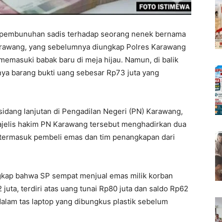
embunuhan sadis terhadap seorang nenek bernama
Karawang, yang sebelumnya diungkap Polres Karawang
 memasuki babak baru di meja hijau. Namun, di balik
ya barang bukti uang sebesar Rp73 juta yang
idang lanjutan di Pengadilan Negeri (PN) Karawang,
ajelis hakim PN Karawang tersebut menghadirkan dua
, termasuk pembeli emas dan tim penangkapan dari
kap bahwa SP sempat menjual emas milik korban
juta, terdiri atas uang tunai Rp80 juta dan saldo Rp62
 dalam tas laptop yang dibungkus plastik sebelum