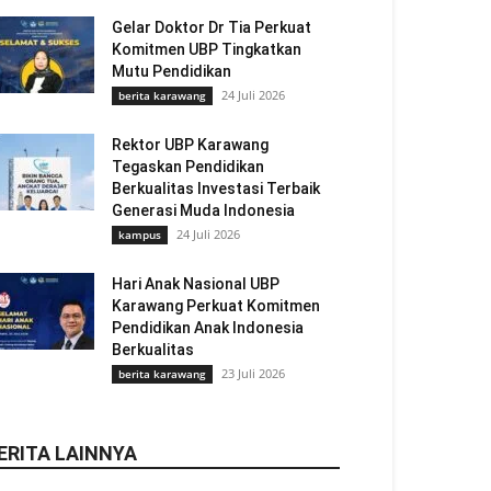
Gelar Doktor Dr Tia Perkuat
Komitmen UBP Tingkatkan
Mutu Pendidikan
24 Juli 2026
berita karawang
Rektor UBP Karawang
Tegaskan Pendidikan
Berkualitas Investasi Terbaik
Generasi Muda Indonesia
24 Juli 2026
kampus
Hari Anak Nasional UBP
Karawang Perkuat Komitmen
Pendidikan Anak Indonesia
Berkualitas
23 Juli 2026
berita karawang
ERITA LAINNYA