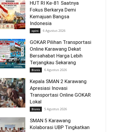
HUT RI Ke-81 Saatnya
Fokus Berkarya Demi
Kemajuan Bangsa
Indonesia
6 Agustus 2026
opini
GOKAR Pilihan Transportasi
Online Karawang Dekat
Bersahabat Harga Lebih
Terjangkau Sekarang
6 Agustus 2026
Bisnis
Kepala SMAN 2 Karawang
Apresiasi Inovasi
Transportasi Online GOKAR
Lokal
5 Agustus 2026
Bisnis
SMAN 5 Karawang
Kolaborasi UBP Tingkatkan