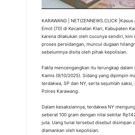
KARAWANG | NETIZENNEWS.CLICK |Kasus p
Emot (70) di Kecamatan Klari, Kabupaten 
karena dilakukan oleh cucunya sendiri, kini
proses persidangan, muncul dugaan hilangn
sebelumnya disita oleh pihak kepolisian.
Fakta mencengangkan itu terungkap dalam s
Kamis (9/10/2025). Sidang yang dipimpin m
terdakwa, SP dan NY, serta sejumlah saksi
Polres Karawang.
Dalam kesaksiannya, terdakwa NY mengung
seberat 100 gram dengan nilai sekitar Rp142 
juta. Uang tunai tersebut disebut disimpan
diamankan oleh kepolisian.