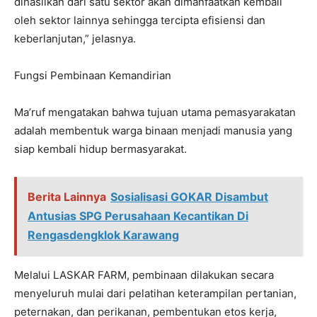
dihasilkan dari satu sektor akan dimanfaatkan kembali
oleh sektor lainnya sehingga tercipta efisiensi dan
keberlanjutan,” jelasnya.
Fungsi Pembinaan Kemandirian
Ma’ruf mengatakan bahwa tujuan utama pemasyarakatan
adalah membentuk warga binaan menjadi manusia yang
siap kembali hidup bermasyarakat.
Berita Lainnya
Sosialisasi GOKAR Disambut
Antusias SPG Perusahaan Kecantikan Di
Rengasdengklok Karawang
Melalui LASKAR FARM, pembinaan dilakukan secara
menyeluruh mulai dari pelatihan keterampilan pertanian,
peternakan, dan perikanan, pembentukan etos kerja,