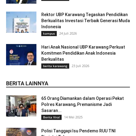
Rektor UBP Karawang Tegaskan Pendidikan
Berkualitas Investasi Terbaik Generasi Muda
Indonesia
24 Juli 2026
kampus
Hari Anak Nasional UBP Karawang Perkuat
Komitmen Pendidikan Anak Indonesia
Berkualitas
23 Juli 2026
berita karawang
BERITA LAINNYA
65 Orang Diamankan dalam Operasi Pekat
Polres Karawang, Premanisme Jadi
Sasaran...
14 Mei 2025
Berita Viral
Polisi Tanggapi Isu Pendemo RUU TNI