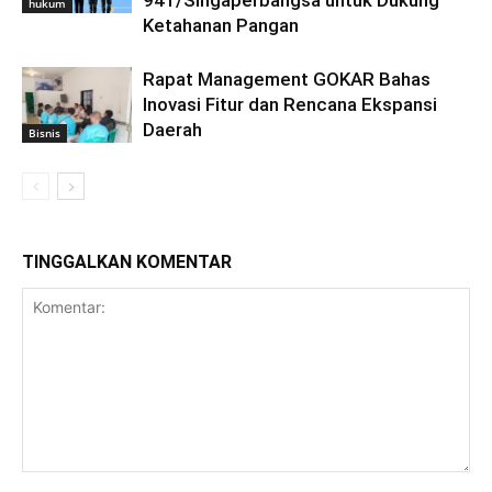
941/Singaperbangsa untuk Dukung
hukum
Ketahanan Pangan
Rapat Management GOKAR Bahas
Inovasi Fitur dan Rencana Ekspansi
Daerah
Bisnis
TINGGALKAN KOMENTAR