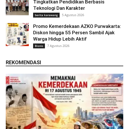
Tingkatkan Pendidikan Berbasis
Teknologi Dan Karakter
5 Agustus 2026
berita karawang
Promo Kemerdekaan AZKO Purwakarta:
Diskon hingga 55 Persen Sambil Ajak
Warga Hidup Lebih Aktif
7 Agustus 2026
Bisnis
REKOMENDASI