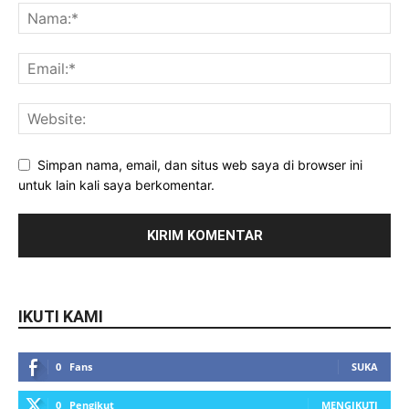
Simpan nama, email, dan situs web saya di browser ini
untuk lain kali saya berkomentar.
IKUTI KAMI
0
Fans
SUKA
0
Pengikut
MENGIKUTI