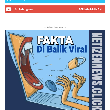
0
Pelanggan
BERLANGGANAN
- Advertisement -