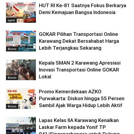
HUT RI Ke-81 Saatnya Fokus Berkarya
Demi Kemajuan Bangsa Indonesia
opini
GOKAR Pilihan Transportasi Online
Karawang Dekat Bersahabat Harga
Lebih Terjangkau Sekarang
Bisnis
Kepala SMAN 2 Karawang Apresiasi
Inovasi Transportasi Online GOKAR
Lokal
Bisnis
Promo Kemerdekaan AZKO
Purwakarta: Diskon hingga 55 Persen
Sambil Ajak Warga Hidup Lebih Aktif
Bisnis
Lapas Kelas IIA Karawang Kenalkan
Laskar Farm kepada Yonif TP