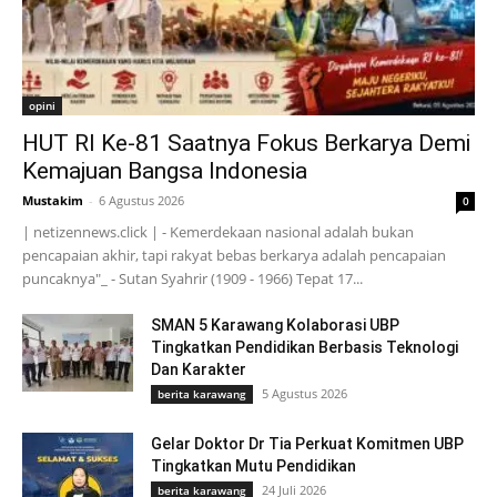
opini
HUT RI Ke-81 Saatnya Fokus Berkarya Demi
Kemajuan Bangsa Indonesia
Mustakim
-
6 Agustus 2026
0
| netizennews.click | - Kemerdekaan nasional adalah bukan
pencapaian akhir, tapi rakyat bebas berkarya adalah pencapaian
puncaknya"_ - Sutan Syahrir (1909 - 1966) Tepat 17...
SMAN 5 Karawang Kolaborasi UBP
Tingkatkan Pendidikan Berbasis Teknologi
Dan Karakter
5 Agustus 2026
berita karawang
Gelar Doktor Dr Tia Perkuat Komitmen UBP
Tingkatkan Mutu Pendidikan
24 Juli 2026
berita karawang