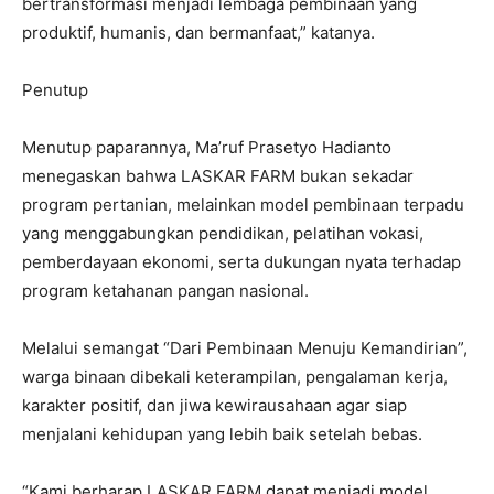
bertransformasi menjadi lembaga pembinaan yang
produktif, humanis, dan bermanfaat,” katanya.
Penutup
Menutup paparannya, Ma’ruf Prasetyo Hadianto
menegaskan bahwa LASKAR FARM bukan sekadar
program pertanian, melainkan model pembinaan terpadu
yang menggabungkan pendidikan, pelatihan vokasi,
pemberdayaan ekonomi, serta dukungan nyata terhadap
program ketahanan pangan nasional.
Melalui semangat “Dari Pembinaan Menuju Kemandirian”,
warga binaan dibekali keterampilan, pengalaman kerja,
karakter positif, dan jiwa kewirausahaan agar siap
menjalani kehidupan yang lebih baik setelah bebas.
“Kami berharap LASKAR FARM dapat menjadi model