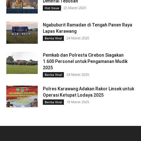
Dimintai Tebusan
25 Maret 2025
Hot Issue
Ngabuburit Ramadan di Tengah Panen Raya
Lapas Karawang
24 Maret 2025
Berita Viral
Pemkab dan Polresta Cirebon Siagakan
1.600 Personel untuk Pengamanan Mudik
2025
24 Maret 2025
Berita Viral
Polres Karawang Adakan Rakor Linsek untuk
Operasi Ketupat Lodaya 2025
18 Maret 2025
Berita Viral