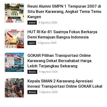
Reuni Alumni SMPN 1 Tempuran 2007 di
Situ Buer Karawang, Angkat Tema Temu
Kangen
8 Agustus 2026
event
HUT RI Ke-81 Saatnya Fokus Berkarya
Demi Kemajuan Bangsa Indonesia
6 Agustus 2026
opini
GOKAR Pilihan Transportasi Online
Karawang Dekat Bersahabat Harga
Lebih Terjangkau Sekarang
6 Agustus 2026
Bisnis
Kepala SMAN 2 Karawang Apresiasi
Inovasi Transportasi Online GOKAR Lokal
5 Agustus 2026
Bisnis