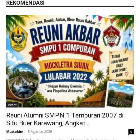
REKOMENDASI
event
Reuni Alumni SMPN 1 Tempuran 2007 di
Situ Buer Karawang, Angkat...
Mustakim
-
8 Agustus 2026
0