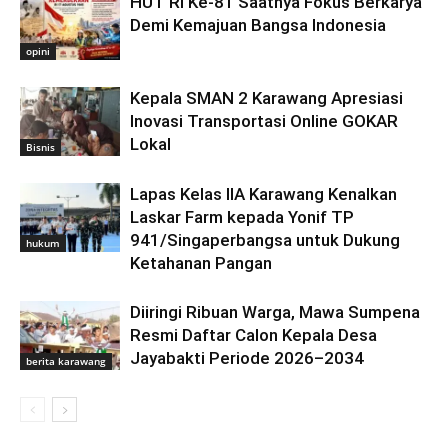
HUT RI Ke-81 Saatnya Fokus Berkarya
Demi Kemajuan Bangsa Indonesia
opini
Kepala SMAN 2 Karawang Apresiasi
Inovasi Transportasi Online GOKAR
Lokal
Bisnis
Lapas Kelas IIA Karawang Kenalkan
Laskar Farm kepada Yonif TP
941/Singaperbangsa untuk Dukung
hukum
Ketahanan Pangan
Diiringi Ribuan Warga, Mawa Sumpena
Resmi Daftar Calon Kepala Desa
Jayabakti Periode 2026–2034
berita karawang