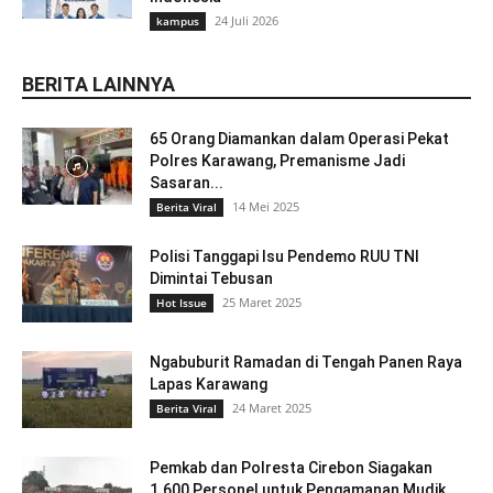
24 Juli 2026
kampus
BERITA LAINNYA
65 Orang Diamankan dalam Operasi Pekat
Polres Karawang, Premanisme Jadi
Sasaran...
14 Mei 2025
Berita Viral
Polisi Tanggapi Isu Pendemo RUU TNI
Dimintai Tebusan
25 Maret 2025
Hot Issue
Ngabuburit Ramadan di Tengah Panen Raya
Lapas Karawang
24 Maret 2025
Berita Viral
Pemkab dan Polresta Cirebon Siagakan
1.600 Personel untuk Pengamanan Mudik