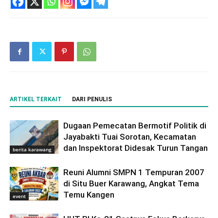
ARTIKEL TERKAIT
DARI PENULIS
Dugaan Pemecatan Bermotif Politik di
Jayabakti Tuai Sorotan, Kecamatan
dan Inspektorat Didesak Turun Tangan
berita karawang
Reuni Alumni SMPN 1 Tempuran 2007
di Situ Buer Karawang, Angkat Tema
Temu Kangen
event