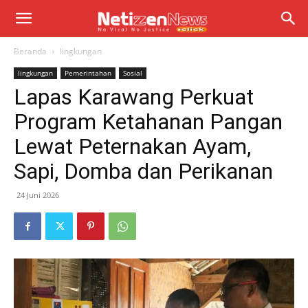
Beranda
lingkungan
lingkungan
Pemerintahan
Sosial
Lapas Karawang Perkuat
Program Ketahanan Pangan
Lewat Peternakan Ayam,
Sapi, Domba dan Perikanan
24 Juni 2026