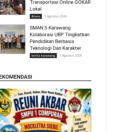
Transportasi Online GOKAR
Lokal
5 Agustus 2026
Bisnis
SMAN 5 Karawang
Kolaborasi UBP Tingkatkan
Pendidikan Berbasis
Teknologi Dan Karakter
5 Agustus 2026
berita karawang
EKOMENDASI