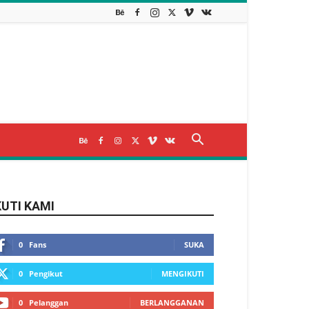
KUTI KAMI
0
Fans
SUKA
0
Pengikut
MENGIKUTI
0
Pelanggan
BERLANGGANAN