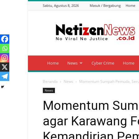
Sabtu, Agustus 8, 2026
Masuk / Bergabung
Home
Netizen
News
Home
News
Cyber Crime
Home
Beranda
News
Momentum Sumpah Pemuda, Serua
News
Momentum Sump
agar Karawang 
Kemandirian Pe