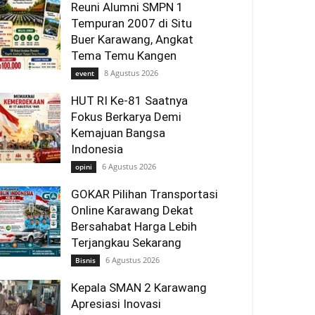
Reuni Alumni SMPN 1
Tempuran 2007 di Situ
Buer Karawang, Angkat
Tema Temu Kangen
8 Agustus 2026
event
HUT RI Ke-81 Saatnya
Fokus Berkarya Demi
Kemajuan Bangsa
Indonesia
6 Agustus 2026
opini
GOKAR Pilihan Transportasi
Online Karawang Dekat
Bersahabat Harga Lebih
Terjangkau Sekarang
6 Agustus 2026
Bisnis
Kepala SMAN 2 Karawang
Apresiasi Inovasi