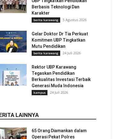
UBP Tingkatkan Pendidikan
Berbasis Teknologi Dan
Karakter
5 Agustus 2026
berita karawang
Gelar Doktor Dr Tia Perkuat
Komitmen UBP Tingkatkan
Mutu Pendidikan
24 Juli 2026
berita karawang
Rektor UBP Karawang
Tegaskan Pendidikan
Berkualitas Investasi Terbaik
Generasi Muda Indonesia
24 Juli 2026
kampus
ERITA LAINNYA
65 Orang Diamankan dalam
Operasi Pekat Polres