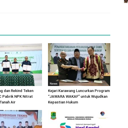
News
ng dan Rekind Teken
Kejari Karawang Luncurkan Program
 Pabrik NPK Nitrat
“JAWARA WAKAF” untuk Wujudkan
Tanah Air
Kepastian Hukum