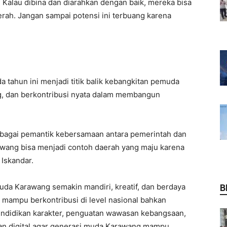
Kalau dibina dan diarahkan dengan baik, mereka bisa
rah. Jangan sampai potensi ini terbuang karena
ahun ini menjadi titik balik kebangkitan pemuda
g, dan berkontribusi nyata dalam membangun
bagai pemantik kebersamaan antara pemerintah dan
awang bisa menjadi contoh daerah yang maju karena
 Iskandar.
uda Karawang semakin mandiri, kreatif, dan berdaya
B
uga mampu berkontribusi di level nasional bahkan
endidikan karakter, penguatan wawasan kebangsaan,
lan digital agar generasi muda Karawang mampu