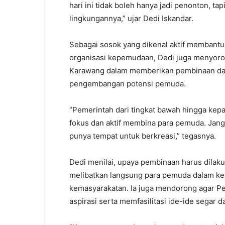
hari ini tidak boleh hanya jadi penonton, ta
lingkungannya,” ujar Dedi Iskandar.
Sebagai sosok yang dikenal aktif membantu 
organisasi kepemudaan, Dedi juga menyoro
Karawang dalam memberikan pembinaan dan 
pengembangan potensi pemuda.
“Pemerintah dari tingkat bawah hingga kep
fokus dan aktif membina para pemuda. Jang
punya tempat untuk berkreasi,” tegasnya.
Dedi menilai, upaya pembinaan harus dilak
melibatkan langsung para pemuda dalam keg
kemasyarakatan. Ia juga mendorong agar P
aspirasi serta memfasilitasi ide-ide segar d