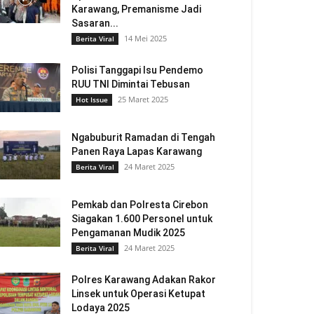
Karawang, Premanisme Jadi
Sasaran...
14 Mei 2025
Berita Viral
Polisi Tanggapi Isu Pendemo
RUU TNI Dimintai Tebusan
25 Maret 2025
Hot Issue
Ngabuburit Ramadan di Tengah
Panen Raya Lapas Karawang
24 Maret 2025
Berita Viral
Pemkab dan Polresta Cirebon
Siagakan 1.600 Personel untuk
Pengamanan Mudik 2025
24 Maret 2025
Berita Viral
Polres Karawang Adakan Rakor
Linsek untuk Operasi Ketupat
Lodaya 2025