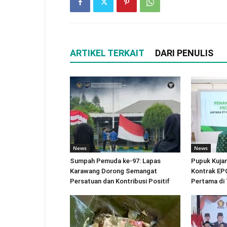
ARTIKEL TERKAIT
DARI PENULIS
News
News
Sumpah Pemuda ke-97: Lapas
Pupuk Kuja
Karawang Dorong Semangat
Kontrak EPC
Persatuan dan Kontribusi Positif
Pertama di 