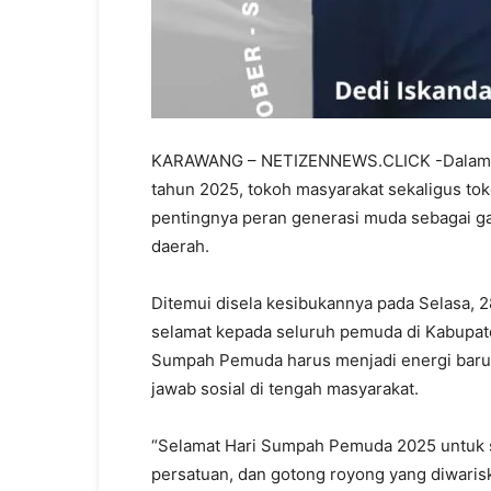
KARAWANG – NETIZENNEWS.CLICK -Dalam 
tahun 2025, tokoh masyarakat sekaligus t
pentingnya peran generasi muda sebagai g
daerah.
Ditemui disela kesibukannya pada Selasa, 
selamat kepada seluruh pemuda di Kabup
Sumpah Pemuda harus menjadi energi baru
jawab sosial di tengah masyarakat.
“Selamat Hari Sumpah Pemuda 2025 untuk 
persatuan, dan gotong royong yang diwarisk