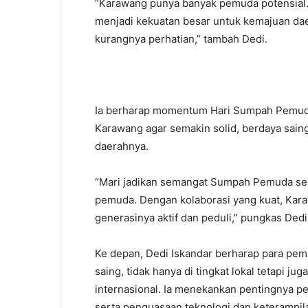
“Karawang punya banyak pemuda potensial. 
menjadi kekuatan besar untuk kemajuan dae
kurangnya perhatian,” tambah Dedi.
Ia berharap momentum Hari Sumpah Pemuda t
Karawang agar semakin solid, berdaya sain
daerahnya.
“Mari jadikan semangat Sumpah Pemuda se
pemuda. Dengan kolaborasi yang kuat, Kar
generasinya aktif dan peduli,” pungkas Dedi
Ke depan, Dedi Iskandar berharap para pem
saing, tidak hanya di tingkat lokal tetapi j
internasional. Ia menekankan pentingnya p
serta penguasaan teknologi dan keterampi