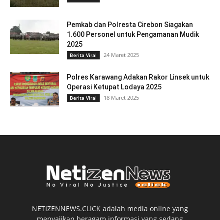
Pemkab dan Polresta Cirebon Siagakan
1.600 Personel untuk Pengamanan Mudik
2025
24 Maret 2025
Berita Viral
Polres Karawang Adakan Rakor Linsek untuk
Operasi Ketupat Lodaya 2025
18 Maret 2025
Berita Viral
NETIZENNEWS.CLICK adalah media online yang
menyajikan beragam informasi yang sedang