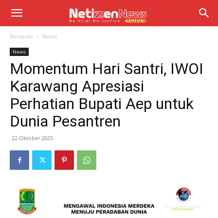
Beranda
News
News
Momentum Hari Santri, IWOI
Karawang Apresiasi
Perhatian Bupati Aep untuk
Dunia Pesantren
22 Oktober 2025