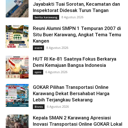
Jayabakti Tuai Sorotan, Kecamatan dan
Inspektorat Didesak Turun Tangan
8 Agustus 2026
berita karawang
Reuni Alumni SMPN 1 Tempuran 2007 di
Situ Buer Karawang, Angkat Tema Temu
Kangen
8 Agustus 2026
event
HUT RI Ke-81 Saatnya Fokus Berkarya
Demi Kemajuan Bangsa Indonesia
6 Agustus 2026
opini
GOKAR Pilihan Transportasi Online
Karawang Dekat Bersahabat Harga
Lebih Terjangkau Sekarang
6 Agustus 2026
Bisnis
Kepala SMAN 2 Karawang Apresiasi
Inovasi Transportasi Online GOKAR Lokal