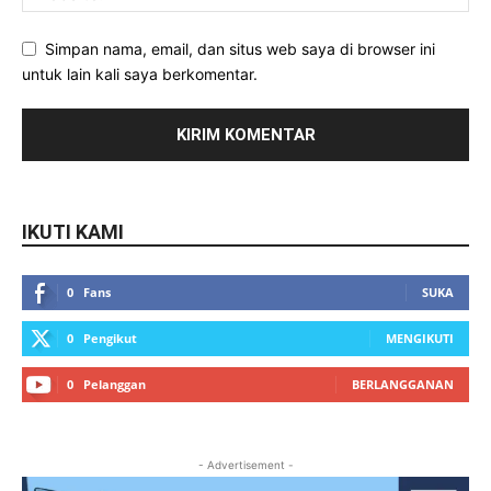
Simpan nama, email, dan situs web saya di browser ini
untuk lain kali saya berkomentar.
IKUTI KAMI
0
Fans
SUKA
0
Pengikut
MENGIKUTI
0
Pelanggan
BERLANGGANAN
- Advertisement -