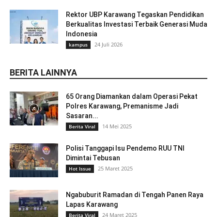
Rektor UBP Karawang Tegaskan Pendidikan
Berkualitas Investasi Terbaik Generasi Muda
Indonesia
24 Juli 2026
kampus
BERITA LAINNYA
65 Orang Diamankan dalam Operasi Pekat
Polres Karawang, Premanisme Jadi
Sasaran...
14 Mei 2025
Berita Viral
Polisi Tanggapi Isu Pendemo RUU TNI
Dimintai Tebusan
25 Maret 2025
Hot Issue
Ngabuburit Ramadan di Tengah Panen Raya
Lapas Karawang
24 Maret 2025
Berita Viral