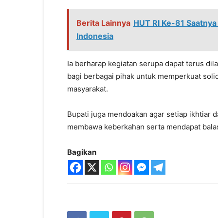
Berita Lainnya
HUT RI Ke-81 Saatnya
Indonesia
Ia berharap kegiatan serupa dapat terus dil
bagi berbagai pihak untuk memperkuat solid
masyarakat.
Bupati juga mendoakan agar setiap ikhtiar 
membawa keberkahan serta mendapat balasa
Bagikan