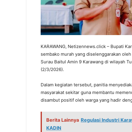
KARAWANG, Netizennews.click – Bupati Kar
sembako murah yang diselenggarakan oleh 
Surau Baitul Amin 9 Karawang di wilayah T
(2/3/2026).
Dalam kegiatan tersebut, panitia menyedi
masyarakat sekitar guna membantu memenuh
disambut positif oleh warga yang hadir den
Berita Lainnya
Regulasi Industri Ka
KADIN