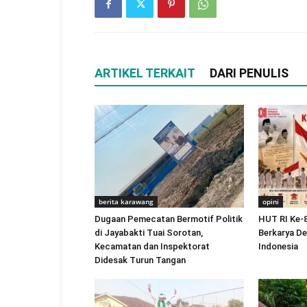
ARTIKEL TERKAIT
DARI PENULIS
berita karawang
opini
Dugaan Pemecatan Bermotif Politik
HUT RI Ke-
di Jayabakti Tuai Sorotan,
Berkarya D
Kecamatan dan Inspektorat
Indonesia
Didesak Turun Tangan