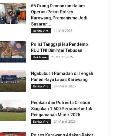
65 Orang Diamankan dalam
Operasi Pekat Polres
Karawang, Premanisme Jadi
Sasaran...
14 Mei 2025
Berita Viral
Polisi Tanggapi Isu Pendemo
RUU TNI Dimintai Tebusan
25 Maret 2025
Hot Issue
Ngabuburit Ramadan di Tengah
Panen Raya Lapas Karawang
24 Maret 2025
Berita Viral
Pemkab dan Polresta Cirebon
Siagakan 1.600 Personel untuk
Pengamanan Mudik 2025
24 Maret 2025
Berita Viral
Polres Karawang Adakan Rakor