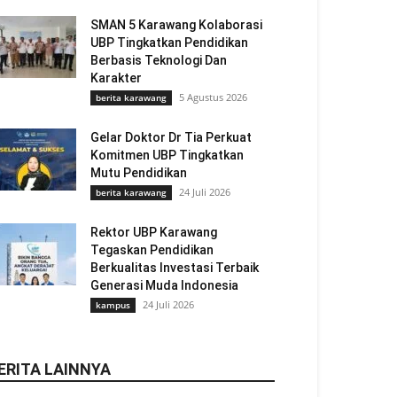
SMAN 5 Karawang Kolaborasi
UBP Tingkatkan Pendidikan
Berbasis Teknologi Dan
Karakter
5 Agustus 2026
berita karawang
Gelar Doktor Dr Tia Perkuat
Komitmen UBP Tingkatkan
Mutu Pendidikan
24 Juli 2026
berita karawang
Rektor UBP Karawang
Tegaskan Pendidikan
Berkualitas Investasi Terbaik
Generasi Muda Indonesia
24 Juli 2026
kampus
ERITA LAINNYA