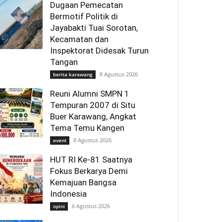
Dugaan Pemecatan
Bermotif Politik di
Jayabakti Tuai Sorotan,
Kecamatan dan
Inspektorat Didesak Turun
Tangan
8 Agustus 2026
berita karawang
Reuni Alumni SMPN 1
Tempuran 2007 di Situ
Buer Karawang, Angkat
Tema Temu Kangen
8 Agustus 2026
event
HUT RI Ke-81 Saatnya
Fokus Berkarya Demi
Kemajuan Bangsa
Indonesia
6 Agustus 2026
opini