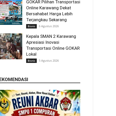
GOKAR Pilihan Transportasi
Online Karawang Dekat
Bersahabat Harga Lebih
Terjangkau Sekarang
6 Agustus 2026
Bisnis
Kepala SMAN 2 Karawang
Apresiasi Inovasi
Transportasi Online GOKAR
Lokal
5 Agustus 2026
Bisnis
EKOMENDASI