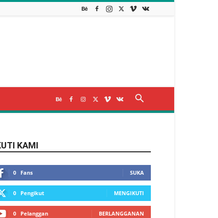
KUTI KAMI
0
Fans
SUKA
0
Pengikut
MENGIKUTI
0
Pelanggan
BERLANGGANAN