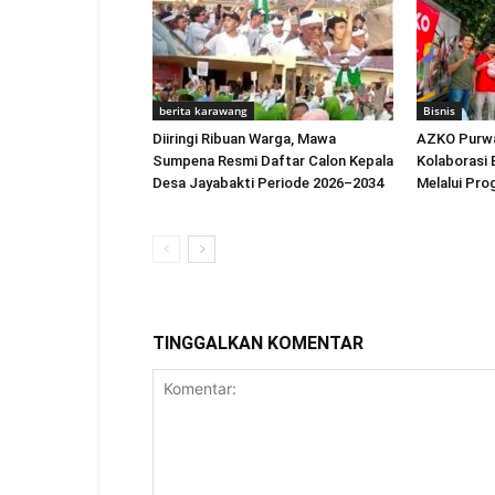
berita karawang
Bisnis
Diiringi Ribuan Warga, Mawa
AZKO Purwa
Sumpena Resmi Daftar Calon Kepala
Kolaborasi 
Desa Jayabakti Periode 2026–2034
Melalui Pro
TINGGALKAN KOMENTAR