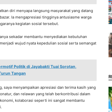
tkan diri menyapa langsung masyarakat yang datang
bazar. Ia mengapresiasi tingginya antusiasme warga
garanya kegiatan sosial tersebut.
hanya sekadar membantu menyediakan kebutuhan
 menjadi wujud nyata kepedulian sosial serta semangat
otif Politik di Jayabakti Tuai Sorotan,
 Turun Tangan
R
, saya menyampaikan apresiasi dan terima kasih yang
donatur, dan relawan yang telah berkontribusi dalam
 ekonomi, kolaborasi seperti ini sangat membantu
.