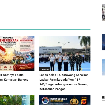
hukum
81 Saatnya Fokus
Lapas Kelas IIA Karawang Kenalkan
emi Kemajuan Bangsa
Laskar Farm kepada Yonif TP
941/Singaperbangsa untuk Dukung
Ketahanan Pangan
B