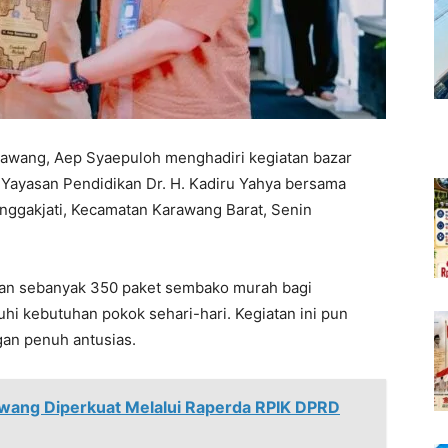
awang, Aep Syaepuloh menghadiri kegiatan bazar
Yayasan Pendidikan Dr. H. Kadiru Yahya bersama
unggakjati, Kecamatan Karawang Barat, Senin
akan sebanyak 350 paket sembako murah bagi
i kebutuhan pokok sehari-hari. Kegiatan ini pun
gan penuh antusias.
rawang Diperkuat Melalui Raperda RPIK DPRD