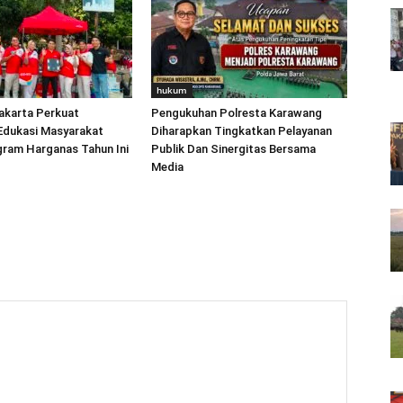
hukum
karta Perkuat
Pengukuhan Polresta Karawang
Edukasi Masyarakat
Diharapkan Tingkatkan Pelayanan
gram Harganas Tahun Ini
Publik Dan Sinergitas Bersama
Media