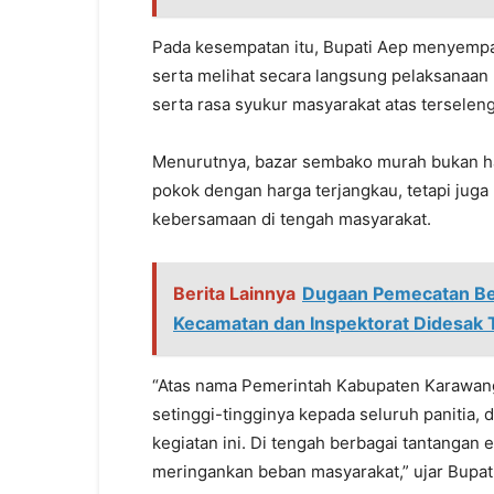
Pada kesempatan itu, Bupati Aep menyempa
serta melihat secara langsung pelaksanaan 
serta rasa syukur masyarakat atas terseleng
Menurutnya, bazar sembako murah bukan 
pokok dengan harga terjangkau, tetapi juga
kebersamaan di tengah masyarakat.
Berita Lainnya
Dugaan Pemecatan Berm
Kecamatan dan Inspektorat Didesak
“Atas nama Pemerintah Kabupaten Karawang
setinggi-tingginya kepada seluruh panitia, 
kegiatan ini. Di tengah berbagai tantangan
meringankan beban masyarakat,” ujar Bupati