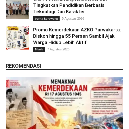
Tingkatkan Pendidikan Berbasis
Teknologi Dan Karakter
5 Agustus 2026
berita karawang
Promo Kemerdekaan AZKO Purwakarta:
Diskon hingga 55 Persen Sambil Ajak
Warga Hidup Lebih Aktif
7 Agustus 2026
Bisnis
REKOMENDASI