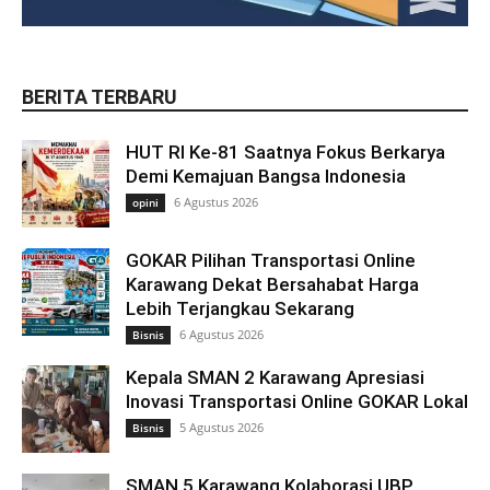
BERITA TERBARU
HUT RI Ke-81 Saatnya Fokus Berkarya
Demi Kemajuan Bangsa Indonesia
6 Agustus 2026
opini
GOKAR Pilihan Transportasi Online
Karawang Dekat Bersahabat Harga
Lebih Terjangkau Sekarang
6 Agustus 2026
Bisnis
Kepala SMAN 2 Karawang Apresiasi
Inovasi Transportasi Online GOKAR Lokal
5 Agustus 2026
Bisnis
SMAN 5 Karawang Kolaborasi UBP