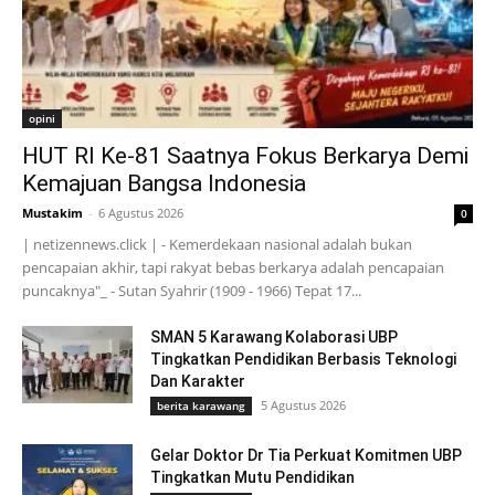
opini
HUT RI Ke-81 Saatnya Fokus Berkarya Demi
Kemajuan Bangsa Indonesia
Mustakim
-
6 Agustus 2026
0
| netizennews.click | - Kemerdekaan nasional adalah bukan
pencapaian akhir, tapi rakyat bebas berkarya adalah pencapaian
puncaknya"_ - Sutan Syahrir (1909 - 1966) Tepat 17...
SMAN 5 Karawang Kolaborasi UBP
Tingkatkan Pendidikan Berbasis Teknologi
Dan Karakter
5 Agustus 2026
berita karawang
Gelar Doktor Dr Tia Perkuat Komitmen UBP
Tingkatkan Mutu Pendidikan