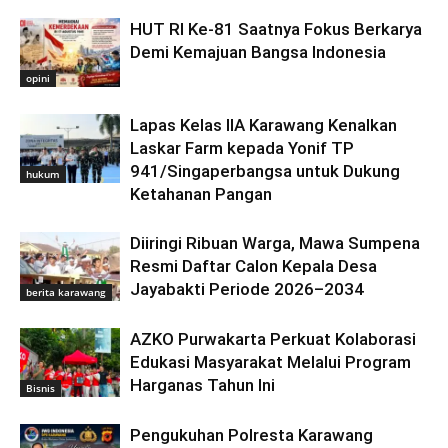
HUT RI Ke-81 Saatnya Fokus Berkarya
Demi Kemajuan Bangsa Indonesia
opini
Lapas Kelas IIA Karawang Kenalkan
Laskar Farm kepada Yonif TP
941/Singaperbangsa untuk Dukung
hukum
Ketahanan Pangan
Diiringi Ribuan Warga, Mawa Sumpena
Resmi Daftar Calon Kepala Desa
Jayabakti Periode 2026–2034
berita karawang
AZKO Purwakarta Perkuat Kolaborasi
Edukasi Masyarakat Melalui Program
Harganas Tahun Ini
Bisnis
Pengukuhan Polresta Karawang