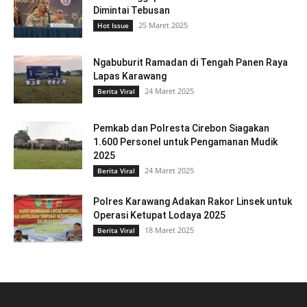
Dimintai Tebusan
25 Maret 2025
Hot Issue
Ngabuburit Ramadan di Tengah Panen Raya
Lapas Karawang
24 Maret 2025
Berita Viral
Pemkab dan Polresta Cirebon Siagakan
1.600 Personel untuk Pengamanan Mudik
2025
24 Maret 2025
Berita Viral
Polres Karawang Adakan Rakor Linsek untuk
Operasi Ketupat Lodaya 2025
18 Maret 2025
Berita Viral