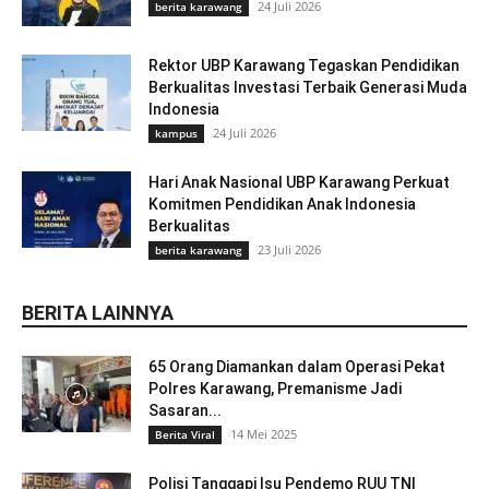
24 Juli 2026
berita karawang
Rektor UBP Karawang Tegaskan Pendidikan
Berkualitas Investasi Terbaik Generasi Muda
Indonesia
24 Juli 2026
kampus
Hari Anak Nasional UBP Karawang Perkuat
Komitmen Pendidikan Anak Indonesia
Berkualitas
23 Juli 2026
berita karawang
BERITA LAINNYA
65 Orang Diamankan dalam Operasi Pekat
Polres Karawang, Premanisme Jadi
Sasaran...
14 Mei 2025
Berita Viral
Polisi Tanggapi Isu Pendemo RUU TNI