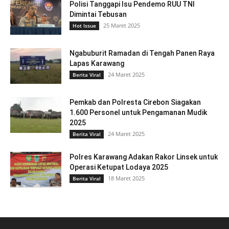
Polisi Tanggapi Isu Pendemo RUU TNI
Dimintai Tebusan
25 Maret 2025
Hot Issue
Ngabuburit Ramadan di Tengah Panen Raya
Lapas Karawang
24 Maret 2025
Berita Viral
Pemkab dan Polresta Cirebon Siagakan
1.600 Personel untuk Pengamanan Mudik
2025
24 Maret 2025
Berita Viral
Polres Karawang Adakan Rakor Linsek untuk
Operasi Ketupat Lodaya 2025
18 Maret 2025
Berita Viral