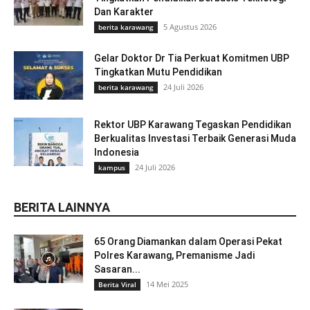
Dan Karakter
5 Agustus 2026
berita karawang
Gelar Doktor Dr Tia Perkuat Komitmen UBP
Tingkatkan Mutu Pendidikan
24 Juli 2026
berita karawang
Rektor UBP Karawang Tegaskan Pendidikan
Berkualitas Investasi Terbaik Generasi Muda
Indonesia
24 Juli 2026
kampus
BERITA LAINNYA
65 Orang Diamankan dalam Operasi Pekat
Polres Karawang, Premanisme Jadi
Sasaran...
14 Mei 2025
Berita Viral