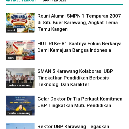
ARTIKEL TERKAIT
DARI PENULIS
Reuni Alumni SMPN 1 Tempuran 2007
di Situ Buer Karawang, Angkat Tema
Temu Kangen
event
HUT RI Ke-81 Saatnya Fokus Berkarya
Demi Kemajuan Bangsa Indonesia
opini
SMAN 5 Karawang Kolaborasi UBP
Tingkatkan Pendidikan Berbasis
Teknologi Dan Karakter
berita karawang
Gelar Doktor Dr Tia Perkuat Komitmen
UBP Tingkatkan Mutu Pendidikan
berita karawang
Rektor UBP Karawang Tegaskan