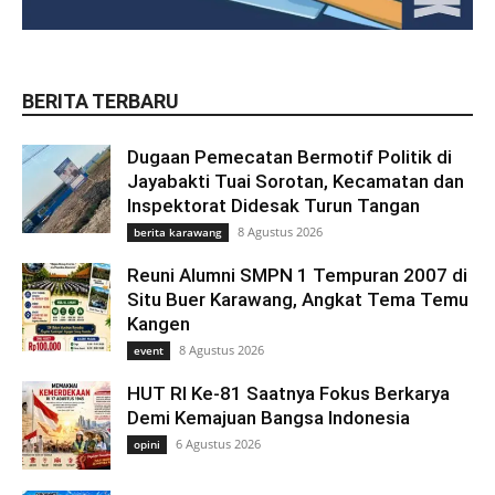
BERITA TERBARU
Dugaan Pemecatan Bermotif Politik di
Jayabakti Tuai Sorotan, Kecamatan dan
Inspektorat Didesak Turun Tangan
8 Agustus 2026
berita karawang
Reuni Alumni SMPN 1 Tempuran 2007 di
Situ Buer Karawang, Angkat Tema Temu
Kangen
8 Agustus 2026
event
HUT RI Ke-81 Saatnya Fokus Berkarya
Demi Kemajuan Bangsa Indonesia
6 Agustus 2026
opini