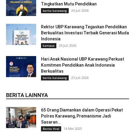
Tingkatkan Mutu Pendidikan
24 Juli 2026
berita karawang
Rektor UBP Karawang Tegaskan Pendidikan
Berkualitas Investasi Terbaik Generasi Muda
Indonesia
24 Juli 2026
kampus
Hari Anak Nasional UBP Karawang Perkuat
Komitmen Pendidikan Anak Indonesia
Berkualitas
23 Juli 2026
berita karawang
BERITA LAINNYA
65 Orang Diamankan dalam Operasi Pekat
Polres Karawang, Premanisme Jadi
Sasaran...
14 Mei 2025
Berita Viral