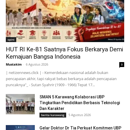
opini
HUT RI Ke-81 Saatnya Fokus Berkarya Demi
Kemajuan Bangsa Indonesia
Mustakim
-
6 Agustus 2026
0
| netizennews.click | - Kemerdekaan nasional adalah bukan
pencapaian akhir, tapi rakyat bebas berkarya adalah pencapaian
puncaknya"_ - Sutan Syahrir (1909 - 1966) Tepat 17...
SMAN 5 Karawang Kolaborasi UBP
Tingkatkan Pendidikan Berbasis Teknologi
Dan Karakter
5 Agustus 2026
berita karawang
Gelar Doktor Dr Tia Perkuat Komitmen UBP