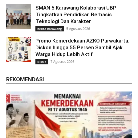
SMAN 5 Karawang Kolaborasi UBP
Tingkatkan Pendidikan Berbasis
Teknologi Dan Karakter
5 Agustus 2026
berita karawang
Promo Kemerdekaan AZKO Purwakarta:
Diskon hingga 55 Persen Sambil Ajak
Warga Hidup Lebih Aktif
7 Agustus 2026
Bisnis
REKOMENDASI