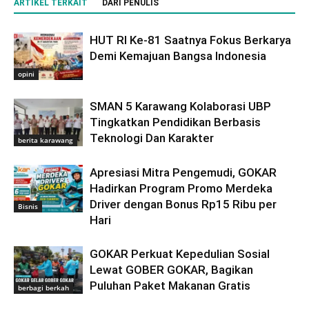
ARTIKEL TERKAIT
DARI PENULIS
HUT RI Ke-81 Saatnya Fokus Berkarya
Demi Kemajuan Bangsa Indonesia
opini
SMAN 5 Karawang Kolaborasi UBP
Tingkatkan Pendidikan Berbasis
Teknologi Dan Karakter
berita karawang
Apresiasi Mitra Pengemudi, GOKAR
Hadirkan Program Promo Merdeka
Driver dengan Bonus Rp15 Ribu per
Bisnis
Hari
GOKAR Perkuat Kepedulian Sosial
Lewat GOBER GOKAR, Bagikan
Puluhan Paket Makanan Gratis
berbagi berkah