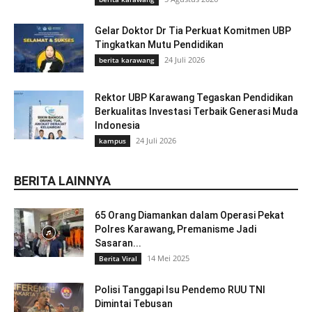
Gelar Doktor Dr Tia Perkuat Komitmen UBP
Tingkatkan Mutu Pendidikan
24 Juli 2026
berita karawang
Rektor UBP Karawang Tegaskan Pendidikan
Berkualitas Investasi Terbaik Generasi Muda
Indonesia
24 Juli 2026
kampus
BERITA LAINNYA
65 Orang Diamankan dalam Operasi Pekat
Polres Karawang, Premanisme Jadi
Sasaran...
14 Mei 2025
Berita Viral
Polisi Tanggapi Isu Pendemo RUU TNI
Dimintai Tebusan