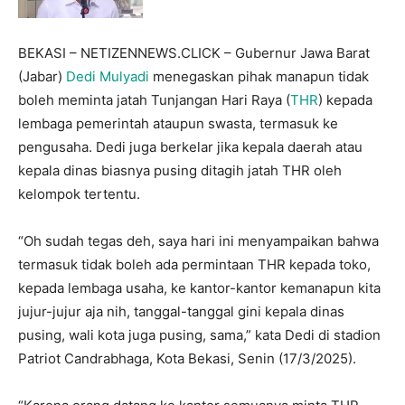
BEKASI – NETIZENNEWS.CLICK – Gubernur Jawa Barat
(Jabar)
Dedi Mulyadi
menegaskan pihak manapun tidak
boleh meminta jatah Tunjangan Hari Raya (
THR
) kepada
lembaga pemerintah ataupun swasta, termasuk ke
pengusaha. Dedi juga berkelar jika kepala daerah atau
kepala dinas biasnya pusing ditagih jatah THR oleh
kelompok tertentu.
“Oh sudah tegas deh, saya hari ini menyampaikan bahwa
termasuk tidak boleh ada permintaan THR kepada toko,
kepada lembaga usaha, ke kantor-kantor kemanapun kita
jujur-jujur aja nih, tanggal-tanggal gini kepala dinas
pusing, wali kota juga pusing, sama,” kata Dedi di stadion
Patriot Candrabhaga, Kota Bekasi, Senin (17/3/2025).