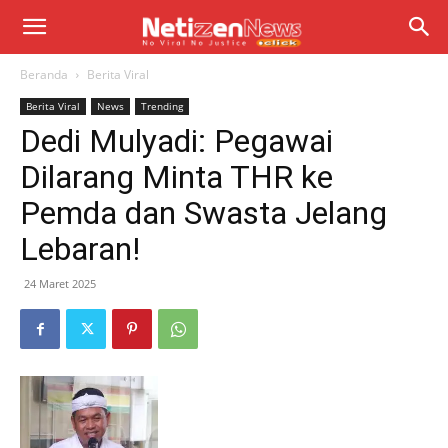
Beranda
Berita Viral
Berita Viral
News
Trending
Dedi Mulyadi: Pegawai
Dilarang Minta THR ke
Pemda dan Swasta Jelang
Lebaran!
24 Maret 2025