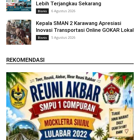
Lebih Terjangkau Sekarang
6 Agustus 2026
Bisnis
Kepala SMAN 2 Karawang Apresiasi
Inovasi Transportasi Online GOKAR Lokal
5 Agustus 2026
Bisnis
REKOMENDASI