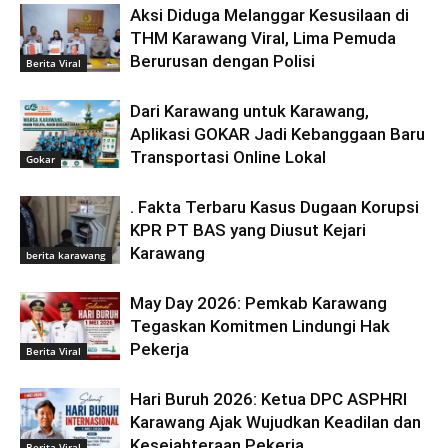
Aksi Diduga Melanggar Kesusilaan di
THM Karawang Viral, Lima Pemuda
Berurusan dengan Polisi
Berita Viral
Dari Karawang untuk Karawang,
Aplikasi GOKAR Jadi Kebanggaan Baru
Transportasi Online Lokal
Gokar
. Fakta Terbaru Kasus Dugaan Korupsi
KPR PT BAS yang Diusut Kejari
Karawang
berita karawang
May Day 2026: Pemkab Karawang
Tegaskan Komitmen Lindungi Hak
Pekerja
Berita Viral
Hari Buruh 2026: Ketua DPC ASPHRI
Karawang Ajak Wujudkan Keadilan dan
Kesejahteraan Pekerja
Berita Viral