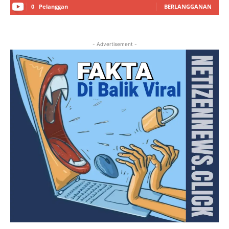
0
Pelanggan
BERLANGGANAN
- Advertisement -