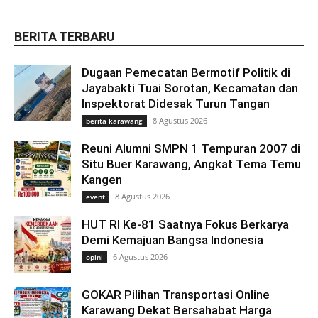
BERITA TERBARU
Dugaan Pemecatan Bermotif Politik di
Jayabakti Tuai Sorotan, Kecamatan dan
Inspektorat Didesak Turun Tangan
8 Agustus 2026
berita karawang
Reuni Alumni SMPN 1 Tempuran 2007 di
Situ Buer Karawang, Angkat Tema Temu
Kangen
8 Agustus 2026
event
HUT RI Ke-81 Saatnya Fokus Berkarya
Demi Kemajuan Bangsa Indonesia
6 Agustus 2026
opini
GOKAR Pilihan Transportasi Online
Karawang Dekat Bersahabat Harga