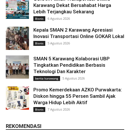
Karawang Dekat Bersahabat Harga
Lebih Terjangkau Sekarang
6 Agustus 2026
Bisnis
Kepala SMAN 2 Karawang Apresiasi
Inovasi Transportasi Online GOKAR Lokal
5 Agustus 2026
Bisnis
SMAN 5 Karawang Kolaborasi UBP
Tingkatkan Pendidikan Berbasis
Teknologi Dan Karakter
5 Agustus 2026
berita karawang
Promo Kemerdekaan AZKO Purwakarta:
Diskon hingga 55 Persen Sambil Ajak
Warga Hidup Lebih Aktif
7 Agustus 2026
Bisnis
REKOMENDASI