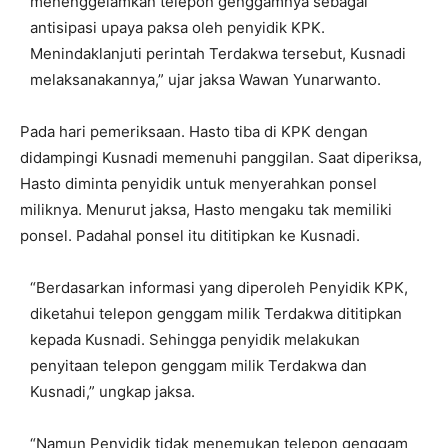
menenggelamkan telepon genggamnya sebagai
antisipasi upaya paksa oleh penyidik KPK.
Menindaklanjuti perintah Terdakwa tersebut, Kusnadi
melaksanakannya,” ujar jaksa Wawan Yunarwanto.
Pada hari pemeriksaan. Hasto tiba di KPK dengan
didampingi Kusnadi memenuhi panggilan. Saat diperiksa,
Hasto diminta penyidik untuk menyerahkan ponsel
miliknya. Menurut jaksa, Hasto mengaku tak memiliki
ponsel. Padahal ponsel itu dititipkan ke Kusnadi.
“Berdasarkan informasi yang diperoleh Penyidik KPK,
diketahui telepon genggam milik Terdakwa dititipkan
kepada Kusnadi. Sehingga penyidik melakukan
penyitaan telepon genggam milik Terdakwa dan
Kusnadi,” ungkap jaksa.
“Namun Penyidik tidak menemukan telepon genggam