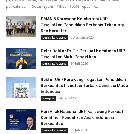
pencapaian akhir, tapi rakyat bebas berkarya adalah pencapaian
puncaknya"_ - Sutan Syahrir (1909 - 1966) Tepat 17...
SMAN 5 Karawang Kolaborasi UBP
Tingkatkan Pendidikan Berbasis Teknologi
Dan Karakter
5 Agustus 2026
berita karawang
Gelar Doktor Dr Tia Perkuat Komitmen UBP
Tingkatkan Mutu Pendidikan
24 Juli 2026
berita karawang
Rektor UBP Karawang Tegaskan Pendidikan
Berkualitas Investasi Terbaik Generasi Muda
Indonesia
24 Juli 2026
kampus
Hari Anak Nasional UBP Karawang Perkuat
Komitmen Pendidikan Anak Indonesia
Berkualitas
23 Juli 2026
berita karawang