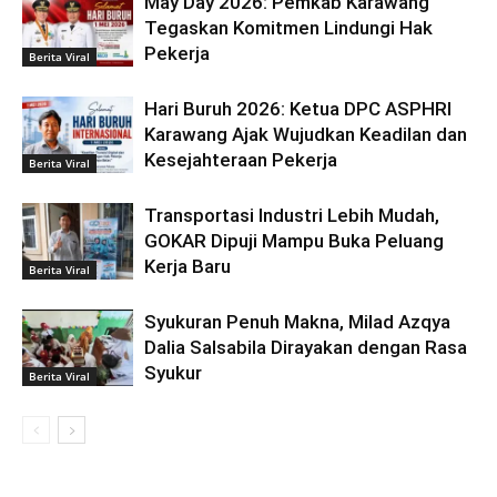
May Day 2026: Pemkab Karawang
Tegaskan Komitmen Lindungi Hak
Pekerja
Berita Viral
Hari Buruh 2026: Ketua DPC ASPHRI
Karawang Ajak Wujudkan Keadilan dan
Kesejahteraan Pekerja
Berita Viral
Transportasi Industri Lebih Mudah,
GOKAR Dipuji Mampu Buka Peluang
Kerja Baru
Berita Viral
Syukuran Penuh Makna, Milad Azqya
Dalia Salsabila Dirayakan dengan Rasa
Syukur
Berita Viral