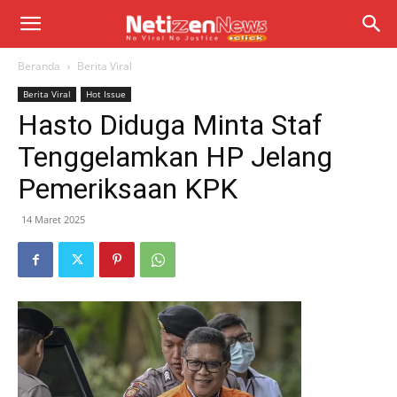
Beranda
Berita Viral
Berita Viral
Hot Issue
Hasto Diduga Minta Staf
Tenggelamkan HP Jelang
Pemeriksaan KPK
14 Maret 2025