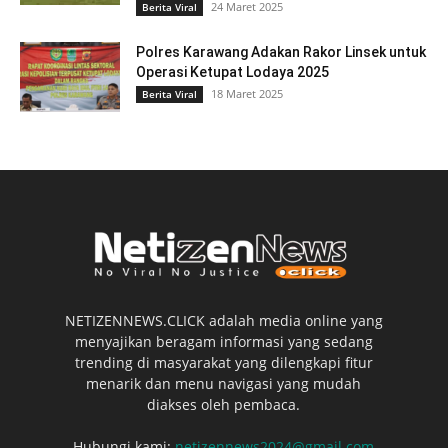
24 Maret 2025
Berita Viral
Polres Karawang Adakan Rakor Linsek untuk
Operasi Ketupat Lodaya 2025
18 Maret 2025
Berita Viral
NETIZENNEWS.CLICK adalah media online yang
menyajikan beragam informasi yang sedang
trending di masyarakat yang dilengkapi fitur
menarik dan menu navigasi yang mudah
diakses oleh pembaca.
Hubungi kami:
netizennews2024@gmail.com