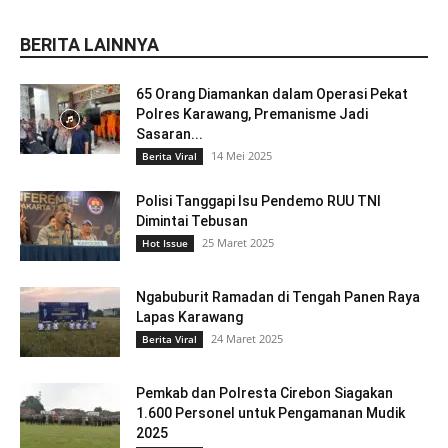
BERITA LAINNYA
65 Orang Diamankan dalam Operasi Pekat
Polres Karawang, Premanisme Jadi
Sasaran...
14 Mei 2025
Berita Viral
Polisi Tanggapi Isu Pendemo RUU TNI
Dimintai Tebusan
25 Maret 2025
Hot Issue
Ngabuburit Ramadan di Tengah Panen Raya
Lapas Karawang
24 Maret 2025
Berita Viral
Pemkab dan Polresta Cirebon Siagakan
1.600 Personel untuk Pengamanan Mudik
2025