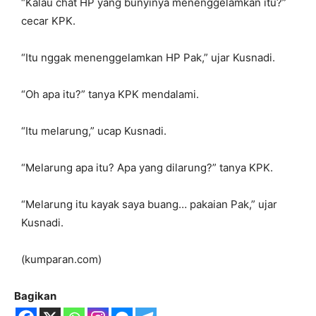
“Kalau chat HP yang bunyinya menenggelamkan itu?”
cecar KPK.
“Itu nggak menenggelamkan HP Pak,” ujar Kusnadi.
“Oh apa itu?” tanya KPK mendalami.
“Itu melarung,” ucap Kusnadi.
“Melarung apa itu? Apa yang dilarung?” tanya KPK.
“Melarung itu kayak saya buang… pakaian Pak,” ujar
Kusnadi.
(kumparan.com)
Bagikan