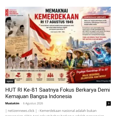
opini
HUT RI Ke-81 Saatnya Fokus Berkarya Demi
Kemajuan Bangsa Indonesia
Mustakim
-
6 Agustus 2026
0
| netizennews.click | - Kemerdekaan nasional adalah bukan