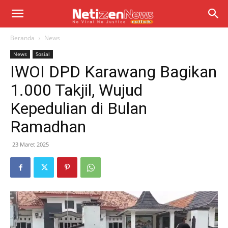
Beranda
News
News
Sosial
IWOI DPD Karawang Bagikan
1.000 Takjil, Wujud
Kepedulian di Bulan
Ramadhan
23 Maret 2025