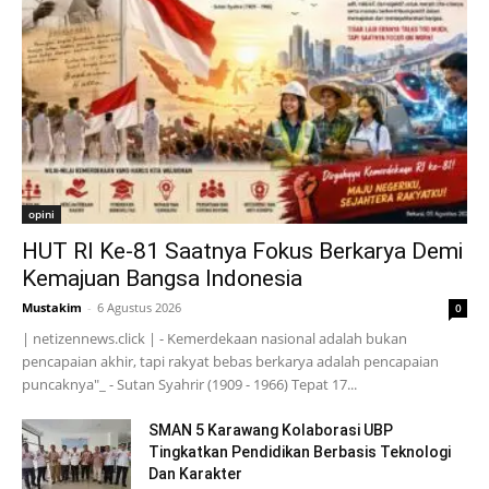
opini
HUT RI Ke-81 Saatnya Fokus Berkarya Demi
Kemajuan Bangsa Indonesia
Mustakim
-
6 Agustus 2026
0
| netizennews.click | - Kemerdekaan nasional adalah bukan
pencapaian akhir, tapi rakyat bebas berkarya adalah pencapaian
puncaknya"_ - Sutan Syahrir (1909 - 1966) Tepat 17...
SMAN 5 Karawang Kolaborasi UBP
Tingkatkan Pendidikan Berbasis Teknologi
Dan Karakter