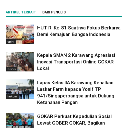
ARTIKEL TERKAIT
DARI PENULIS
HUT RI Ke-81 Saatnya Fokus Berkarya
Demi Kemajuan Bangsa Indonesia
opini
Kepala SMAN 2 Karawang Apresiasi
Inovasi Transportasi Online GOKAR
Lokal
Bisnis
Lapas Kelas IIA Karawang Kenalkan
Laskar Farm kepada Yonif TP
941/Singaperbangsa untuk Dukung
hukum
Ketahanan Pangan
GOKAR Perkuat Kepedulian Sosial
Lewat GOBER GOKAR, Bagikan