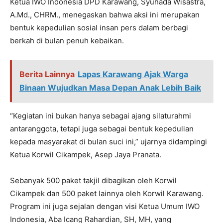
Ketua IWO Indonesia DPD Karawang, Syuhada Wisastra,
A.Md., CHRM., menegaskan bahwa aksi ini merupakan
bentuk kepedulian sosial insan pers dalam berbagi
berkah di bulan penuh kebaikan.
Berita Lainnya
Lapas Karawang Ajak Warga
Binaan Wujudkan Masa Depan Anak Lebih Baik
“Kegiatan ini bukan hanya sebagai ajang silaturahmi
antaranggota, tetapi juga sebagai bentuk kepedulian
kepada masyarakat di bulan suci ini,” ujarnya didampingi
Ketua Korwil Cikampek, Asep Jaya Pranata.
Sebanyak 500 paket takjil dibagikan oleh Korwil
Cikampek dan 500 paket lainnya oleh Korwil Karawang.
Program ini juga sejalan dengan visi Ketua Umum IWO
Indonesia, Aba Icang Rahardian, SH, MH, yang