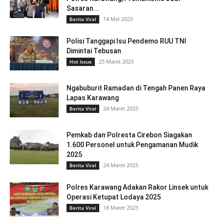
Sasaran...
14 Mei 2025
Berita Viral
Polisi Tanggapi Isu Pendemo RUU TNI
Dimintai Tebusan
25 Maret 2025
Hot Issue
Ngabuburit Ramadan di Tengah Panen Raya
Lapas Karawang
24 Maret 2025
Berita Viral
Pemkab dan Polresta Cirebon Siagakan
1.600 Personel untuk Pengamanan Mudik
2025
24 Maret 2025
Berita Viral
Polres Karawang Adakan Rakor Linsek untuk
Operasi Ketupat Lodaya 2025
18 Maret 2025
Berita Viral