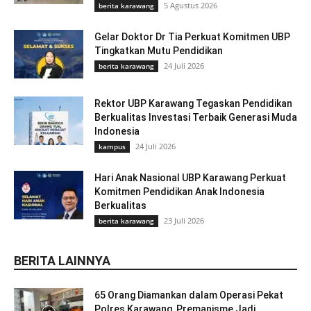
5 Agustus 2026
berita karawang
Gelar Doktor Dr Tia Perkuat Komitmen UBP
Tingkatkan Mutu Pendidikan
24 Juli 2026
berita karawang
Rektor UBP Karawang Tegaskan Pendidikan
Berkualitas Investasi Terbaik Generasi Muda
Indonesia
24 Juli 2026
kampus
Hari Anak Nasional UBP Karawang Perkuat
Komitmen Pendidikan Anak Indonesia
Berkualitas
23 Juli 2026
berita karawang
BERITA LAINNYA
65 Orang Diamankan dalam Operasi Pekat
Polres Karawang, Premanisme Jadi