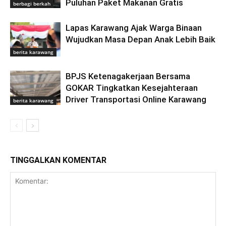
Puluhan Paket Makanan Gratis
berbagi berkah
Lapas Karawang Ajak Warga Binaan
Wujudkan Masa Depan Anak Lebih Baik
berita karawang
BPJS Ketenagakerjaan Bersama
GOKAR Tingkatkan Kesejahteraan
Driver Transportasi Online Karawang
berita karawang
TINGGALKAN KOMENTAR