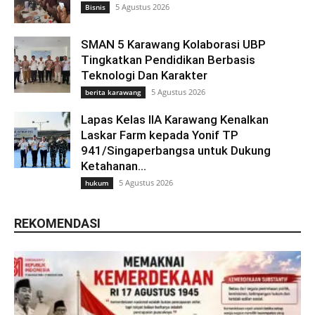
5 Agustus 2026
Bisnis
SMAN 5 Karawang Kolaborasi UBP
Tingkatkan Pendidikan Berbasis
Teknologi Dan Karakter
5 Agustus 2026
berita karawang
Lapas Kelas IIA Karawang Kenalkan
Laskar Farm kepada Yonif TP
941/Singaperbangsa untuk Dukung
Ketahanan...
5 Agustus 2026
hukum
REKOMENDASI