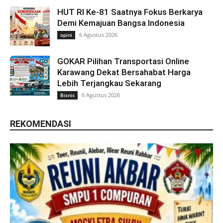
HUT RI Ke-81 Saatnya Fokus Berkarya
Demi Kemajuan Bangsa Indonesia
6 Agustus 2026
opini
GOKAR Pilihan Transportasi Online
Karawang Dekat Bersahabat Harga
Lebih Terjangkau Sekarang
6 Agustus 2026
Bisnis
REKOMENDASI