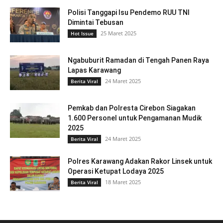
Polisi Tanggapi Isu Pendemo RUU TNI
Dimintai Tebusan
25 Maret 2025
Hot Issue
Ngabuburit Ramadan di Tengah Panen Raya
Lapas Karawang
24 Maret 2025
Berita Viral
Pemkab dan Polresta Cirebon Siagakan
1.600 Personel untuk Pengamanan Mudik
2025
24 Maret 2025
Berita Viral
Polres Karawang Adakan Rakor Linsek untuk
Operasi Ketupat Lodaya 2025
18 Maret 2025
Berita Viral