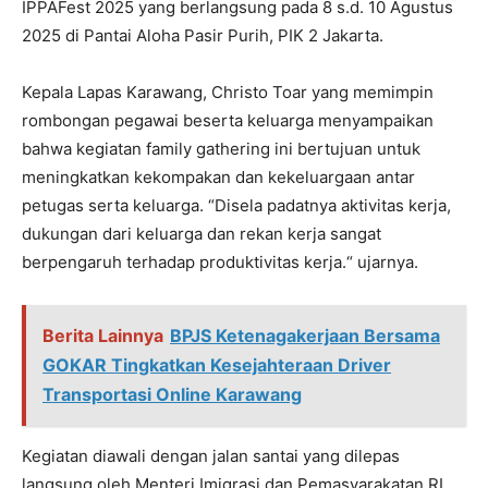
IPPAFest 2025 yang berlangsung pada 8 s.d. 10 Agustus
2025 di Pantai Aloha Pasir Purih, PIK 2 Jakarta.
Kepala Lapas Karawang, Christo Toar yang memimpin
rombongan pegawai beserta keluarga menyampaikan
bahwa kegiatan family gathering ini bertujuan untuk
meningkatkan kekompakan dan kekeluargaan antar
petugas serta keluarga. “Disela padatnya aktivitas kerja,
dukungan dari keluarga dan rekan kerja sangat
berpengaruh terhadap produktivitas kerja.“ ujarnya.
Berita Lainnya
BPJS Ketenagakerjaan Bersama
GOKAR Tingkatkan Kesejahteraan Driver
Transportasi Online Karawang
Kegiatan diawali dengan jalan santai yang dilepas
langsung oleh Menteri Imigrasi dan Pemasyarakatan RI,