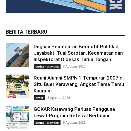
BERITA TERBARU
Dugaan Pemecatan Bermotif Politik di
Jayabakti Tuai Sorotan, Kecamatan dan
Inspektorat Didesak Turun Tangan
8 Agustus 2026
berita karawang
Reuni Alumni SMPN 1 Tempuran 2007 di
Situ Buer Karawang, Angkat Tema Temu
Kangen
8 Agustus 2026
event
GOKAR Karawang Perluas Pengguna
Lewat Program Referral Berbonus
9 Agustus 2026
berita karawang