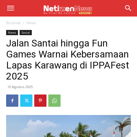
Beranda
News
News
Sosial
Jalan Santai hingga Fun
Games Warnai Kebersamaan
Lapas Karawang di IPPAFest
2025
10 Agustus 2025