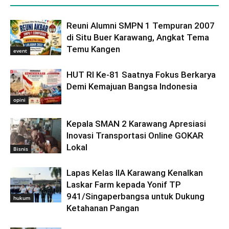
Reuni Alumni SMPN 1 Tempuran 2007
di Situ Buer Karawang, Angkat Tema
Temu Kangen
event
HUT RI Ke-81 Saatnya Fokus Berkarya
Demi Kemajuan Bangsa Indonesia
opini
Kepala SMAN 2 Karawang Apresiasi
Inovasi Transportasi Online GOKAR
Lokal
Bisnis
Lapas Kelas IIA Karawang Kenalkan
Laskar Farm kepada Yonif TP
941/Singaperbangsa untuk Dukung
hukum
Ketahanan Pangan