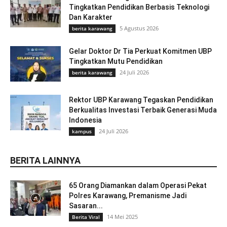
Tingkatkan Pendidikan Berbasis Teknologi
Dan Karakter
5 Agustus 2026
berita karawang
Gelar Doktor Dr Tia Perkuat Komitmen UBP
Tingkatkan Mutu Pendidikan
24 Juli 2026
berita karawang
Rektor UBP Karawang Tegaskan Pendidikan
Berkualitas Investasi Terbaik Generasi Muda
Indonesia
24 Juli 2026
kampus
BERITA LAINNYA
65 Orang Diamankan dalam Operasi Pekat
Polres Karawang, Premanisme Jadi
Sasaran...
14 Mei 2025
Berita Viral