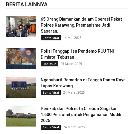
BERITA LAINNYA
65 Orang Diamankan dalam Operasi Pekat
Polres Karawang, Premanisme Jadi
Sasaran...
14 Mei 2025
Berita Viral
Polisi Tanggapi Isu Pendemo RUU TNI
Dimintai Tebusan
25 Maret 2025
Hot Issue
Ngabuburit Ramadan di Tengah Panen Raya
Lapas Karawang
24 Maret 2025
Berita Viral
Pemkab dan Polresta Cirebon Siagakan
1.600 Personel untuk Pengamanan Mudik
2025
24 Maret 2025
Berita Viral