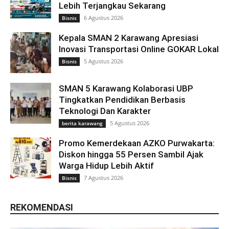
Lebih Terjangkau Sekarang
6 Agustus 2026
Bisnis
Kepala SMAN 2 Karawang Apresiasi
Inovasi Transportasi Online GOKAR Lokal
5 Agustus 2026
Bisnis
SMAN 5 Karawang Kolaborasi UBP
Tingkatkan Pendidikan Berbasis
Teknologi Dan Karakter
5 Agustus 2026
berita karawang
Promo Kemerdekaan AZKO Purwakarta:
Diskon hingga 55 Persen Sambil Ajak
Warga Hidup Lebih Aktif
7 Agustus 2026
Bisnis
REKOMENDASI