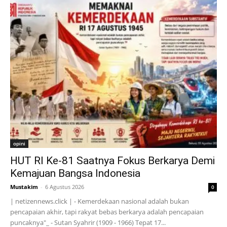
opini
HUT RI Ke-81 Saatnya Fokus Berkarya Demi
Kemajuan Bangsa Indonesia
Mustakim
-
6 Agustus 2026
0
| netizennews.click | - Kemerdekaan nasional adalah bukan
pencapaian akhir, tapi rakyat bebas berkarya adalah pencapaian
puncaknya"_ - Sutan Syahrir (1909 - 1966) Tepat 17...