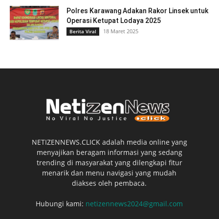
Polres Karawang Adakan Rakor Linsek untuk
Operasi Ketupat Lodaya 2025
18 Maret 2025
Berita Viral
NETIZENNEWS.CLICK adalah media online yang
menyajikan beragam informasi yang sedang
trending di masyarakat yang dilengkapi fitur
menarik dan menu navigasi yang mudah
diakses oleh pembaca.
Hubungi kami:
netizennews2024@gmail.com