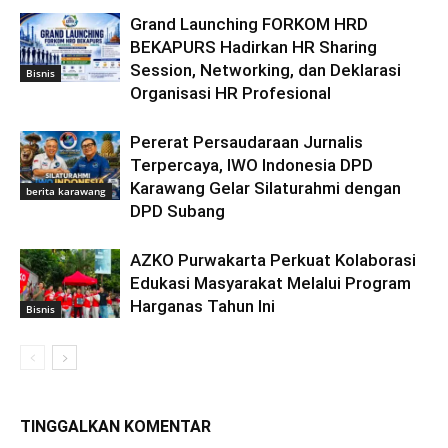
Grand Launching FORKOM HRD
BEKAPURS Hadirkan HR Sharing
Session, Networking, dan Deklarasi
Bisnis
Organisasi HR Profesional
Pererat Persaudaraan Jurnalis
Terpercaya, IWO Indonesia DPD
Karawang Gelar Silaturahmi dengan
berita karawang
DPD Subang
AZKO Purwakarta Perkuat Kolaborasi
Edukasi Masyarakat Melalui Program
Harganas Tahun Ini
Bisnis
TINGGALKAN KOMENTAR