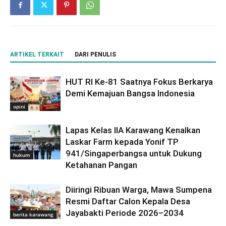
ARTIKEL TERKAIT
DARI PENULIS
HUT RI Ke-81 Saatnya Fokus Berkarya
Demi Kemajuan Bangsa Indonesia
opini
Lapas Kelas IIA Karawang Kenalkan
Laskar Farm kepada Yonif TP
941/Singaperbangsa untuk Dukung
hukum
Ketahanan Pangan
Diiringi Ribuan Warga, Mawa Sumpena
Resmi Daftar Calon Kepala Desa
Jayabakti Periode 2026–2034
berita karawang