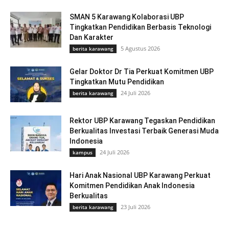
SMAN 5 Karawang Kolaborasi UBP
Tingkatkan Pendidikan Berbasis Teknologi
Dan Karakter
5 Agustus 2026
berita karawang
Gelar Doktor Dr Tia Perkuat Komitmen UBP
Tingkatkan Mutu Pendidikan
24 Juli 2026
berita karawang
Rektor UBP Karawang Tegaskan Pendidikan
Berkualitas Investasi Terbaik Generasi Muda
Indonesia
24 Juli 2026
kampus
Hari Anak Nasional UBP Karawang Perkuat
Komitmen Pendidikan Anak Indonesia
Berkualitas
23 Juli 2026
berita karawang