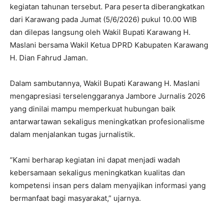
kegiatan tahunan tersebut. Para peserta diberangkatkan
dari Karawang pada Jumat (5/6/2026) pukul 10.00 WIB
dan dilepas langsung oleh Wakil Bupati Karawang H.
Maslani bersama Wakil Ketua DPRD Kabupaten Karawang
H. Dian Fahrud Jaman.
Dalam sambutannya, Wakil Bupati Karawang H. Maslani
mengapresiasi terselenggaranya Jambore Jurnalis 2026
yang dinilai mampu memperkuat hubungan baik
antarwartawan sekaligus meningkatkan profesionalisme
dalam menjalankan tugas jurnalistik.
“Kami berharap kegiatan ini dapat menjadi wadah
kebersamaan sekaligus meningkatkan kualitas dan
kompetensi insan pers dalam menyajikan informasi yang
bermanfaat bagi masyarakat,” ujarnya.