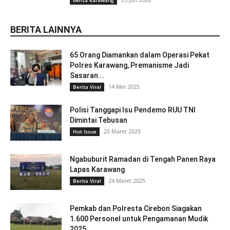
BERITA LAINNYA
65 Orang Diamankan dalam Operasi Pekat
Polres Karawang, Premanisme Jadi
Sasaran...
14 Mei 2025
Berita Viral
Polisi Tanggapi Isu Pendemo RUU TNI
Dimintai Tebusan
25 Maret 2025
Hot Issue
Ngabuburit Ramadan di Tengah Panen Raya
Lapas Karawang
24 Maret 2025
Berita Viral
Pemkab dan Polresta Cirebon Siagakan
1.600 Personel untuk Pengamanan Mudik
2025