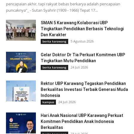
pencapaian akhir, tapi rakyat bebas berkarya adalah pencapaian
puncaknya"_ - Sutan Syahrir (1909 - 1966) Tepat 17...
SMAN 5 Karawang Kolaborasi UBP
Tingkatkan Pendidikan Berbasis Teknologi
Dan Karakter
5 Agustus 2026
berita karawang
Gelar Doktor Dr Tia Perkuat Komitmen UBP
Tingkatkan Mutu Pendidikan
24 Juli 2026
berita karawang
Rektor UBP Karawang Tegaskan Pendidikan
Berkualitas Investasi Terbaik Generasi Muda
Indonesia
24 Juli 2026
kampus
Hari Anak Nasional UBP Karawang Perkuat
Komitmen Pendidikan Anak Indonesia
Berkualitas
23 Juli 2026
berita karawang