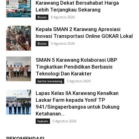
Karawang Dekat Bersahabat Harga
Lebih Terjangkau Sekarang
6 Agustus 2026
Bisnis
Kepala SMAN 2 Karawang Apresiasi
Inovasi Transportasi Online GOKAR Lokal
5 Agustus 2026
Bisnis
SMAN 5 Karawang Kolaborasi UBP
Tingkatkan Pendidikan Berbasis
Teknologi Dan Karakter
5 Agustus 2026
berita karawang
Lapas Kelas IIA Karawang Kenalkan
Laskar Farm kepada Yonif TP
941/Singaperbangsa untuk Dukung
Ketahanan...
5 Agustus 2026
hukum
REKOMENDASI