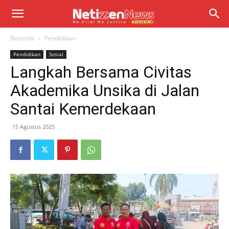
Beranda
Pendidikan
Pendidikan
Sosial
Langkah Bersama Civitas
Akademika Unsika di Jalan
Santai Kemerdekaan
15 Agustus 2025