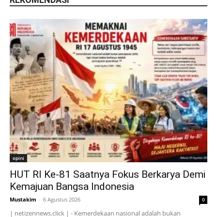
opini
HUT RI Ke-81 Saatnya Fokus Berkarya Demi
Kemajuan Bangsa Indonesia
Mustakim
-
6 Agustus 2026
0
| netizennews.click | - Kemerdekaan nasional adalah bukan