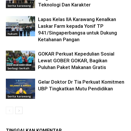
Teknologi Dan Karakter
berita karawang
Lapas Kelas IIA Karawang Kenalkan
Laskar Farm kepada Yonif TP
941/Singaperbangsa untuk Dukung
hukum
Ketahanan Pangan
GOKAR Perkuat Kepedulian Sosial
Lewat GOBER GOKAR, Bagikan
Puluhan Paket Makanan Gratis
berbagi berkah
Gelar Doktor Dr Tia Perkuat Komitmen
UBP Tingkatkan Mutu Pendidikan
berita karawang
TINGGALKAN KOMENTAR