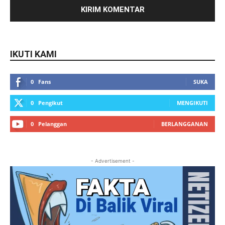
IKUTI KAMI
0
Fans
SUKA
0
Pengikut
MENGIKUTI
0
Pelanggan
BERLANGGANAN
- Advertisement -