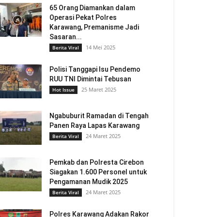
65 Orang Diamankan dalam
Operasi Pekat Polres
Karawang, Premanisme Jadi
Sasaran...
14 Mei 2025
Berita Viral
Polisi Tanggapi Isu Pendemo
RUU TNI Dimintai Tebusan
25 Maret 2025
Hot Issue
Ngabuburit Ramadan di Tengah
Panen Raya Lapas Karawang
24 Maret 2025
Berita Viral
Pemkab dan Polresta Cirebon
Siagakan 1.600 Personel untuk
Pengamanan Mudik 2025
24 Maret 2025
Berita Viral
Polres Karawang Adakan Rakor