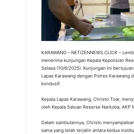
KARAWANG – NETIZENNEWS.CLICK – Lembaga
menerima kunjungan Kepala Kepolisian Reso
Selasa (10/6/2025). Kunjungan ini bertujua
Lapas Karawang dengan Polres Karawang d
kondusif.
Kepala Lapas Karawang, Christo Toar, men
oleh Kepala Satuan Reserse Narkoba, AKP Ma
Dalam sambutannya, Christo menyampaikan a
sama yang telah terjalin antara kedua insti