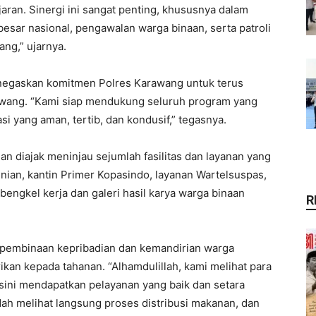
aran. Sinergi ini sangat penting, khususnya dalam
ar nasional, pengawalan warga binaan, serta patroli
ang,” ujarnya.
enegaskan komitmen Polres Karawang untuk terus
wang. “Kami siap mendukung seluruh program yang
si yang aman, tertib, dan kondusif,” tegasnya.
n diajak meninjau sejumlah fasilitas dan layanan yang
unian, kantin Primer Kopasindo, layanan Wartelsuspas,
 bengkel kerja dan galeri hasil karya warga binaan
R
 pembinaan kepribadian dan kemandirian warga
ikan kepada tahanan. “Alhamdulillah, kami melihat para
 sini mendapatkan pelayanan yang baik dan setara
ah melihat langsung proses distribusi makanan, dan