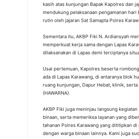
kasih atas kunjungan Bapak Kapolres dan jaj
mendukung pelaksanaan pengamanan hari bes
rutin oleh jajaran Sat Samapta Polres Karaw
Sementara itu, AKBP Fiki N. Ardiansyah m
memperkuat kerja sama dengan Lapas Kara
dilaksanakan di Lapas demi terciptanya situa
Usai pertemuan, Kapolres beserta rombonga
ada di Lapas Karawang, di antaranya blok h
ruang kunjungan, Dapur Hebat, klinik, serta
(HAWARNA).
AKBP Fiki juga meninjau langsung kegiatan
binaan, serta memeriksa layanan yang diber
tahanan Polres Karawang yang dititipkan di
dengan warga binaan lainnya. Kami juga sud