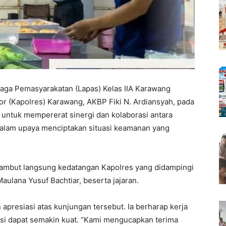
 Pemasyarakatan (Lapas) Kelas IIA Karawang
r (Kapolres) Karawang, AKBP Fiki N. Ardiansyah, pada
n untuk mempererat sinergi dan kolaborasi antara
alam upaya menciptakan situasi keamanan yang
yambut langsung kedatangan Kapolres yang didampingi
ulana Yusuf Bachtiar, beserta jajaran.
presiasi atas kunjungan tersebut. Ia berharap kerja
tusi dapat semakin kuat. “Kami mengucapkan terima