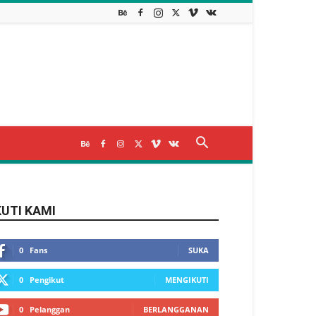
KUTI KAMI
0
Fans
SUKA
0
Pengikut
MENGIKUTI
0
Pelanggan
BERLANGGANAN