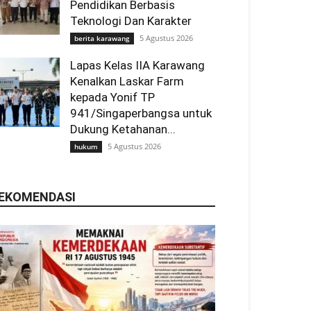
Pendidikan Berbasis
Teknologi Dan Karakter
5 Agustus 2026
berita karawang
Lapas Kelas IIA Karawang
Kenalkan Laskar Farm
kepada Yonif TP
941/Singaperbangsa untuk
Dukung Ketahanan...
5 Agustus 2026
hukum
EKOMENDASI