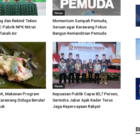
News
ng dan Rekind Teken
Momentum Sumpah Pemuda,
 Pabrik NPK Nitrat
Seruan agar Karawang Fokus
Tanah Air
Bangun Kemandirian Pemuda
News
h, Makanan Program
Kepuasan Publik Capai 83,7 Persen,
Karawang Diduga Berulat
Gerindra Jabar Ajak Kader Terus
suk
Jaga Kepercayaan Rakyat
B