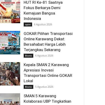
HUT RI Ke-81 Saatnya
Fokus Berkarya Demi
Kemajuan Bangsa
Indonesia
6 Agustus 2026
opini
GOKAR Pilihan Transportasi
Online Karawang Dekat
Bersahabat Harga Lebih
Terjangkau Sekarang
6 Agustus 2026
Bisnis
Kepala SMAN 2 Karawang
Apresiasi Inovasi
Transportasi Online GOKAR
Lokal
5 Agustus 2026
Bisnis
SMAN 5 Karawang
Kolaborasi UBP Tingkatkan