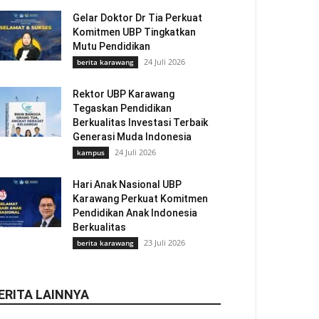
Gelar Doktor Dr Tia Perkuat
Komitmen UBP Tingkatkan
Mutu Pendidikan
24 Juli 2026
berita karawang
Rektor UBP Karawang
Tegaskan Pendidikan
Berkualitas Investasi Terbaik
Generasi Muda Indonesia
24 Juli 2026
kampus
Hari Anak Nasional UBP
Karawang Perkuat Komitmen
Pendidikan Anak Indonesia
Berkualitas
23 Juli 2026
berita karawang
ERITA LAINNYA