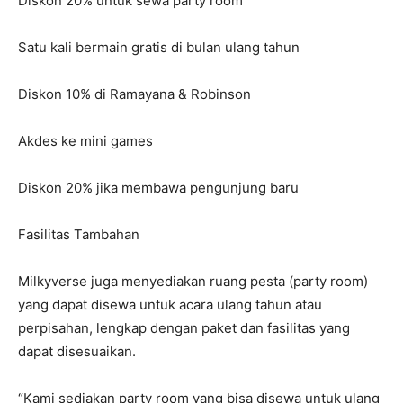
Diskon 20% untuk sewa party room
Satu kali bermain gratis di bulan ulang tahun
Diskon 10% di Ramayana & Robinson
Akdes ke mini games
Diskon 20% jika membawa pengunjung baru
Fasilitas Tambahan
Milkyverse juga menyediakan ruang pesta (party room)
yang dapat disewa untuk acara ulang tahun atau
perpisahan, lengkap dengan paket dan fasilitas yang
dapat disesuaikan.
“Kami sediakan party room yang bisa disewa untuk ulang