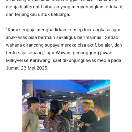
menjadi alternatif hiburan yang menyenangkan, edukatif,
dan terjangkau untuk keluarga.
“Kami sengaja menghadirkan konsep luar angkasa agar
anak-anak bisa bermain sekaligus berimajinasi. Setiap
wahana dirancang supaya mereka bisa aktif, belajar, dan
tentu saja senang,” ujar Wawan, penanggung jawab
Milkyverse Karawang, saat dikunjungi awak media pada
Jumat, 23 Mei 2025.