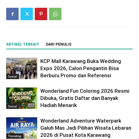
ARTIKEL TERKAIT
DARI PENULIS
KCP Mall Karawang Buka Wedding
Expo 2026, Calon Pengantin Bisa
Berburu Promo dan Referensi
Sosial
Wonderland Fun Coloring 2026 Resmi
Dibuka, Gratis Daftar dan Banyak
Hadiah Menarik
Sosial
Wonderland Adventure Waterpark
Galuh Mas Jadi Pilihan Wisata Lebaran
2026 di Pusat Kota Karawang
Trending