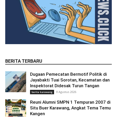
BERITA TERBARU
Dugaan Pemecatan Bermotif Politik di
Jayabakti Tuai Sorotan, Kecamatan dan
Inspektorat Didesak Turun Tangan
8 Agustus 2026
berita karawang
Reuni Alumni SMPN 1 Tempuran 2007 di
Situ Buer Karawang, Angkat Tema Temu
Kangen