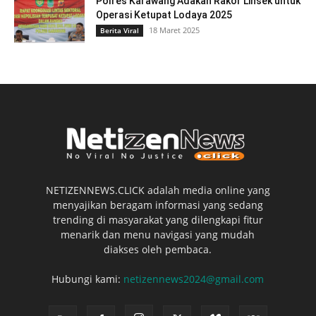
Polres Karawang Adakan Rakor Linsek untuk
Operasi Ketupat Lodaya 2025
18 Maret 2025
Berita Viral
NETIZENNEWS.CLICK adalah media online yang
menyajikan beragam informasi yang sedang
trending di masyarakat yang dilengkapi fitur
menarik dan menu navigasi yang mudah
diakses oleh pembaca.
Hubungi kami:
netizennews2024@gmail.com