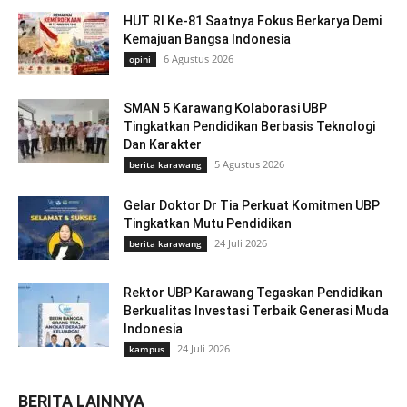
HUT RI Ke-81 Saatnya Fokus Berkarya Demi
Kemajuan Bangsa Indonesia
6 Agustus 2026
opini
SMAN 5 Karawang Kolaborasi UBP
Tingkatkan Pendidikan Berbasis Teknologi
Dan Karakter
5 Agustus 2026
berita karawang
Gelar Doktor Dr Tia Perkuat Komitmen UBP
Tingkatkan Mutu Pendidikan
24 Juli 2026
berita karawang
Rektor UBP Karawang Tegaskan Pendidikan
Berkualitas Investasi Terbaik Generasi Muda
Indonesia
24 Juli 2026
kampus
BERITA LAINNYA