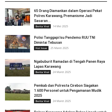
65 Orang Diamankan dalam Operasi Pekat
Polres Karawang, Premanisme Jadi
Sasaran...
14 Mei 2025
Berita Viral
Polisi Tanggapi Isu Pendemo RUU TNI
Dimintai Tebusan
25 Maret 2025
Hot Issue
Ngabuburit Ramadan di Tengah Panen Raya
Lapas Karawang
24 Maret 2025
Berita Viral
Pemkab dan Polresta Cirebon Siagakan
1.600 Personel untuk Pengamanan Mudik
2025
24 Maret 2025
Berita Viral