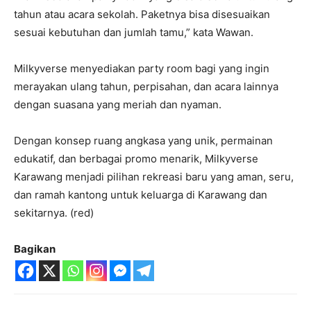
tahun atau acara sekolah. Paketnya bisa disesuaikan
sesuai kebutuhan dan jumlah tamu,” kata Wawan.
Milkyverse menyediakan party room bagi yang ingin
merayakan ulang tahun, perpisahan, dan acara lainnya
dengan suasana yang meriah dan nyaman.
Dengan konsep ruang angkasa yang unik, permainan
edukatif, dan berbagai promo menarik, Milkyverse
Karawang menjadi pilihan rekreasi baru yang aman, seru,
dan ramah kantong untuk keluarga di Karawang dan
sekitarnya. (red)
Bagikan