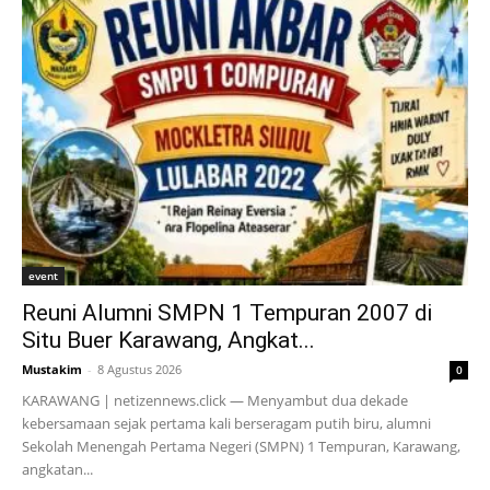
event
Reuni Alumni SMPN 1 Tempuran 2007 di
Situ Buer Karawang, Angkat...
Mustakim
-
8 Agustus 2026
0
KARAWANG | netizennews.click — Menyambut dua dekade
kebersamaan sejak pertama kali berseragam putih biru, alumni
Sekolah Menengah Pertama Negeri (SMPN) 1 Tempuran, Karawang,
angkatan...