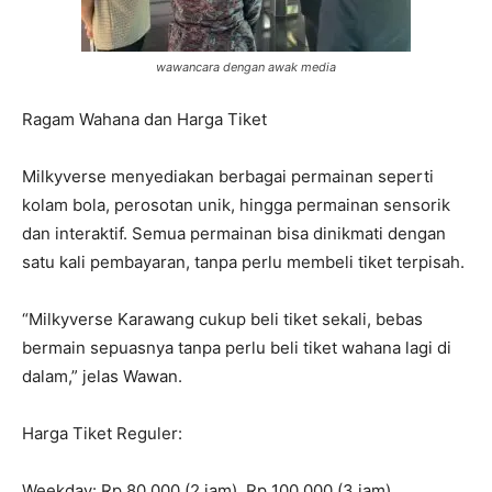
wawancara dengan awak media
Ragam Wahana dan Harga Tiket
Milkyverse menyediakan berbagai permainan seperti
kolam bola, perosotan unik, hingga permainan sensorik
dan interaktif. Semua permainan bisa dinikmati dengan
satu kali pembayaran, tanpa perlu membeli tiket terpisah.
“Milkyverse Karawang cukup beli tiket sekali, bebas
bermain sepuasnya tanpa perlu beli tiket wahana lagi di
dalam,” jelas Wawan.
Harga Tiket Reguler:
Weekday: Rp 80.000 (2 jam), Rp 100.000 (3 jam)