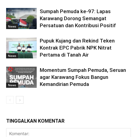
Sumpah Pemuda ke-97: Lapas
Karawang Dorong Semangat
Persatuan dan Kontribusi Positif
News
Pupuk Kujang dan Rekind Teken
Kontrak EPC Pabrik NPK Nitrat
Pertama di Tanah Air
News
Momentum Sumpah Pemuda, Seruan
agar Karawang Fokus Bangun
Kemandirian Pemuda
News
TINGGALKAN KOMENTAR