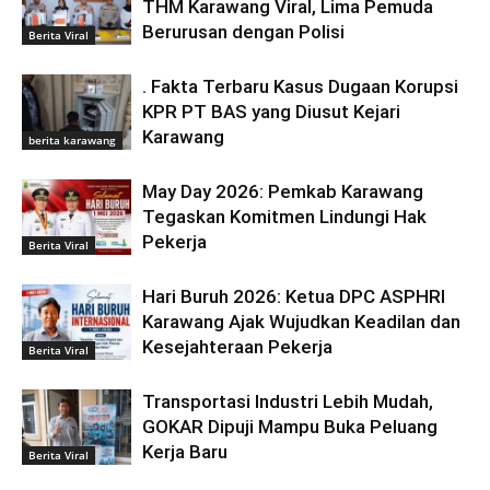
THM Karawang Viral, Lima Pemuda
Berurusan dengan Polisi
Berita Viral
. Fakta Terbaru Kasus Dugaan Korupsi
KPR PT BAS yang Diusut Kejari
Karawang
berita karawang
May Day 2026: Pemkab Karawang
Tegaskan Komitmen Lindungi Hak
Pekerja
Berita Viral
Hari Buruh 2026: Ketua DPC ASPHRI
Karawang Ajak Wujudkan Keadilan dan
Kesejahteraan Pekerja
Berita Viral
Transportasi Industri Lebih Mudah,
GOKAR Dipuji Mampu Buka Peluang
Kerja Baru
Berita Viral