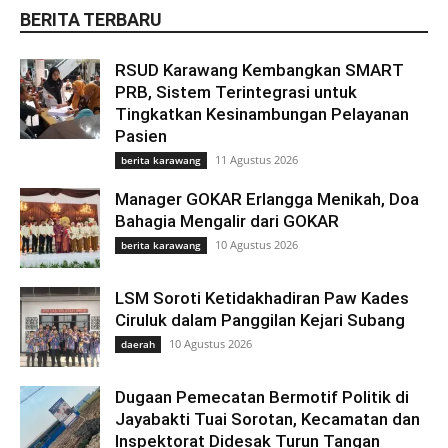
BERITA TERBARU
RSUD Karawang Kembangkan SMART
PRB, Sistem Terintegrasi untuk
Tingkatkan Kesinambungan Pelayanan
Pasien
11 Agustus 2026
berita karawang
Manager GOKAR Erlangga Menikah, Doa
Bahagia Mengalir dari GOKAR
10 Agustus 2026
berita karawang
LSM Soroti Ketidakhadiran Paw Kades
Ciruluk dalam Panggilan Kejari Subang
10 Agustus 2026
daerah
Dugaan Pemecatan Bermotif Politik di
Jayabakti Tuai Sorotan, Kecamatan dan
Inspektorat Didesak Turun Tangan