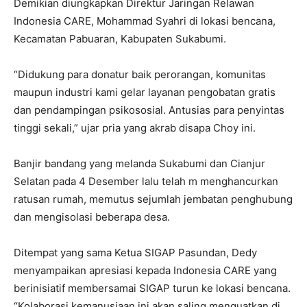
Demikian diungkapkan Direktur Jaringan Relawan
Indonesia CARE, Mohammad Syahri di lokasi bencana,
Kecamatan Pabuaran, Kabupaten Sukabumi.
“Didukung para donatur baik perorangan, komunitas
maupun industri kami gelar layanan pengobatan gratis
dan pendampingan psikososial. Antusias para penyintas
tinggi sekali,” ujar pria yang akrab disapa Choy ini.
Banjir bandang yang melanda Sukabumi dan Cianjur
Selatan pada 4 Desember lalu telah m menghancurkan
ratusan rumah, memutus sejumlah jembatan penghubung
dan mengisolasi beberapa desa.
Ditempat yang sama Ketua SIGAP Pasundan, Dedy
menyampaikan apresiasi kepada Indonesia CARE yang
berinisiatif membersamai SIGAP turun ke lokasi bencana.
“Kolaborasi kemanusiaan ini akan saling menguatkan di