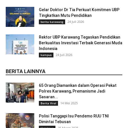
Gelar Doktor Dr Tia Perkuat Komitmen UBP
Tingkatkan Mutu Pendidikan
24 Juli 2026
berita karawang
Rektor UBP Karawang Tegaskan Pendidikan
Berkualitas Investasi Terbaik Generasi Muda
Indonesia
24 Juli 2026
kampus
BERITA LAINNYA
65 Orang Diamankan dalam Operasi Pekat
Polres Karawang, Premanisme Jadi
Sasaran...
14 Mei 2025
Berita Viral
Polisi Tanggapi Isu Pendemo RUU TNI
Dimintai Tebusan
25 Maret 2025