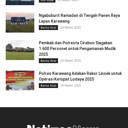
Hot Issue
Ngabuburit Ramadan di Tengah Panen Raya
Lapas Karawang
24 Maret 2025
Berita Viral
Pemkab dan Polresta Cirebon Siagakan
1.600 Personel untuk Pengamanan Mudik
2025
24 Maret 2025
Berita Viral
Polres Karawang Adakan Rakor Linsek untuk
Operasi Ketupat Lodaya 2025
18 Maret 2025
Berita Viral