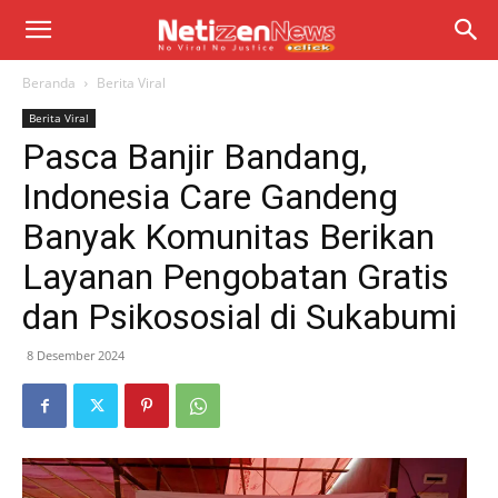
Beranda
Berita Viral
Berita Viral
Pasca Banjir Bandang,
Indonesia Care Gandeng
Banyak Komunitas Berikan
Layanan Pengobatan Gratis
dan Psikososial di Sukabumi
8 Desember 2024