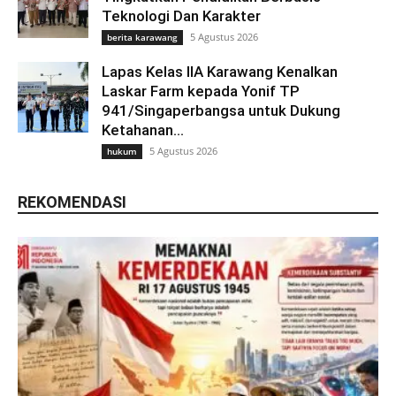
Teknologi Dan Karakter
5 Agustus 2026
berita karawang
Lapas Kelas IIA Karawang Kenalkan
Laskar Farm kepada Yonif TP
941/Singaperbangsa untuk Dukung
Ketahanan...
5 Agustus 2026
hukum
REKOMENDASI