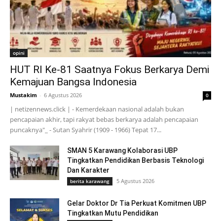
opini
HUT RI Ke-81 Saatnya Fokus Berkarya Demi
Kemajuan Bangsa Indonesia
Mustakim
-
6 Agustus 2026
0
| netizennews.click | - Kemerdekaan nasional adalah bukan
pencapaian akhir, tapi rakyat bebas berkarya adalah pencapaian
puncaknya"_ - Sutan Syahrir (1909 - 1966) Tepat 17...
SMAN 5 Karawang Kolaborasi UBP
Tingkatkan Pendidikan Berbasis Teknologi
Dan Karakter
5 Agustus 2026
berita karawang
Gelar Doktor Dr Tia Perkuat Komitmen UBP
Tingkatkan Mutu Pendidikan