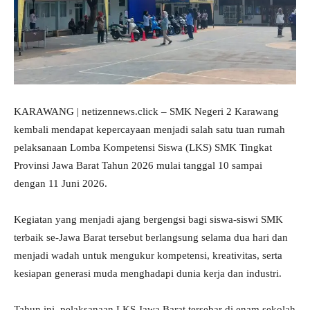
KARAWANG | netizennews.click – SMK Negeri 2 Karawang
kembali mendapat kepercayaan menjadi salah satu tuan rumah
pelaksanaan Lomba Kompetensi Siswa (LKS) SMK Tingkat
Provinsi Jawa Barat Tahun 2026 mulai tanggal 10 sampai
dengan 11 Juni 2026.
Kegiatan yang menjadi ajang bergengsi bagi siswa-siswi SMK
terbaik se-Jawa Barat tersebut berlangsung selama dua hari dan
menjadi wadah untuk mengukur kompetensi, kreativitas, serta
kesiapan generasi muda menghadapi dunia kerja dan industri.
Tahun ini, pelaksanaan LKS Jawa Barat tersebar di enam sekolah