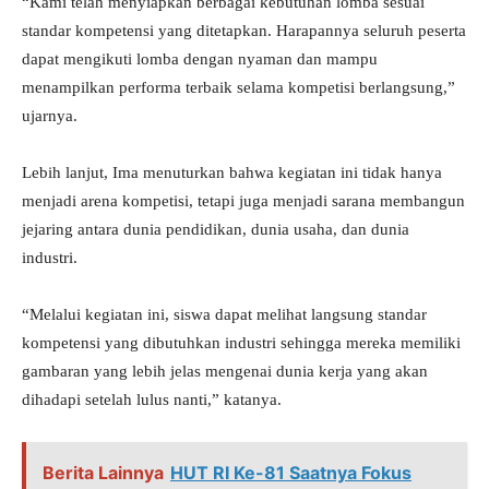
“Kami telah menyiapkan berbagai kebutuhan lomba sesuai
standar kompetensi yang ditetapkan. Harapannya seluruh peserta
dapat mengikuti lomba dengan nyaman dan mampu
menampilkan performa terbaik selama kompetisi berlangsung,”
ujarnya.
Lebih lanjut, Ima menuturkan bahwa kegiatan ini tidak hanya
menjadi arena kompetisi, tetapi juga menjadi sarana membangun
jejaring antara dunia pendidikan, dunia usaha, dan dunia
industri.
“Melalui kegiatan ini, siswa dapat melihat langsung standar
kompetensi yang dibutuhkan industri sehingga mereka memiliki
gambaran yang lebih jelas mengenai dunia kerja yang akan
dihadapi setelah lulus nanti,” katanya.
Berita Lainnya
HUT RI Ke-81 Saatnya Fokus