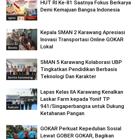
HUT RI Ke-81 Saatnya Fokus Berkarya
Demi Kemajuan Bangsa Indonesia
opini
Kepala SMAN 2 Karawang Apresiasi
Inovasi Transportasi Online GOKAR
Lokal
Bisnis
SMAN 5 Karawang Kolaborasi UBP
Tingkatkan Pendidikan Berbasis
Teknologi Dan Karakter
berita karawang
Lapas Kelas IIA Karawang Kenalkan
Laskar Farm kepada Yonif TP
941/Singaperbangsa untuk Dukung
hukum
Ketahanan Pangan
GOKAR Perkuat Kepedulian Sosial
Lewat GOBER GOKAR, Bagikan