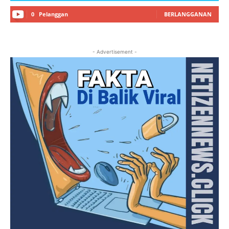
0
Pelanggan
BERLANGGANAN
- Advertisement -