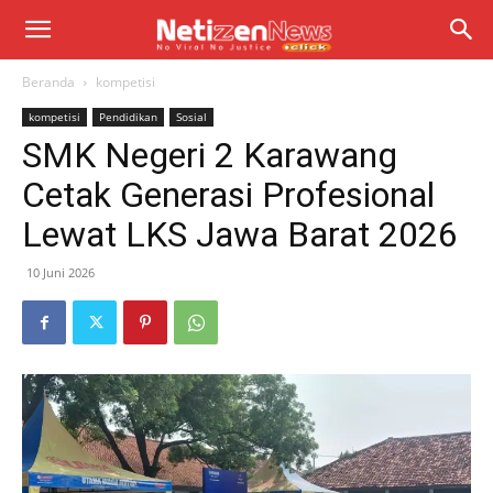
Beranda
kompetisi
kompetisi
Pendidikan
Sosial
SMK Negeri 2 Karawang
Cetak Generasi Profesional
Lewat LKS Jawa Barat 2026
10 Juni 2026