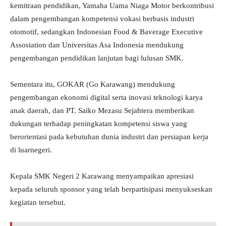
kemitraan pendidikan, Yamaha Uama Niaga Motor berkontribusi
dalam pengembangan kompetensi vokasi berbasis industri
otomotif, sedangkan Indonesian Food & Baverage Executive
Assosiation dan Universitas Asa Indonesia mendukung
pengembangan pendidikan lanjutan bagi lulusan SMK.
Sementara itu, GOKAR (Go Karawang) mendukung
pengembangan ekonomi digital serta inovasi teknologi karya
anak daerah, dan PT. Saiko Mezasu Sejahtera memberikan
dukungan terhadap peningkatan kompetensi siswa yang
berorientasi pada kebutuhan dunia industri dan persiapan kerja
di luarnegeri.
Kepala SMK Negeri 2 Karawang menyampaikan apresiasi
kepada seluruh sponsor yang telah berpartisipasi menyukseskan
kegiatan tersebut.