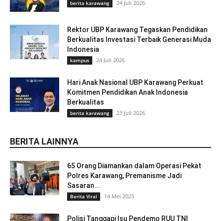
24 Juli 2026
berita karawang
Rektor UBP Karawang Tegaskan Pendidikan
Berkualitas Investasi Terbaik Generasi Muda
Indonesia
24 Juli 2026
kampus
Hari Anak Nasional UBP Karawang Perkuat
Komitmen Pendidikan Anak Indonesia
Berkualitas
23 Juli 2026
berita karawang
BERITA LAINNYA
65 Orang Diamankan dalam Operasi Pekat
Polres Karawang, Premanisme Jadi
Sasaran...
14 Mei 2025
Berita Viral
Polisi Tanggapi Isu Pendemo RUU TNI