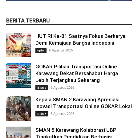
BERITA TERBARU
HUT RI Ke-81 Saatnya Fokus Berkarya
Demi Kemajuan Bangsa Indonesia
6 Agustus 2026
opini
GOKAR Pilihan Transportasi Online
Karawang Dekat Bersahabat Harga
Lebih Terjangkau Sekarang
6 Agustus 2026
Bisnis
Kepala SMAN 2 Karawang Apresiasi
Inovasi Transportasi Online GOKAR Lokal
5 Agustus 2026
Bisnis
SMAN 5 Karawang Kolaborasi UBP
Tingkatkan Pendidikan Berbasis