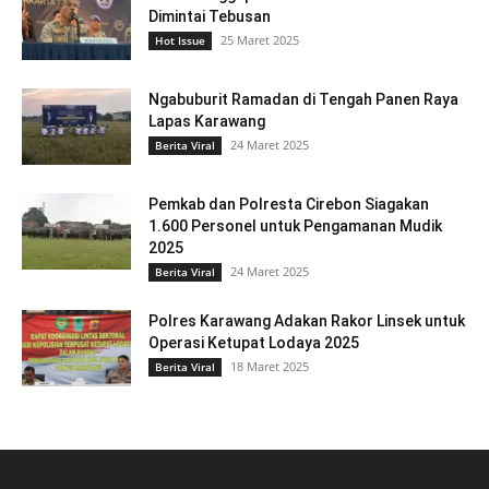
Dimintai Tebusan
25 Maret 2025
Hot Issue
Ngabuburit Ramadan di Tengah Panen Raya
Lapas Karawang
24 Maret 2025
Berita Viral
Pemkab dan Polresta Cirebon Siagakan
1.600 Personel untuk Pengamanan Mudik
2025
24 Maret 2025
Berita Viral
Polres Karawang Adakan Rakor Linsek untuk
Operasi Ketupat Lodaya 2025
18 Maret 2025
Berita Viral