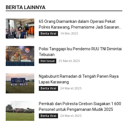
BERITA LAINNYA
65 Orang Diamankan dalam Operasi Pekat
Polres Karawang, Premanisme Jadi Sasaran...
14 Mei 2025
Berita Viral
Polisi Tanggapi Isu Pendemo RUU TNI Dimintai
Tebusan
25 Maret 2025
Hot Issue
Ngabuburit Ramadan di Tengah Panen Raya
Lapas Karawang
24 Maret 2025
Berita Viral
Pemkab dan Polresta Cirebon Siagakan 1.600
Personel untuk Pengamanan Mudik 2025
24 Maret 2025
Berita Viral