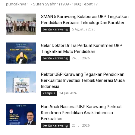
puncaknya"_ - Sutan Syahrir (1909 - 1966) Tepat 17...
SMAN 5 Karawang Kolaborasi UBP Tingkatkan
Pendidikan Berbasis Teknologi Dan Karakter
5 Agustus 2026
berita karawang
Gelar Doktor Dr Tia Perkuat Komitmen UBP
Tingkatkan Mutu Pendidikan
24 Juli 2026
berita karawang
Rektor UBP Karawang Tegaskan Pendidikan
Berkualitas Investasi Terbaik Generasi Muda
Indonesia
24 Juli 2026
kampus
Hari Anak Nasional UBP Karawang Perkuat
Komitmen Pendidikan Anak Indonesia
Berkualitas
23 Juli 2026
berita karawang