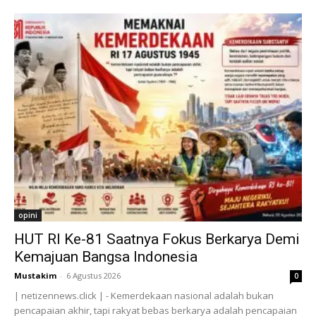
opini
HUT RI Ke-81 Saatnya Fokus Berkarya Demi
Kemajuan Bangsa Indonesia
Mustakim
-
6 Agustus 2026
0
| netizennews.click | - Kemerdekaan nasional adalah bukan
pencapaian akhir, tapi rakyat bebas berkarya adalah pencapaian