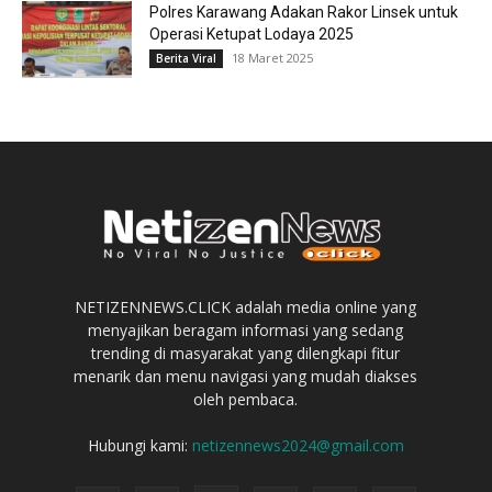
Polres Karawang Adakan Rakor Linsek untuk
Operasi Ketupat Lodaya 2025
18 Maret 2025
Berita Viral
NETIZENNEWS.CLICK adalah media online yang
menyajikan beragam informasi yang sedang
trending di masyarakat yang dilengkapi fitur
menarik dan menu navigasi yang mudah diakses
oleh pembaca.
Hubungi kami:
netizennews2024@gmail.com