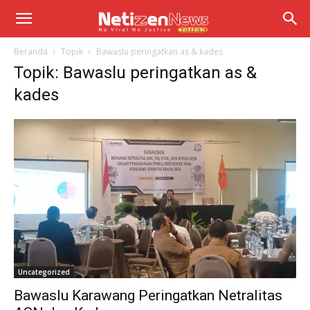
Beranda
Topik
Bawaslu peringatkan as & kades
Topik: Bawaslu peringatkan as &
kades
Uncategorized
Bawaslu Karawang Peringatkan Netralitas