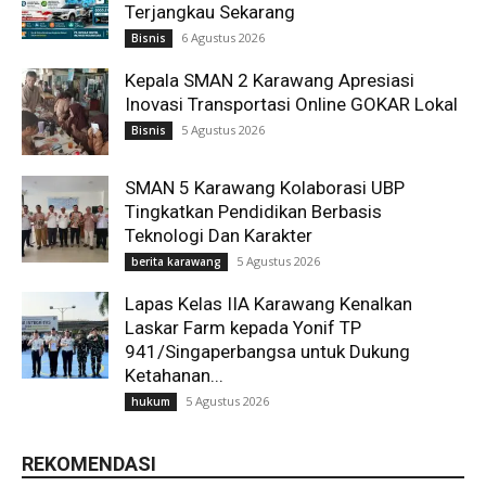
Terjangkau Sekarang
6 Agustus 2026
Bisnis
Kepala SMAN 2 Karawang Apresiasi
Inovasi Transportasi Online GOKAR Lokal
5 Agustus 2026
Bisnis
SMAN 5 Karawang Kolaborasi UBP
Tingkatkan Pendidikan Berbasis
Teknologi Dan Karakter
5 Agustus 2026
berita karawang
Lapas Kelas IIA Karawang Kenalkan
Laskar Farm kepada Yonif TP
941/Singaperbangsa untuk Dukung
Ketahanan...
5 Agustus 2026
hukum
REKOMENDASI