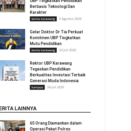
UBP Tingkatkan Pendidikan
Berbasis Teknologi Dan
Karakter
5 Agustus 2026
berita karawang
Gelar Doktor Dr Tia Perkuat
Komitmen UBP Tingkatkan
Mutu Pendidikan
24 Juli 2026
berita karawang
Rektor UBP Karawang
Tegaskan Pendidikan
Berkualitas Investasi Terbaik
Generasi Muda Indonesia
24 Juli 2026
kampus
ERITA LAINNYA
65 Orang Diamankan dalam
Operasi Pekat Polres