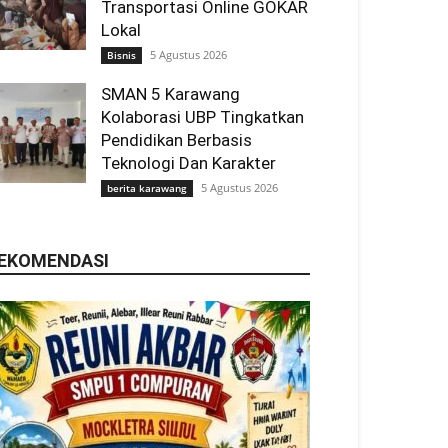
Transportasi Online GOKAR
Lokal
5 Agustus 2026
Bisnis
SMAN 5 Karawang
Kolaborasi UBP Tingkatkan
Pendidikan Berbasis
Teknologi Dan Karakter
5 Agustus 2026
berita karawang
EKOMENDASI