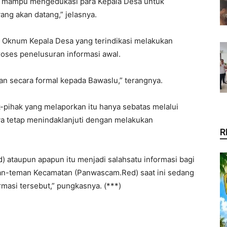
i, mampu mengedukasi para Kepala Desa untuk
ang akan datang,” jelasnya.
a Oknum Kepala Desa yang terindikasi melakukan
oses penelusuran informasi awal.
an secara formal kepada Bawaslu,” terangnya.
pihak yang melaporkan itu hanya sebatas melalui
a tetap menindaklanjuti dengan melakukan
R
 ataupun apapun itu menjadi salahsatu informasi bagi
man-teman Kecamatan (Panwascam.Red) saat ini sedang
masi tersebut,” pungkasnya. (***)