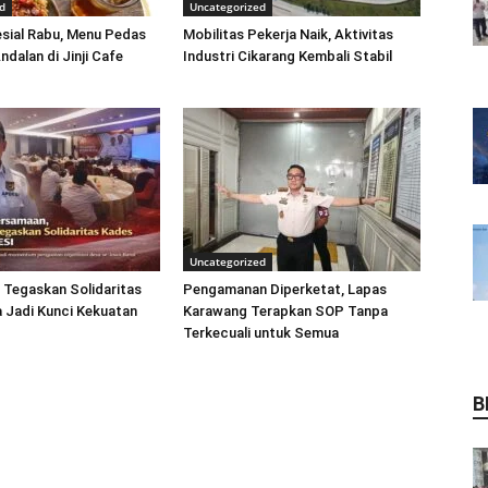
d
Uncategorized
ial Rabu, Menu Pedas
Mobilitas Pekerja Naik, Aktivitas
ndalan di Jinji Cafe
Industri Cikarang Kembali Stabil
Uncategorized
 Tegaskan Solidaritas
Pengamanan Diperketat, Lapas
 Jadi Kunci Kekuatan
Karawang Terapkan SOP Tanpa
Terkecuali untuk Semua
B