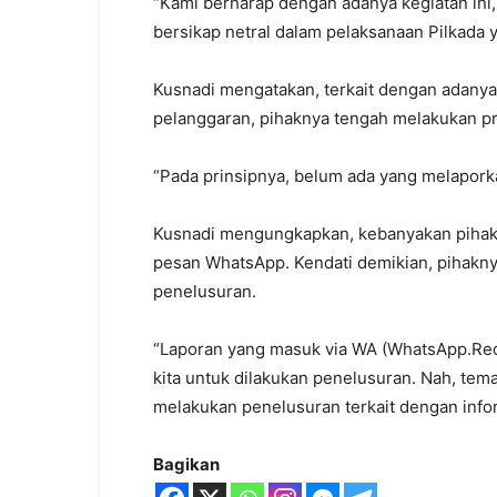
“Kami berharap dengan adanya kegiatan in
bersikap netral dalam pelaksanaan Pilkada y
Kusnadi mengatakan, terkait dengan adany
pelanggaran, pihaknya tengah melakukan pr
“Pada prinsipnya, belum ada yang melapork
Kusnadi mengungkapkan, kebanyakan pihak-
pesan WhatsApp. Kendati demikian, pihakny
penelusuran.
“Laporan yang masuk via WA (WhatsApp.Red)
kita untuk dilakukan penelusuran. Nah, te
melakukan penelusuran terkait dengan infor
Bagikan