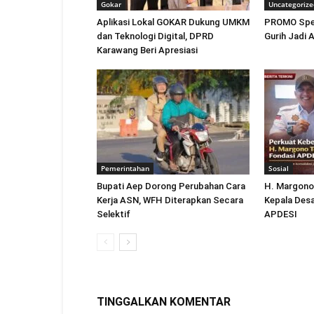
Gokar
Uncategorize
Aplikasi Lokal GOKAR Dukung UMKM
PROMO Spes
dan Teknologi Digital, DPRD
Gurih Jadi A
Karawang Beri Apresiasi
Pemerintahan
Sosial
Bupati Aep Dorong Perubahan Cara
H. Margono
Kerja ASN, WFH Diterapkan Secara
Kepala Desa
Selektif
APDESI
TINGGALKAN KOMENTAR