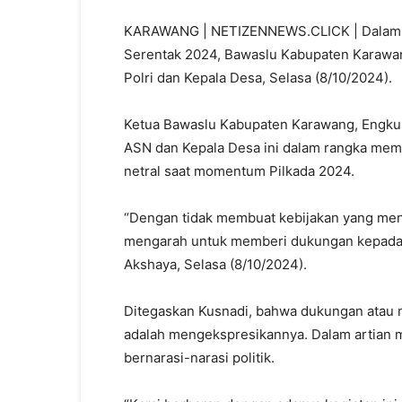
KARAWANG | NETIZENNEWS.CLICK | Dalam Ra
Serentak 2024, Bawaslu Kabupaten Karawang
Polri dan Kepala Desa, Selasa (8/10/2024).
Ketua Bawaslu Kabupaten Karawang, Engkus 
ASN dan Kepala Desa ini dalam rangka mem
netral saat momentum Pilkada 2024.
“Dengan tidak membuat kebijakan yang men
mengarah untuk memberi dukungan kepada sa
Akshaya, Selasa (8/10/2024).
Ditegaskan Kusnadi, bahwa dukungan atau m
adalah mengekspresikannya. Dalam artian 
bernarasi-narasi politik.