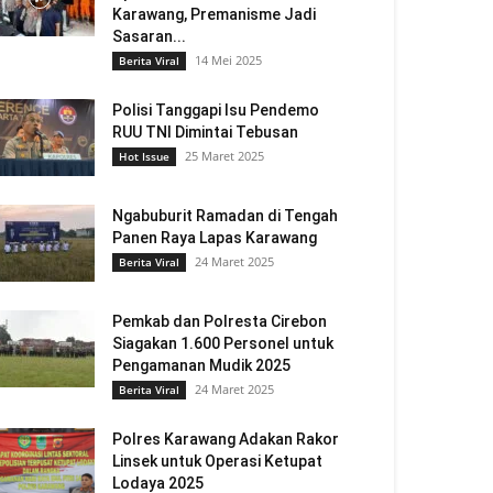
Karawang, Premanisme Jadi
Sasaran...
14 Mei 2025
Berita Viral
Polisi Tanggapi Isu Pendemo
RUU TNI Dimintai Tebusan
25 Maret 2025
Hot Issue
Ngabuburit Ramadan di Tengah
Panen Raya Lapas Karawang
24 Maret 2025
Berita Viral
Pemkab dan Polresta Cirebon
Siagakan 1.600 Personel untuk
Pengamanan Mudik 2025
24 Maret 2025
Berita Viral
Polres Karawang Adakan Rakor
Linsek untuk Operasi Ketupat
Lodaya 2025