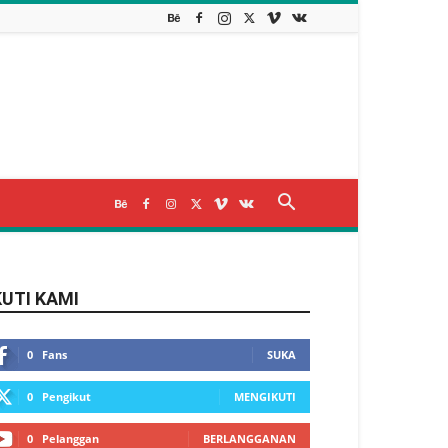
KUTI KAMI
0
Fans
SUKA
0
Pengikut
MENGIKUTI
0
Pelanggan
BERLANGGANAN