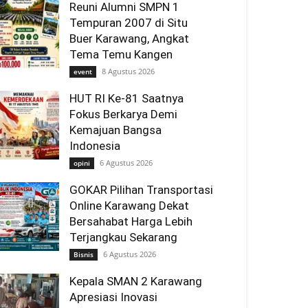
Reuni Alumni SMPN 1
Tempuran 2007 di Situ
Buer Karawang, Angkat
Tema Temu Kangen
8 Agustus 2026
event
HUT RI Ke-81 Saatnya
Fokus Berkarya Demi
Kemajuan Bangsa
Indonesia
6 Agustus 2026
opini
GOKAR Pilihan Transportasi
Online Karawang Dekat
Bersahabat Harga Lebih
Terjangkau Sekarang
6 Agustus 2026
Bisnis
Kepala SMAN 2 Karawang
Apresiasi Inovasi