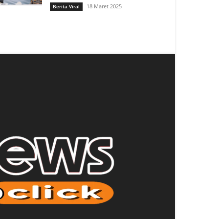
18 Maret 2025
Berita Viral