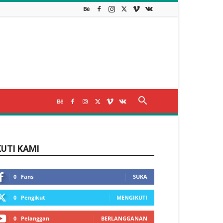
KUTI KAMI
0
Fans
SUKA
0
Pengikut
MENGIKUTI
0
Pelanggan
BERLANGGANAN