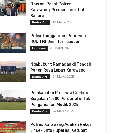
Operasi Pekat Polres
Karawang, Premanisme Jadi
Sasaran...
14 Mei 2025
Berita Viral
Polisi Tanggapi Isu Pendemo
RUU TNI Dimintai Tebusan
25 Maret 2025
Hot Issue
Ngabuburit Ramadan di Tengah
Panen Raya Lapas Karawang
24 Maret 2025
Berita Viral
Pemkab dan Polresta Cirebon
Siagakan 1.600 Personel untuk
Pengamanan Mudik 2025
24 Maret 2025
Berita Viral
Polres Karawang Adakan Rakor
Linsek untuk Operasi Ketupat