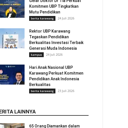
Gelar Doktor Dr Tia Perkuat
Komitmen UBP Tingkatkan
Mutu Pendidikan
24 Juli 2026
berita karawang
Rektor UBP Karawang
Tegaskan Pendidikan
Berkualitas Investasi Terbaik
Generasi Muda Indonesia
24 Juli 2026
kampus
Hari Anak Nasional UBP
Karawang Perkuat Komitmen
Pendidikan Anak Indonesia
Berkualitas
23 Juli 2026
berita karawang
ERITA LAINNYA
65 Orang Diamankan dalam