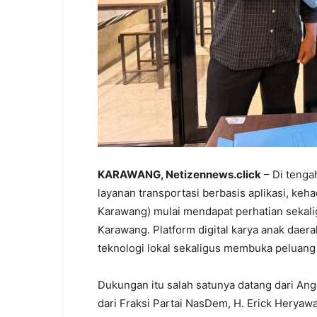
KARAWANG, Netizennews.click
– Di tenga
layanan transportasi berbasis aplikasi, keha
Karawang) mulai mendapat perhatian sekali
Karawang. Platform digital karya anak daera
teknologi lokal sekaligus membuka peluang
Dukungan itu salah satunya datang dari 
dari Fraksi Partai NasDem, H. Erick Herya