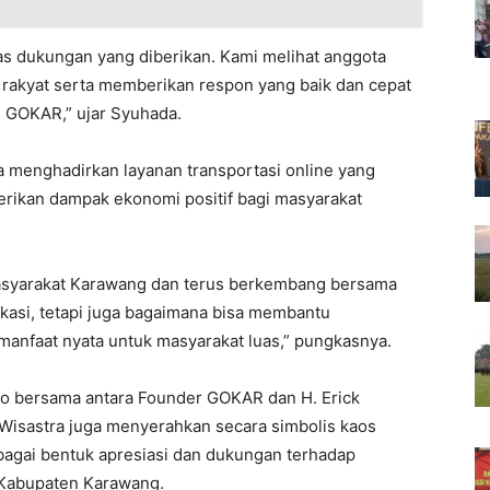
s dukungan yang diberikan. Kami melihat anggota
akyat serta memberikan respon yang baik dan cepat
 GOKAR,” ujar Syuhada.
 menghadirkan layanan transportasi online yang
rikan dampak ekonomi positif bagi masyarakat
syarakat Karawang dan terus berkembang bersama
kasi, tetapi juga bagaimana bisa membantu
manfaat nyata untuk masyarakat luas,” pungkasnya.
to bersama antara Founder GOKAR dan H. Erick
Wisastra juga menyerahkan secara simbolis kaos
agai bentuk apresiasi dan dukungan terhadap
 Kabupaten Karawang.