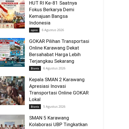
HUT RI Ke-81 Saatnya
Fokus Berkarya Demi
Kemajuan Bangsa
Indonesia
6 Agustus 2026
opini
GOKAR Pilihan Transportasi
Online Karawang Dekat
Bersahabat Harga Lebih
Terjangkau Sekarang
6 Agustus 2026
Bisnis
Kepala SMAN 2 Karawang
Apresiasi Inovasi
Transportasi Online GOKAR
Lokal
5 Agustus 2026
Bisnis
SMAN 5 Karawang
Kolaborasi UBP Tingkatkan