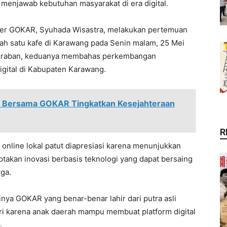
m menjawab kebutuhan masyarakat di era digital.
der GOKAR, Syuhada Wisastra, melakukan pertemuan
lah satu kafe di Karawang pada Senin malam, 25 Mei
akraban, keduanya membahas perkembangan
igital di Kabupaten Karawang.
n Bersama GOKAR Tingkatkan Kesejahteraan
R
i online lokal patut diapresiasi karena menunjukkan
kan inovasi berbasis teknologi yang dapat bersaing
ga.
nya GOKAR yang benar-benar lahir dari putra asli
ri karena anak daerah mampu membuat platform digital
.