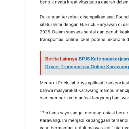
bentuk nyata kreativitas putra daerah dala
Dukungan tersebut disampaikan saat Foun
silaturahmi dengan H. Erick Heryawan di sa
2026. Dalam suasana santai dan penuh ke
transportasi online lokal potensi ekonomi d
Berita Lainnya
BPJS Ketenagakerjaa
Driver Transportasi Online Karawang
Menurut Erick, lahirnya aplikasi transportas
bahwa masyarakat Karawang mampu mencipta
dan memberikan manfaat langsung bagi war
“Pertama saya sangat mengapresiasi berdiri
Karawang. Ini menjadi kebanggaan tersendi
yang bermanfaat untuk masyarakat,” ujarnya