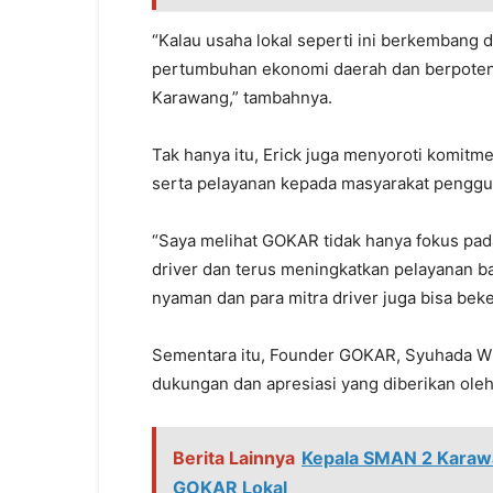
“Kalau usaha lokal seperti ini berkembang 
pertumbuhan ekonomi daerah dan berpoten
Karawang,” tambahnya.
Tak hanya itu, Erick juga menyoroti komit
serta pelayanan kepada masyarakat penggun
“Saya melihat GOKAR tidak hanya fokus pada
driver dan terus meningkatkan pelayanan b
nyaman dan para mitra driver juga bisa bek
Sementara itu, Founder GOKAR, Syuhada Wis
dukungan dan apresiasi yang diberikan ole
Berita Lainnya
Kepala SMAN 2 Karawa
GOKAR Lokal