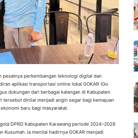
h pesatnya perkembangan teknologi digital dan
diran aplikasi transportasi online lokal GOKAR (Go
gus dukungan dari berbagai kalangan di Kabupaten
h tersebut dinilai menjadi angin segar bagi kemajuan
 ekonomi baru bagi masyarakat.
Anggota DPRD Kabupaten Karawang periode 2024–2029
wan Kusumah. Ia menilai hadirnya GOKAR menjadi