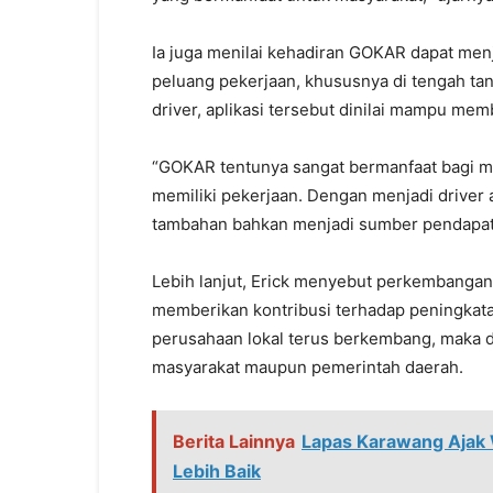
Ia juga menilai kehadiran GOKAR dapat men
peluang pekerjaan, khususnya di tengah ta
driver, aplikasi tersebut dinilai mampu me
“GOKAR tentunya sangat bermanfaat bagi ma
memiliki pekerjaan. Dengan menjadi driver 
tambahan bahkan menjadi sumber pendapata
Lebih lanjut, Erick menyebut perkembangan 
memberikan kontribusi terhadap peningkata
perusahaan lokal terus berkembang, maka 
masyarakat maupun pemerintah daerah.
Berita Lainnya
Lapas Karawang Ajak
Lebih Baik