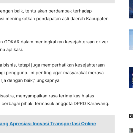
dengan baik, tentu akan berdampak terhadap
si meningkatkan pendapatan asli daerah Kabupaten
men GOKAR dalam meningkatkan kesejahteraan driver
a aplikasi.
 bisnis, tetapi juga memperhatikan kesejahteraan
agi pengguna. Ini penting agar masyarakat merasa
erja dengan baik,” ungkapnya.
astra, menyampaikan rasa terima kasih atas
h berbagai pihak, termasuk anggota DPRD Karawang.
B
ng Apresiasi Inovasi Transportasi Online