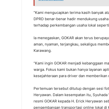
“Kami mengucapkan terima kasih banyak ata
DPRD benar-benar hadir mendukung usaha r
terhadap perkembangan usaha lokal seperti
Ia menegaskan, GOKAR akan terus berupaya
aman, nyaman, terjangkau, sekaligus membe
Karawang.
“Kami ingin GOKAR menjadi kebanggaan ma
warga. Fokus kami bukan hanya layanan apli
kesejahteraan para driver dan memberikan 
Pertemuan tersebut ditutup dengan sesi fo
Heryawan. Dalam kesempatan itu, Syuhada 
resmi GOKAR kepada H. Erick Heryawan seb
pengembangan transportasi online lokal di