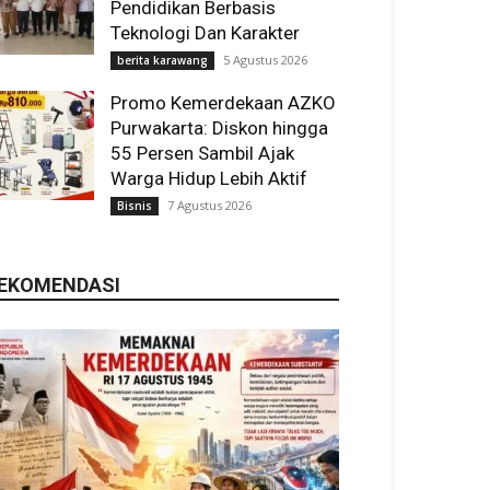
Pendidikan Berbasis
Teknologi Dan Karakter
5 Agustus 2026
berita karawang
Promo Kemerdekaan AZKO
Purwakarta: Diskon hingga
55 Persen Sambil Ajak
Warga Hidup Lebih Aktif
7 Agustus 2026
Bisnis
EKOMENDASI