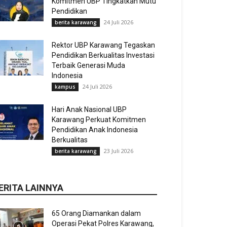
Komitmen UBP Tingkatkan Mutu
Pendidikan
24 Juli 2026
berita karawang
Rektor UBP Karawang Tegaskan
Pendidikan Berkualitas Investasi
Terbaik Generasi Muda
Indonesia
24 Juli 2026
kampus
Hari Anak Nasional UBP
Karawang Perkuat Komitmen
Pendidikan Anak Indonesia
Berkualitas
23 Juli 2026
berita karawang
ERITA LAINNYA
65 Orang Diamankan dalam
Operasi Pekat Polres Karawang,