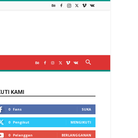
KUTI KAMI
0
Fans
SUKA
0
Pengikut
MENGIKUTI
0
Pelanggan
BERLANGGANAN