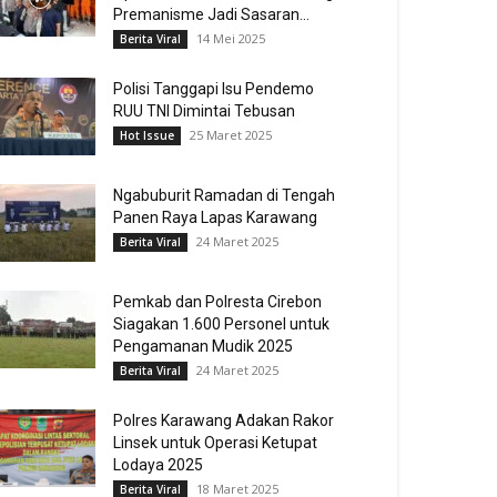
Premanisme Jadi Sasaran...
14 Mei 2025
Berita Viral
Polisi Tanggapi Isu Pendemo
RUU TNI Dimintai Tebusan
25 Maret 2025
Hot Issue
Ngabuburit Ramadan di Tengah
Panen Raya Lapas Karawang
24 Maret 2025
Berita Viral
Pemkab dan Polresta Cirebon
Siagakan 1.600 Personel untuk
Pengamanan Mudik 2025
24 Maret 2025
Berita Viral
Polres Karawang Adakan Rakor
Linsek untuk Operasi Ketupat
Lodaya 2025
18 Maret 2025
Berita Viral