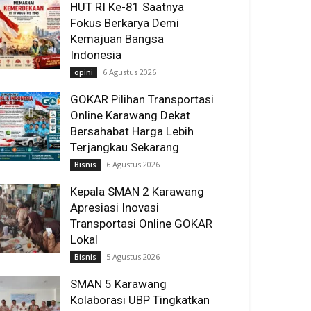
HUT RI Ke-81 Saatnya
Fokus Berkarya Demi
Kemajuan Bangsa
Indonesia
6 Agustus 2026
opini
GOKAR Pilihan Transportasi
Online Karawang Dekat
Bersahabat Harga Lebih
Terjangkau Sekarang
6 Agustus 2026
Bisnis
Kepala SMAN 2 Karawang
Apresiasi Inovasi
Transportasi Online GOKAR
Lokal
5 Agustus 2026
Bisnis
SMAN 5 Karawang
Kolaborasi UBP Tingkatkan