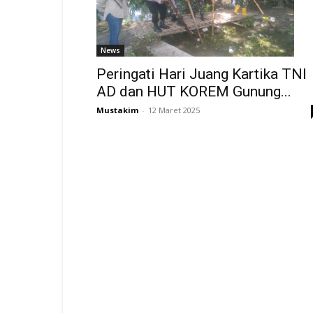
News
Peringati Hari Juang Kartika TNI
AD dan HUT KOREM Gunung...
Mustakim
-
12 Maret 2025