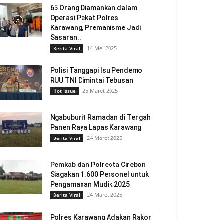
65 Orang Diamankan dalam
Operasi Pekat Polres
Karawang, Premanisme Jadi
Sasaran...
14 Mei 2025
Berita Viral
Polisi Tanggapi Isu Pendemo
RUU TNI Dimintai Tebusan
25 Maret 2025
Hot Issue
Ngabuburit Ramadan di Tengah
Panen Raya Lapas Karawang
24 Maret 2025
Berita Viral
Pemkab dan Polresta Cirebon
Siagakan 1.600 Personel untuk
Pengamanan Mudik 2025
24 Maret 2025
Berita Viral
Polres Karawang Adakan Rakor