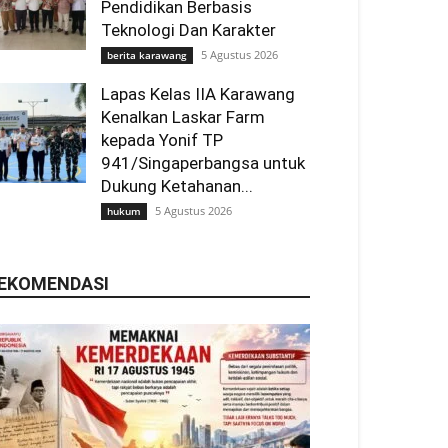
Pendidikan Berbasis
Teknologi Dan Karakter
5 Agustus 2026
berita karawang
Lapas Kelas IIA Karawang
Kenalkan Laskar Farm
kepada Yonif TP
941/Singaperbangsa untuk
Dukung Ketahanan...
5 Agustus 2026
hukum
EKOMENDASI