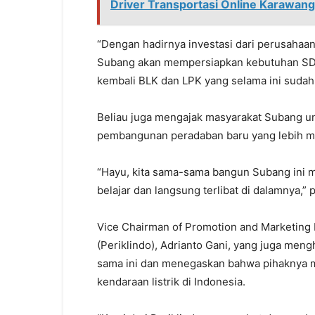
Driver Transportasi Online Karawang
“Dengan hadirnya investasi dari perusahaan
Subang akan mempersiapkan kebutuhan SD
kembali BLK dan LPK yang selama ini sudah l
Beliau juga mengajak masyarakat Subang un
pembangunan peradaban baru yang lebih maj
“Hayu, kita sama-sama bangun Subang ini m
belajar dan langsung terlibat di dalamnya,”
Vice Chairman of Promotion and Marketing 
(Periklindo), Adrianto Gani, yang juga men
sama ini dan menegaskan bahwa pihaknya 
kendaraan listrik di Indonesia.