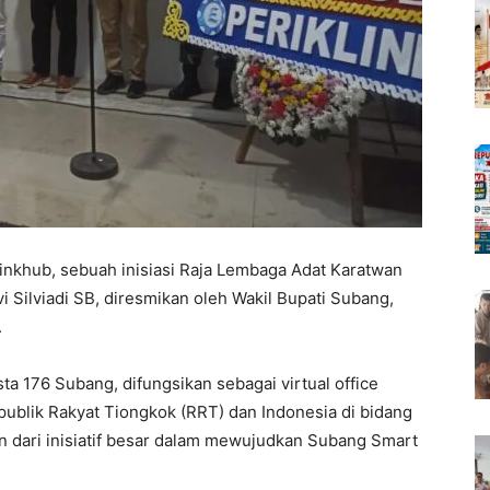
khub, sebuah inisiasi Raja Lembaga Adat Karatwan
 Silviadi SB, diresmikan oleh Wakil Bupati Subang,
.
sta 176 Subang, difungsikan sebagai virtual office
epublik Rakyat Tiongkok (RRT) dan Indonesia di bidang
an dari inisiatif besar dalam mewujudkan Subang Smart