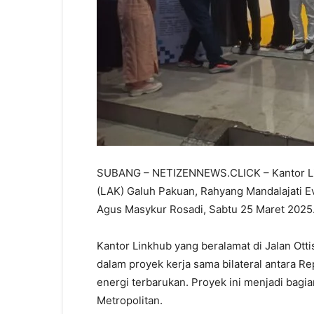
SUBANG – NETIZENNEWS.CLICK – Kantor Lin
(LAK) Galuh Pakuan, Rahyang Mandalajati Evi
Agus Masykur Rosadi, Sabtu 25 Maret 2025
Kantor Linkhub yang beralamat di Jalan Otti
dalam proyek kerja sama bilateral antara R
energi terbarukan. Proyek ini menjadi bagi
Metropolitan.