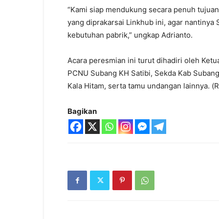
“Kami siap mendukung secara penuh tujua
yang diprakarsai Linkhub ini, agar nantinya
kebutuhan pabrik,” ungkap Adrianto.
Acara peresmian ini turut dihadiri oleh K
PCNU Subang KH Satibi, Sekda Kab Subang A
Kala Hitam, serta tamu undangan lainnya. (R
Bagikan