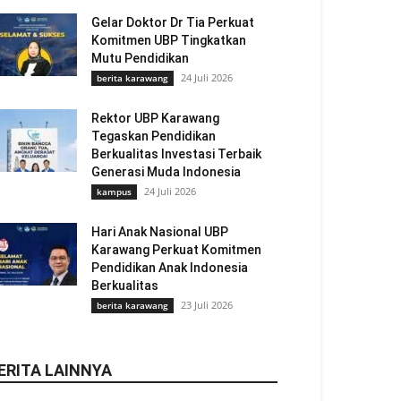
Gelar Doktor Dr Tia Perkuat
Komitmen UBP Tingkatkan
Mutu Pendidikan
24 Juli 2026
berita karawang
Rektor UBP Karawang
Tegaskan Pendidikan
Berkualitas Investasi Terbaik
Generasi Muda Indonesia
24 Juli 2026
kampus
Hari Anak Nasional UBP
Karawang Perkuat Komitmen
Pendidikan Anak Indonesia
Berkualitas
23 Juli 2026
berita karawang
ERITA LAINNYA