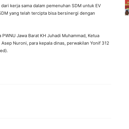
n dari kerja sama dalam pemenuhan SDM untuk EV
 SDM yang telah tercipta bisa bersinergi dengan
etua PWNU Jawa Barat KH Juhadi Muhammad, Ketua
sep Nuroni, para kepala dinas, perwakilan Yonif 312
ed).