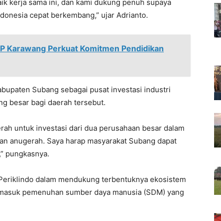
ik kerja sama ini, dan kami dukung penuh supaya
ndonesia cepat berkembang,” ujar Adrianto.
BP Karawang Perkuat Komitmen Pendidikan
 Kabupaten Subang sebagai pusat investasi industri
ang besar bagi daerah tersebut.
rah untuk investasi dari dua perusahaan besar dalam
akan anugerah. Saya harap masyarakat Subang dapat
” pungkasnya.
 Periklindo dalam mendukung terbentuknya ekosistem
 termasuk pemenuhan sumber daya manusia (SDM) yang