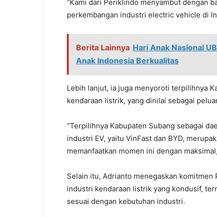
“Kami dari Periklindo menyambut dengan ba
perkembangan industri electric vehicle di I
Berita Lainnya
Hari Anak Nasional U
Anak Indonesia Berkualitas
Lebih lanjut, ia juga menyoroti terpilihnya
kendaraan listrik, yang dinilai sebagai pelu
“Terpilihnya Kabupaten Subang sebagai dae
industri EV, yaitu VinFast dan BYD, merup
memanfaatkan momen ini dengan maksimal,
Selain itu, Adrianto menegaskan komitmen
industri kendaraan listrik yang kondusif,
sesuai dengan kebutuhan industri.