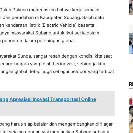
 Galuh Pakuan menegaskan bahwa kerja sama ini
 dan peradaban di Kabupaten Subang. Salah satu
kendaraan listrik (Electric Vehicle) beserta
ngnya masyarakat Subang untuk ikut serta dalam
di penonton dalam persaingan global.
yarakat Sunda, sangat resah dengan kondisi kita saat
negara-negara yang telah berinovasi, sehingga kita
ngan global, tetapi juga sebagai pelopor yang terlibat
R
ng Apresiasi Inovasi Transportasi Online
ang harus siap belajar dan mengembangkan diri agar
 ini sejalan dengan visi menjadikan Subang sebagai