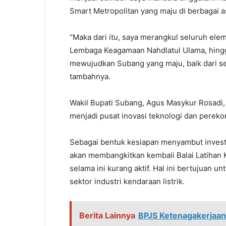
Smart Metropolitan yang maju di berbagai a
“Maka dari itu, saya merangkul seluruh el
Lembaga Keagamaan Nahdlatul Ulama, hingga
mewujudkan Subang yang maju, baik dari se
tambahnya.
Wakil Bupati Subang, Agus Masykur Rosadi
menjadi pusat inovasi teknologi dan perek
Sebagai bentuk kesiapan menyambut investa
akan membangkitkan kembali Balai Latihan K
selama ini kurang aktif. Hal ini bertujuan 
sektor industri kendaraan listrik.
Berita Lainnya
BPJS Ketenagakerjaa