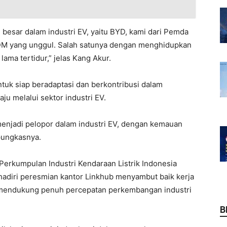
 besar dalam industri EV, yaitu BYD, kami dari Pemda
M yang unggul. Salah satunya dengan menghidupkan
ama tertidur,” jelas Kang Akur.
tuk siap beradaptasi dan berkontribusi dalam
u melalui sektor industri EV.
enjadi pelopor dalam industri EV, dengan kemauan
 pungkasnya.
Perkumpulan Industri Kendaraan Listrik Indonesia
ghadiri peresmian kantor Linkhub menyambut baik kerja
mendukung penuh percepatan perkembangan industri
B