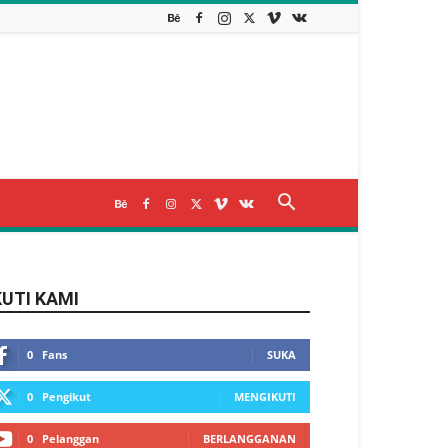
KUTI KAMI
0
Fans
SUKA
0
Pengikut
MENGIKUTI
0
Pelanggan
BERLANGGANAN