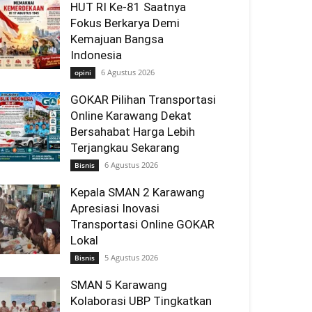
HUT RI Ke-81 Saatnya
Fokus Berkarya Demi
Kemajuan Bangsa
Indonesia
6 Agustus 2026
opini
GOKAR Pilihan Transportasi
Online Karawang Dekat
Bersahabat Harga Lebih
Terjangkau Sekarang
6 Agustus 2026
Bisnis
Kepala SMAN 2 Karawang
Apresiasi Inovasi
Transportasi Online GOKAR
Lokal
5 Agustus 2026
Bisnis
SMAN 5 Karawang
Kolaborasi UBP Tingkatkan