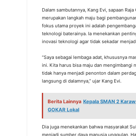
Dalam sambutannya, Kang Evi, sapaan Raja
merupakan langkah maju bagi pembangunan
fokus utama proyek ini adalah pengembangan 
teknologi baterainya. Ia menekankan penti
inovasi teknologi agar tidak sekadar menja
“Saya sebagai lembaga adat, khususnya mas
ini. Kita harus bisa maju dan mengimbangi 
tidak hanya menjadi penonton dalam perdaga
langsung di dalamnya,” ujar Kang Evi.
Berita Lainnya
Kepala SMAN 2 Karawa
GOKAR Lokal
Dia juga menekankan bahwa masyarakat Sub
menjadi sumber daya manusia unggulan. Hal