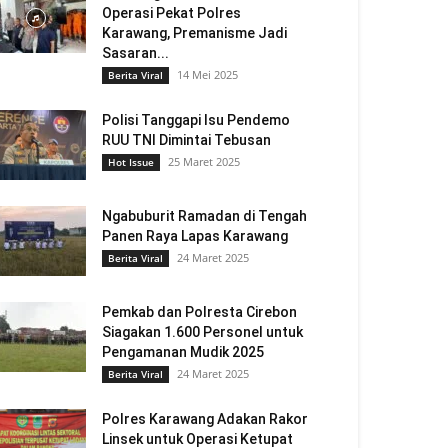
Operasi Pekat Polres
Karawang, Premanisme Jadi
Sasaran...
14 Mei 2025
Berita Viral
Polisi Tanggapi Isu Pendemo
RUU TNI Dimintai Tebusan
25 Maret 2025
Hot Issue
Ngabuburit Ramadan di Tengah
Panen Raya Lapas Karawang
24 Maret 2025
Berita Viral
Pemkab dan Polresta Cirebon
Siagakan 1.600 Personel untuk
Pengamanan Mudik 2025
24 Maret 2025
Berita Viral
Polres Karawang Adakan Rakor
Linsek untuk Operasi Ketupat