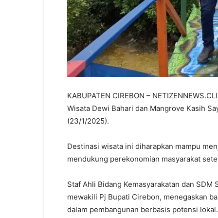
KABUPATEN CIREBON – NETIZENNEWS.CLICK
Wisata Dewi Bahari dan Mangrove Kasih Sa
(23/1/2025).
Destinasi wisata ini diharapkan mampu menj
mendukung perekonomian masyarakat sete
Staf Ahli Bidang Kemasyarakatan dan SDM S
mewakili Pj Bupati Cirebon, menegaskan ba
dalam pembangunan berbasis potensi lokal.