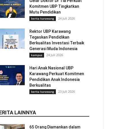
Gelar Doktor Dr Tia Perkuat
Komitmen UBP Tingkatkan
Mutu Pendidikan
24 Juli 2026
berita karawang
Rektor UBP Karawang
Tegaskan Pendidikan
Berkualitas Investasi Terbaik
Generasi Muda Indonesia
24 Juli 2026
kampus
Hari Anak Nasional UBP
Karawang Perkuat Komitmen
Pendidikan Anak Indonesia
Berkualitas
23 Juli 2026
berita karawang
ERITA LAINNYA
65 Orang Diamankan dalam