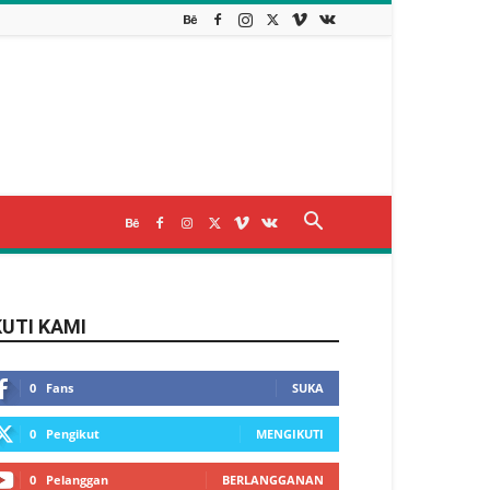
KUTI KAMI
0
Fans
SUKA
0
Pengikut
MENGIKUTI
0
Pelanggan
BERLANGGANAN