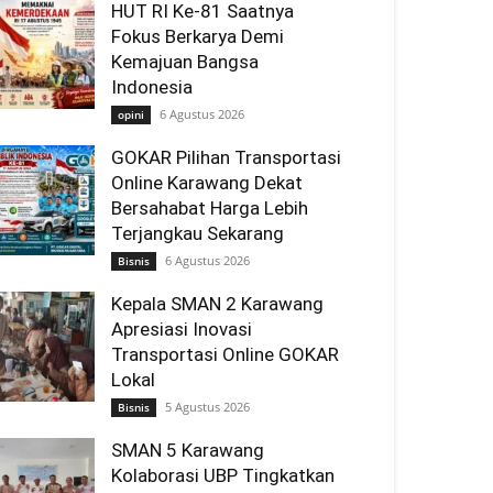
HUT RI Ke-81 Saatnya
Fokus Berkarya Demi
Kemajuan Bangsa
Indonesia
6 Agustus 2026
opini
GOKAR Pilihan Transportasi
Online Karawang Dekat
Bersahabat Harga Lebih
Terjangkau Sekarang
6 Agustus 2026
Bisnis
Kepala SMAN 2 Karawang
Apresiasi Inovasi
Transportasi Online GOKAR
Lokal
5 Agustus 2026
Bisnis
SMAN 5 Karawang
Kolaborasi UBP Tingkatkan