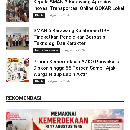
Kepala SMAN 2 Karawang Apresiasi
Inovasi Transportasi Online GOKAR Lokal
5 Agustus 2026
Bisnis
SMAN 5 Karawang Kolaborasi UBP
Tingkatkan Pendidikan Berbasis
Teknologi Dan Karakter
5 Agustus 2026
berita karawang
Promo Kemerdekaan AZKO Purwakarta:
Diskon hingga 55 Persen Sambil Ajak
Warga Hidup Lebih Aktif
7 Agustus 2026
Bisnis
REKOMENDASI