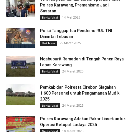
Polres Karawang, Premanisme Jadi
Sasaran...
14 Mei 2025
Berita Viral
Polisi Tanggapi Isu Pendemo RUU TNI
Dimintai Tebusan
25 Maret 2025
Hot Issue
Ngabuburit Ramadan di Tengah Panen Raya
Lapas Karawang
24 Maret 2025
Berita Viral
Pemkab dan Polresta Cirebon Siagakan
1.600 Personel untuk Pengamanan Mudik
2025
24 Maret 2025
Berita Viral
Polres Karawang Adakan Rakor Linsek untuk
Operasi Ketupat Lodaya 2025
18 Maret 2025
Berita Viral