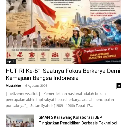
opini
HUT RI Ke-81 Saatnya Fokus Berkarya Demi
Kemajuan Bangsa Indonesia
Mustakim
-
6 Agustus 2026
0
| netizennews.click | - Kemerdekaan nasional adalah bukan
pencapaian akhir, tapi rakyat bebas berkarya adalah pencapaian
puncaknya"_ - Sutan Syahrir (1909 - 1966) Tepat 17...
SMAN 5 Karawang Kolaborasi UBP
Tingkatkan Pendidikan Berbasis Teknologi