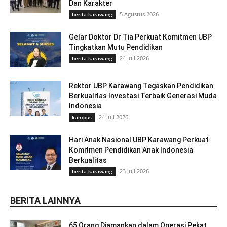
Dan Karakter
5 Agustus 2026
berita karawang
Gelar Doktor Dr Tia Perkuat Komitmen UBP
Tingkatkan Mutu Pendidikan
24 Juli 2026
berita karawang
Rektor UBP Karawang Tegaskan Pendidikan
Berkualitas Investasi Terbaik Generasi Muda
Indonesia
24 Juli 2026
kampus
Hari Anak Nasional UBP Karawang Perkuat
Komitmen Pendidikan Anak Indonesia
Berkualitas
23 Juli 2026
berita karawang
BERITA LAINNYA
65 Orang Diamankan dalam Operasi Pekat