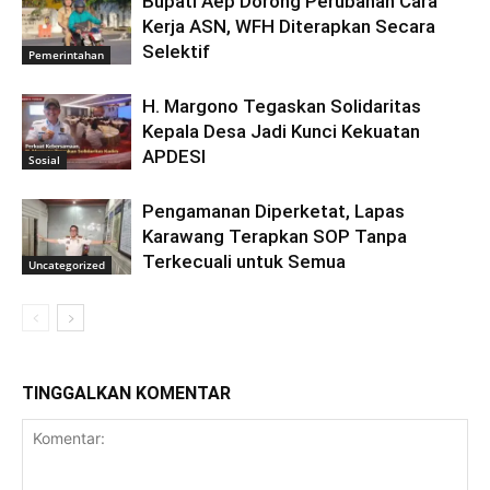
Bupati Aep Dorong Perubahan Cara
Kerja ASN, WFH Diterapkan Secara
Selektif
Pemerintahan
H. Margono Tegaskan Solidaritas
Kepala Desa Jadi Kunci Kekuatan
APDESI
Sosial
Pengamanan Diperketat, Lapas
Karawang Terapkan SOP Tanpa
Terkecuali untuk Semua
Uncategorized
TINGGALKAN KOMENTAR