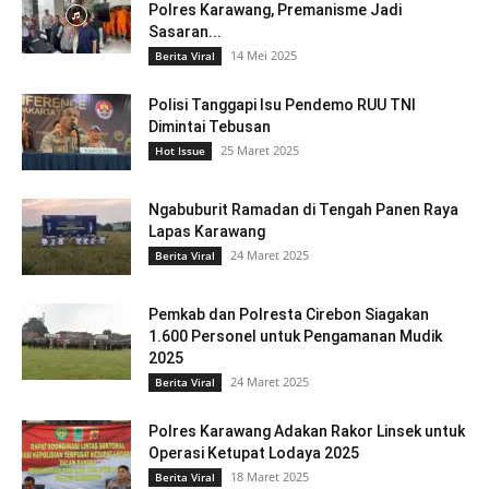
Polres Karawang, Premanisme Jadi
Sasaran...
14 Mei 2025
Berita Viral
Polisi Tanggapi Isu Pendemo RUU TNI
Dimintai Tebusan
25 Maret 2025
Hot Issue
Ngabuburit Ramadan di Tengah Panen Raya
Lapas Karawang
24 Maret 2025
Berita Viral
Pemkab dan Polresta Cirebon Siagakan
1.600 Personel untuk Pengamanan Mudik
2025
24 Maret 2025
Berita Viral
Polres Karawang Adakan Rakor Linsek untuk
Operasi Ketupat Lodaya 2025
18 Maret 2025
Berita Viral