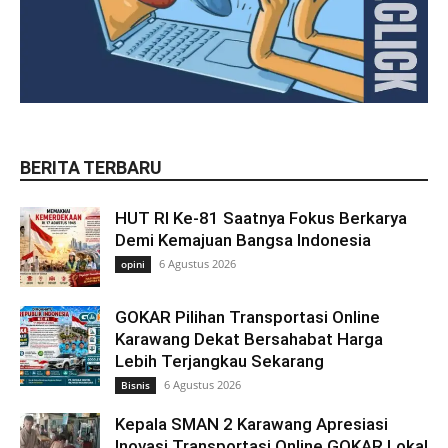
BERITA TERBARU
HUT RI Ke-81 Saatnya Fokus Berkarya
Demi Kemajuan Bangsa Indonesia
6 Agustus 2026
opini
GOKAR Pilihan Transportasi Online
Karawang Dekat Bersahabat Harga
Lebih Terjangkau Sekarang
6 Agustus 2026
Bisnis
Kepala SMAN 2 Karawang Apresiasi
Inovasi Transportasi Online GOKAR Lokal