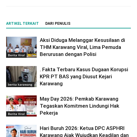
ARTIKEL TERKAIT
DARI PENULIS
Aksi Diduga Melanggar Kesusilaan di
THM Karawang Viral, Lima Pemuda
Berurusan dengan Polisi
Berita Viral
. Fakta Terbaru Kasus Dugaan Korupsi
KPR PT BAS yang Diusut Kejari
Karawang
berita karawang
May Day 2026: Pemkab Karawang
Tegaskan Komitmen Lindungi Hak
Pekerja
Berita Viral
Hari Buruh 2026: Ketua DPC ASPHRI
Karawang Ajak Wujudkan Keadilan dan