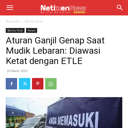
Beranda
Berita Viral
Berita Viral
News
Aturan Ganjil Genap Saat
Mudik Lebaran: Diawasi
Ketat dengan ETLE
24 Maret 2025