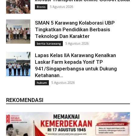
5 Agustus 2026
Bisnis
SMAN 5 Karawang Kolaborasi UBP
Tingkatkan Pendidikan Berbasis
Teknologi Dan Karakter
5 Agustus 2026
berita karawang
Lapas Kelas IIA Karawang Kenalkan
Laskar Farm kepada Yonif TP
941/Singaperbangsa untuk Dukung
Ketahanan...
5 Agustus 2026
hukum
REKOMENDASI