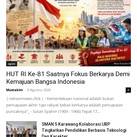
opini
HUT RI Ke-81 Saatnya Fokus Berkarya Demi
Kemajuan Bangsa Indonesia
Mustakim
-
6 Agustus 2026
0
| netizennews.click | - Kemerdekaan nasional adalah bukan
pencapaian akhir, tapi rakyat bebas berkarya adalah pencapaian
puncaknya"_ - Sutan Syahrir (1909 - 1966) Tepat 17...
SMAN 5 Karawang Kolaborasi UBP
Tingkatkan Pendidikan Berbasis Teknologi
Dan Karakter