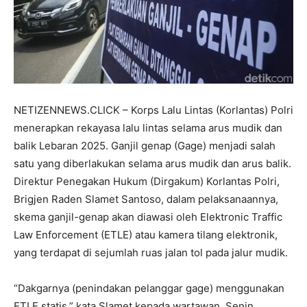
NETIZENNEWS.CLICK – Korps Lalu Lintas (Korlantas) Polri
menerapkan rekayasa lalu lintas selama arus mudik dan
balik Lebaran 2025. Ganjil genap (Gage) menjadi salah
satu yang diberlakukan selama arus mudik dan arus balik.
Direktur Penegakan Hukum (Dirgakum) Korlantas Polri,
Brigjen Raden Slamet Santoso, dalam pelaksanaannya,
skema ganjil-genap akan diawasi oleh Elektronic Traffic
Law Enforcement (ETLE) atau kamera tilang elektronik,
yang terdapat di sejumlah ruas jalan tol pada jalur mudik.
“Dakgarnya (penindakan pelanggar gage) menggunakan
ETLE statis,” kata Slamet kepada wartawan, Senin