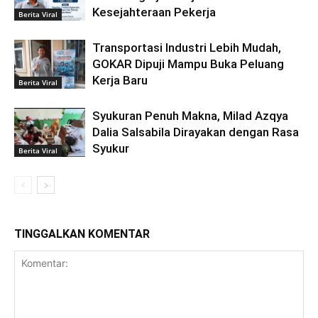
Kesejahteraan Pekerja
Berita Viral
Transportasi Industri Lebih Mudah,
GOKAR Dipuji Mampu Buka Peluang
Kerja Baru
Berita Viral
Syukuran Penuh Makna, Milad Azqya
Dalia Salsabila Dirayakan dengan Rasa
Syukur
Berita Viral
TINGGALKAN KOMENTAR