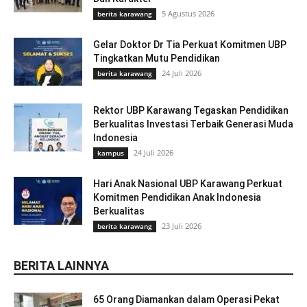
5 Agustus 2026
berita karawang
Gelar Doktor Dr Tia Perkuat Komitmen UBP
Tingkatkan Mutu Pendidikan
24 Juli 2026
berita karawang
Rektor UBP Karawang Tegaskan Pendidikan
Berkualitas Investasi Terbaik Generasi Muda
Indonesia
24 Juli 2026
kampus
Hari Anak Nasional UBP Karawang Perkuat
Komitmen Pendidikan Anak Indonesia
Berkualitas
23 Juli 2026
berita karawang
BERITA LAINNYA
65 Orang Diamankan dalam Operasi Pekat