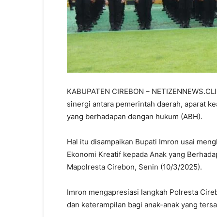
KABUPATEN CIREBON – NETIZENNEWS.CLICK
sinergi antara pemerintah daerah, aparat 
yang berhadapan dengan hukum (ABH).
Hal itu disampaikan Bupati Imron usai men
Ekonomi Kreatif kepada Anak yang Berhada
Mapolresta Cirebon, Senin (10/3/2025).
Imron mengapresiasi langkah Polresta Ci
dan keterampilan bagi anak-anak yang ters