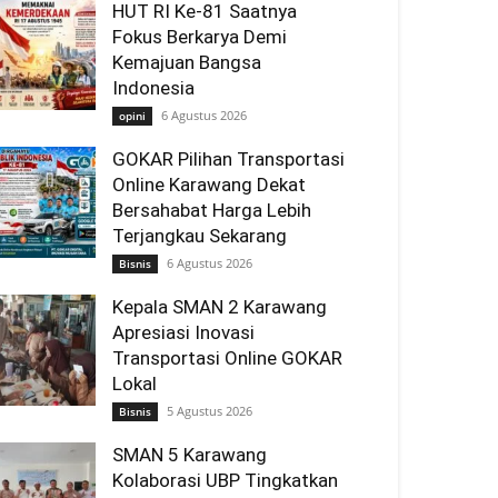
HUT RI Ke-81 Saatnya
Fokus Berkarya Demi
Kemajuan Bangsa
Indonesia
6 Agustus 2026
opini
GOKAR Pilihan Transportasi
Online Karawang Dekat
Bersahabat Harga Lebih
Terjangkau Sekarang
6 Agustus 2026
Bisnis
Kepala SMAN 2 Karawang
Apresiasi Inovasi
Transportasi Online GOKAR
Lokal
5 Agustus 2026
Bisnis
SMAN 5 Karawang
Kolaborasi UBP Tingkatkan