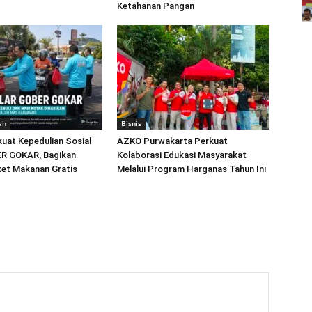
Ketahanan Pangan
ah
Bisnis
uat Kepedulian Sosial
AZKO Purwakarta Perkuat
R GOKAR, Bagikan
Kolaborasi Edukasi Masyarakat
ket Makanan Gratis
Melalui Program Harganas Tahun Ini