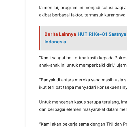
Ia menilai, program ini menjadi solusi bagi
akibat berbagai faktor, termasuk kurangny
Berita Lainnya
HUT RI Ke-81 Saatnya
Indonesia
“Kami sangat berterima kasih kepada Polr
anak-anak ini untuk memperbaiki diri,” ujarn
“Banyak di antara mereka yang masih usia se
ikut terlibat tanpa menyadari konsekuensin
Untuk mencegah kasus serupa terulang, Imr
dan berbagai elemen masyarakat dalam me
“Kami akan bekerja sama dengan TNI dan Pol