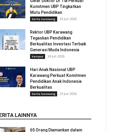
Gelar Doktor Dr Tia Perkuat
Komitmen UBP Tingkatkan
Mutu Pendidikan
24 Juli 2026
berita karawang
Rektor UBP Karawang
Tegaskan Pendidikan
Berkualitas Investasi Terbaik
Generasi Muda Indonesia
24 Juli 2026
kampus
Hari Anak Nasional UBP
Karawang Perkuat Komitmen
Pendidikan Anak Indonesia
Berkualitas
23 Juli 2026
berita karawang
ERITA LAINNYA
65 Orang Diamankan dalam