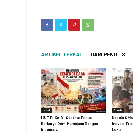
ARTIKEL TERKAIT
DARI PENULIS
opini
Bisnis
HUT RI Ke-81 Saatnya Fokus
Kepala SMA
Berkarya Demi Kemajuan Bangsa
Inovasi Tra
Indonesia
Lokal