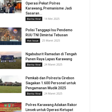
Operasi Pekat Polres
Karawang, Premanisme Jadi
Sasaran...
14 Mei 2025
Berita Viral
Polisi Tanggapi Isu Pendemo
RUU TNI Dimintai Tebusan
25 Maret 2025
Hot Issue
Ngabuburit Ramadan di Tengah
Panen Raya Lapas Karawang
24 Maret 2025
Berita Viral
Pemkab dan Polresta Cirebon
Siagakan 1.600 Personel untuk
Pengamanan Mudik 2025
24 Maret 2025
Berita Viral
Polres Karawang Adakan Rakor
Linsek untuk Operasi Ketupat