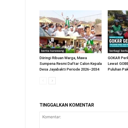
berita karawang
berbagi berk
Diiringi Ribuan Warga, Mawa
GOKAR Perk
Sumpena Resmi Daftar Calon Kepala
Lewat GOBE
Desa Jayabakti Periode 2026–2034
Puluhan Pa
TINGGALKAN KOMENTAR