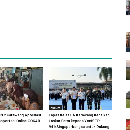
hukum
N 2 Karawang Apresiasi
Lapas Kelas IIA Karawang Kenalkan
nsportasi Online GOKAR
Laskar Farm kepada Yonif TP
941/Singaperbangsa untuk Dukung