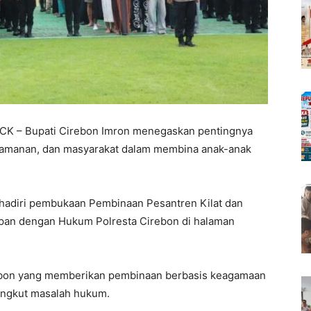
 – Bupati Cirebon Imron menegaskan pentingnya
keamanan, dan masyarakat dalam membina anak-anak
ghadiri pembukaan Pembinaan Pesantren Kilat dan
pan dengan Hukum Polresta Cirebon di halaman
rebon yang memberikan pembinaan berbasis keagamaan
angkut masalah hukum.