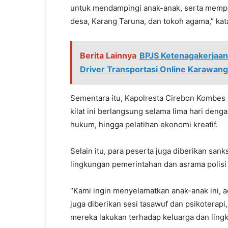
untuk mendampingi anak-anak, serta mempe
desa, Karang Taruna, dan tokoh agama,” kat
Berita Lainnya
BPJS Ketenagakerjaa
Driver Transportasi Online Karawang
Sementara itu, Kapolresta Cirebon Kombe
kilat ini berlangsung selama lima hari deng
hukum, hingga pelatihan ekonomi kreatif.
Selain itu, para peserta juga diberikan sank
lingkungan pemerintahan dan asrama polisi 
“Kami ingin menyelamatkan anak-anak ini, a
juga diberikan sesi tasawuf dan psikoterap
mereka lakukan terhadap keluarga dan lingk