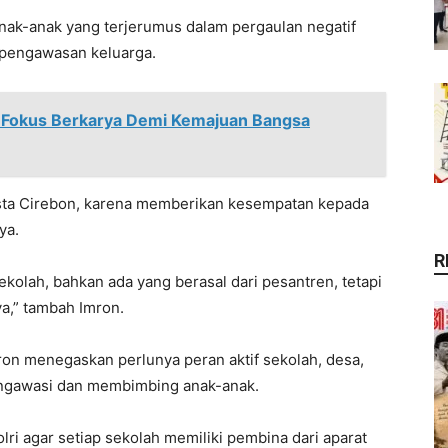
 anak-anak yang terjerumus dalam pergaulan negatif
a pengawasan keluarga.
 Fokus Berkarya Demi Kemajuan Bangsa
esta Cirebon, karena memberikan kesempatan kepada
ya.
R
kolah, bahkan ada yang berasal dari pesantren, tetapi
ya,” tambah Imron.
on menegaskan perlunya peran aktif sekolah, desa,
ngawasi dan membimbing anak-anak.
ri agar setiap sekolah memiliki pembina dari aparat