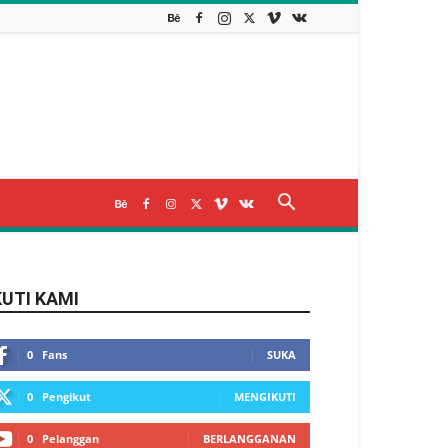
KUTI KAMI
0
Fans
SUKA
0
Pengikut
MENGIKUTI
0
Pelanggan
BERLANGGANAN