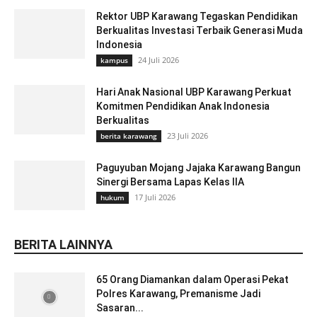
Rektor UBP Karawang Tegaskan Pendidikan
Berkualitas Investasi Terbaik Generasi Muda
Indonesia
24 Juli 2026
kampus
Hari Anak Nasional UBP Karawang Perkuat
Komitmen Pendidikan Anak Indonesia
Berkualitas
23 Juli 2026
berita karawang
Paguyuban Mojang Jajaka Karawang Bangun
Sinergi Bersama Lapas Kelas IIA
17 Juli 2026
hukum
BERITA LAINNYA
65 Orang Diamankan dalam Operasi Pekat
Polres Karawang, Premanisme Jadi
Sasaran...