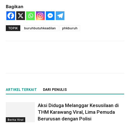
Bagikan
TOPIK
buruhbutuhkeadilan
phkburuh
ARTIKEL TERKAIT
DARI PENULIS
Aksi Diduga Melanggar Kesusilaan di
THM Karawang Viral, Lima Pemuda
Berurusan dengan Polisi
Berita Viral