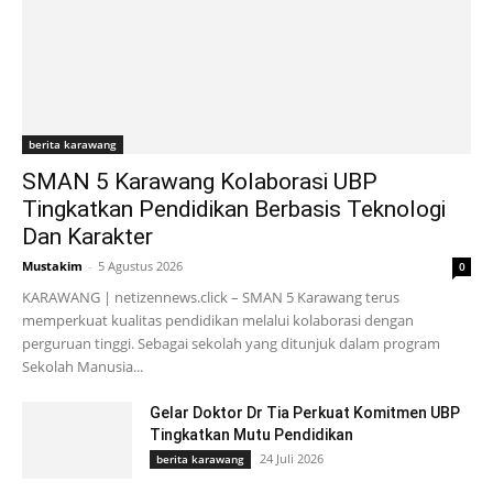
berita karawang
SMAN 5 Karawang Kolaborasi UBP
Tingkatkan Pendidikan Berbasis Teknologi
Dan Karakter
Mustakim
-
5 Agustus 2026
0
KARAWANG | netizennews.click – SMAN 5 Karawang terus
memperkuat kualitas pendidikan melalui kolaborasi dengan
perguruan tinggi. Sebagai sekolah yang ditunjuk dalam program
Sekolah Manusia...
Gelar Doktor Dr Tia Perkuat Komitmen UBP
Tingkatkan Mutu Pendidikan
24 Juli 2026
berita karawang