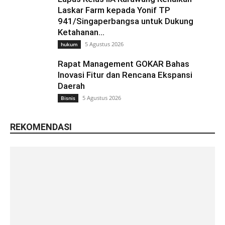
Laskar Farm kepada Yonif TP
941/Singaperbangsa untuk Dukung
Ketahanan...
5 Agustus 2026
hukum
Rapat Management GOKAR Bahas
Inovasi Fitur dan Rencana Ekspansi
Daerah
5 Agustus 2026
Bisnis
REKOMENDASI