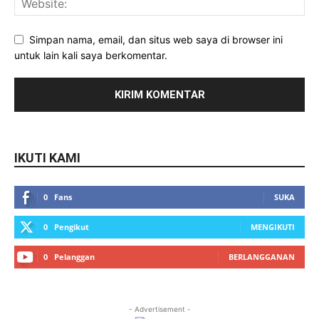
Simpan nama, email, dan situs web saya di browser ini
untuk lain kali saya berkomentar.
IKUTI KAMI
0
Fans
SUKA
0
Pengikut
MENGIKUTI
0
Pelanggan
BERLANGGANAN
- Advertisement -