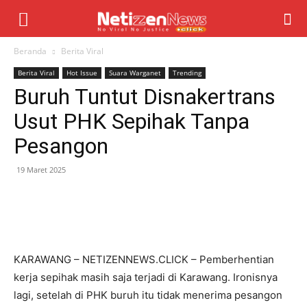
Beranda
Berita Viral
Berita Viral
Hot Issue
Suara Warganet
Trending
Buruh Tuntut Disnakertrans
Usut PHK Sepihak Tanpa
Pesangon
19 Maret 2025
KARAWANG – NETIZENNEWS.CLICK – Pemberhentian
kerja sepihak masih saja terjadi di Karawang. Ironisnya
lagi, setelah di PHK buruh itu tidak menerima pesangon