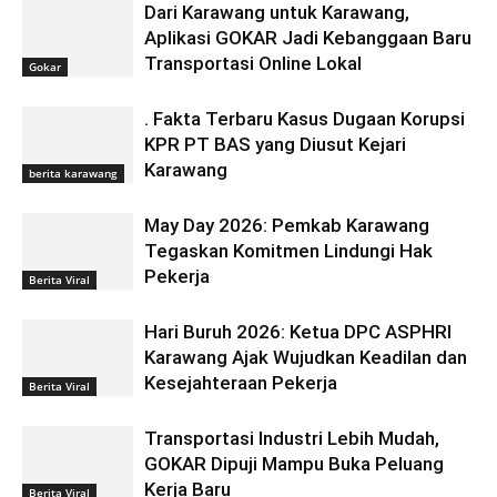
Dari Karawang untuk Karawang,
Aplikasi GOKAR Jadi Kebanggaan Baru
Transportasi Online Lokal
Gokar
. Fakta Terbaru Kasus Dugaan Korupsi
KPR PT BAS yang Diusut Kejari
Karawang
berita karawang
May Day 2026: Pemkab Karawang
Tegaskan Komitmen Lindungi Hak
Pekerja
Berita Viral
Hari Buruh 2026: Ketua DPC ASPHRI
Karawang Ajak Wujudkan Keadilan dan
Kesejahteraan Pekerja
Berita Viral
Transportasi Industri Lebih Mudah,
GOKAR Dipuji Mampu Buka Peluang
Kerja Baru
Berita Viral