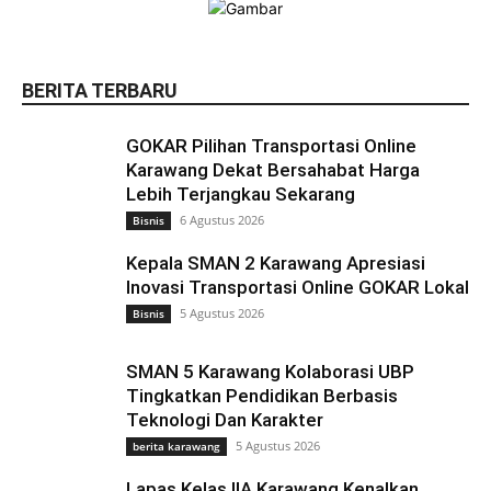
BERITA TERBARU
GOKAR Pilihan Transportasi Online
Karawang Dekat Bersahabat Harga
Lebih Terjangkau Sekarang
6 Agustus 2026
Bisnis
Kepala SMAN 2 Karawang Apresiasi
Inovasi Transportasi Online GOKAR Lokal
5 Agustus 2026
Bisnis
SMAN 5 Karawang Kolaborasi UBP
Tingkatkan Pendidikan Berbasis
Teknologi Dan Karakter
5 Agustus 2026
berita karawang
Lapas Kelas IIA Karawang Kenalkan