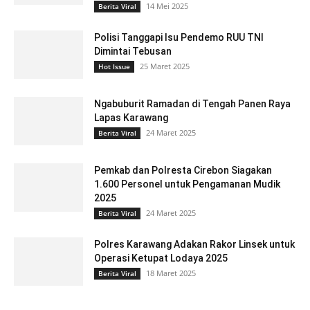
14 Mei 2025
Berita Viral
Polisi Tanggapi Isu Pendemo RUU TNI
Dimintai Tebusan
25 Maret 2025
Hot Issue
Ngabuburit Ramadan di Tengah Panen Raya
Lapas Karawang
24 Maret 2025
Berita Viral
Pemkab dan Polresta Cirebon Siagakan
1.600 Personel untuk Pengamanan Mudik
2025
24 Maret 2025
Berita Viral
Polres Karawang Adakan Rakor Linsek untuk
Operasi Ketupat Lodaya 2025
18 Maret 2025
Berita Viral