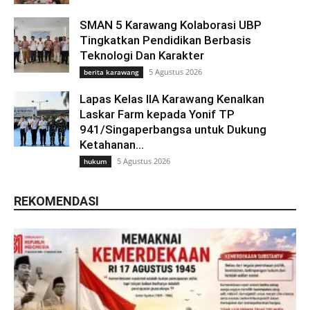
SMAN 5 Karawang Kolaborasi UBP
Tingkatkan Pendidikan Berbasis
Teknologi Dan Karakter
5 Agustus 2026
berita karawang
Lapas Kelas IIA Karawang Kenalkan
Laskar Farm kepada Yonif TP
941/Singaperbangsa untuk Dukung
Ketahanan...
5 Agustus 2026
hukum
REKOMENDASI