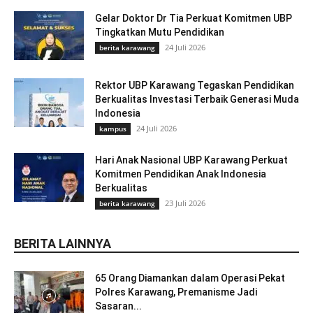
Gelar Doktor Dr Tia Perkuat Komitmen UBP
Tingkatkan Mutu Pendidikan
24 Juli 2026
berita karawang
Rektor UBP Karawang Tegaskan Pendidikan
Berkualitas Investasi Terbaik Generasi Muda
Indonesia
24 Juli 2026
kampus
Hari Anak Nasional UBP Karawang Perkuat
Komitmen Pendidikan Anak Indonesia
Berkualitas
23 Juli 2026
berita karawang
BERITA LAINNYA
65 Orang Diamankan dalam Operasi Pekat
Polres Karawang, Premanisme Jadi
Sasaran...