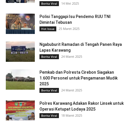
14 Mei 2025
Berita Viral
Polisi Tanggapi Isu Pendemo RUU TNI
Dimintai Tebusan
25 Maret 2025
Hot Issue
Ngabuburit Ramadan di Tengah Panen Raya
Lapas Karawang
24 Maret 2025
Berita Viral
Pemkab dan Polresta Cirebon Siagakan
1.600 Personel untuk Pengamanan Mudik
2025
24 Maret 2025
Berita Viral
Polres Karawang Adakan Rakor Linsek untuk
Operasi Ketupat Lodaya 2025
18 Maret 2025
Berita Viral