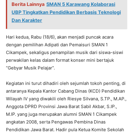
Berita Lainnya
SMAN 5 Karawang Kolaborasi
UBP Tingkatkan Pendidikan Berbasis Teknologi
Dan Karakter
Hari kedua, Rabu (18/6), akan menjadi puncak acara
dengan pemilihan Adipati dan Pemaisuri SMAN 1
Cikampek, sekaligus penampilan musik dari siswa-siswi
perwakilan kelas dalam format konser mini bertajuk
“Gebyar Musik Pelajar”.
Kegiatan ini turut dihadiri oleh sejumlah tokoh penting, di
antaranya Kepala Kantor Cabang Dinas (KCD) Pendidikan
Wilayah IV yang diwakili oleh Riesye Silvana, S.TP., M.AP.,
Anggota DPRD Provinsi Jawa Barat Sabil Akbar, S.IP.,
M.IP. yang juga merupakan alumni SMAN 1 Cikampek
angkatan 2008, serta Pengawas Pembina Dinas
Pendidikan Jawa Barat. Hadir pula Ketua Komite Sekolah