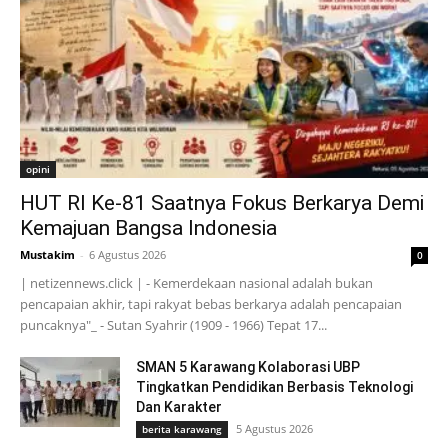
opini
HUT RI Ke-81 Saatnya Fokus Berkarya Demi
Kemajuan Bangsa Indonesia
Mustakim
-
6 Agustus 2026
0
| netizennews.click | - Kemerdekaan nasional adalah bukan
pencapaian akhir, tapi rakyat bebas berkarya adalah pencapaian
puncaknya"_ - Sutan Syahrir (1909 - 1966) Tepat 17...
SMAN 5 Karawang Kolaborasi UBP
Tingkatkan Pendidikan Berbasis Teknologi
Dan Karakter
5 Agustus 2026
berita karawang