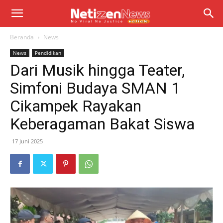
Beranda
News
News
Pendidikan
Dari Musik hingga Teater,
Simfoni Budaya SMAN 1
Cikampek Rayakan
Keberagaman Bakat Siswa
17 Juni 2025