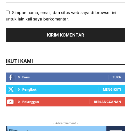
Simpan nama, email, dan situs web saya di browser ini
untuk lain kali saya berkomentar.
IKUTI KAMI
0
Fans
SUKA
0
Pengikut
MENGIKUTI
0
Pelanggan
BERLANGGANAN
- Advertisement -