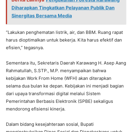
Diharapkan Tingkatkan Pelayanan Publik Dan
Sinergitas Bersama Media
“Lakukan penghematan listrik, air, dan BBM. Ruang rapat
harus dioptimalkan untuk bekerja. Kita harus efektif dan
efisien,” tegasnya.
Sementara itu, Sekretaris Daerah Karawang H. Asep Aang
Rahmatullah, S.STP., M.P. menyampaikan bahwa
kebijakan Work From Home (WFH) akan diterapkan
selama dua bulan ke depan. Kebijakan ini menjadi bagian
dari upaya transformasi digital melalui Sistem
Pemerintahan Berbasis Elektronik (SPBE) sekaligus
mendorong efisiensi kinerja.
Dalam bidang kesejahteraan sosial, Bupati
menginstruksikan Dinas Sosial dan Disnakertrans untuk