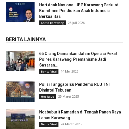
Hari Anak Nasional UBP Karawang Perkuat
Komitmen Pendidikan Anak Indonesia
Berkualitas
23 Juli 2026
berita karawang
BERITA LAINNYA
65 Orang Diamankan dalam Operasi Pekat
Polres Karawang, Premanisme Jadi
Sasaran...
14 Mei 2025
Berita Viral
Polisi Tanggapi Isu Pendemo RUU TNI
Dimintai Tebusan
25 Maret 2025
Hot Issue
Ngabuburit Ramadan di Tengah Panen Raya
Lapas Karawang
24 Maret 2025
Berita Viral