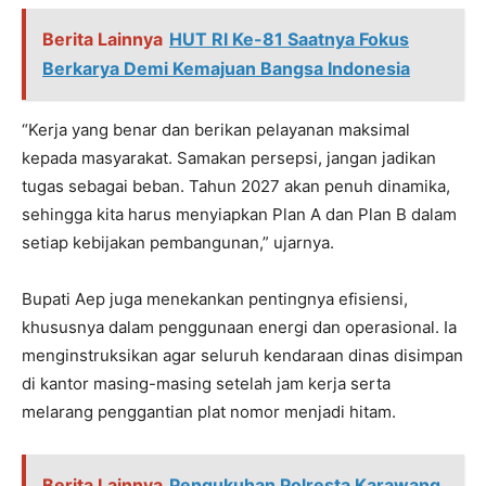
Berita Lainnya
HUT RI Ke-81 Saatnya Fokus
Berkarya Demi Kemajuan Bangsa Indonesia
“Kerja yang benar dan berikan pelayanan maksimal
kepada masyarakat. Samakan persepsi, jangan jadikan
tugas sebagai beban. Tahun 2027 akan penuh dinamika,
sehingga kita harus menyiapkan Plan A dan Plan B dalam
setiap kebijakan pembangunan,” ujarnya.
Bupati Aep juga menekankan pentingnya efisiensi,
khususnya dalam penggunaan energi dan operasional. Ia
menginstruksikan agar seluruh kendaraan dinas disimpan
di kantor masing-masing setelah jam kerja serta
melarang penggantian plat nomor menjadi hitam.
Berita Lainnya
Pengukuhan Polresta Karawang