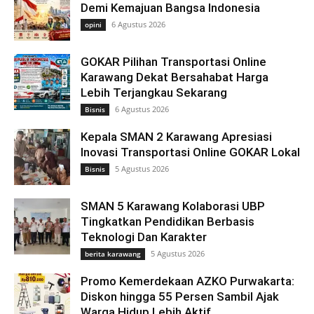
Demi Kemajuan Bangsa Indonesia
6 Agustus 2026
opini
GOKAR Pilihan Transportasi Online
Karawang Dekat Bersahabat Harga
Lebih Terjangkau Sekarang
6 Agustus 2026
Bisnis
Kepala SMAN 2 Karawang Apresiasi
Inovasi Transportasi Online GOKAR Lokal
5 Agustus 2026
Bisnis
SMAN 5 Karawang Kolaborasi UBP
Tingkatkan Pendidikan Berbasis
Teknologi Dan Karakter
5 Agustus 2026
berita karawang
Promo Kemerdekaan AZKO Purwakarta:
Diskon hingga 55 Persen Sambil Ajak
Warga Hidup Lebih Aktif