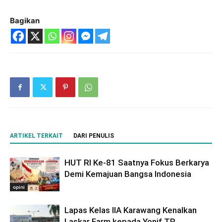
Bagikan
ARTIKEL TERKAIT
DARI PENULIS
HUT RI Ke-81 Saatnya Fokus Berkarya
Demi Kemajuan Bangsa Indonesia
opini
Lapas Kelas IIA Karawang Kenalkan
Laskar Farm kepada Yonif TP