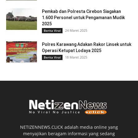
Pemkab dan Polresta Cirebon Siagakan
1.600 Personel untuk Pengamanan Mudik
2025
24 Maret 2025
Berita Viral
Polres Karawang Adakan Rakor Linsek untuk
Operasi Ketupat Lodaya 2025
18 Maret 2025
Berita Viral
NETIZENNEWS.CLICK adalah media online yang
menyajikan beragam informasi yang sedang