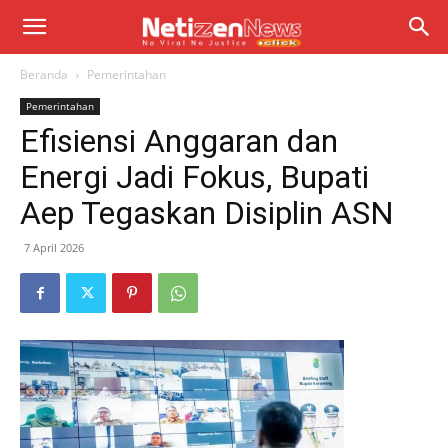
Beranda
Pemerintahan
Pemerintahan
Efisiensi Anggaran dan
Energi Jadi Fokus, Bupati
Aep Tegaskan Disiplin ASN
7 April 2026