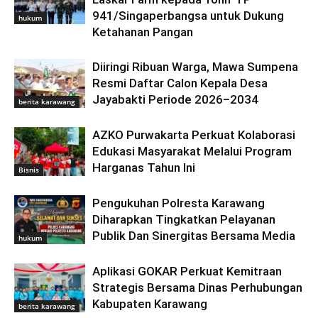
941/Singaperbangsa untuk Dukung
hukum
Ketahanan Pangan
Diiringi Ribuan Warga, Mawa Sumpena
Resmi Daftar Calon Kepala Desa
Jayabakti Periode 2026–2034
berita karawang
AZKO Purwakarta Perkuat Kolaborasi
Edukasi Masyarakat Melalui Program
Harganas Tahun Ini
Bisnis
Pengukuhan Polresta Karawang
Diharapkan Tingkatkan Pelayanan
Publik Dan Sinergitas Bersama Media
hukum
Aplikasi GOKAR Perkuat Kemitraan
Strategis Bersama Dinas Perhubungan
Kabupaten Karawang
berita karawang