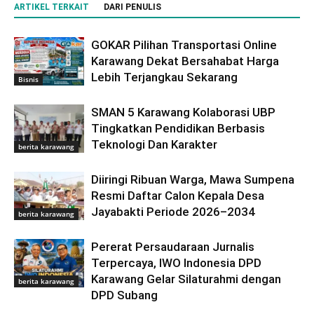
ARTIKEL TERKAIT
DARI PENULIS
GOKAR Pilihan Transportasi Online
Karawang Dekat Bersahabat Harga
Lebih Terjangkau Sekarang
Bisnis
SMAN 5 Karawang Kolaborasi UBP
Tingkatkan Pendidikan Berbasis
Teknologi Dan Karakter
berita karawang
Diiringi Ribuan Warga, Mawa Sumpena
Resmi Daftar Calon Kepala Desa
Jayabakti Periode 2026–2034
berita karawang
Pererat Persaudaraan Jurnalis
Terpercaya, IWO Indonesia DPD
Karawang Gelar Silaturahmi dengan
berita karawang
DPD Subang