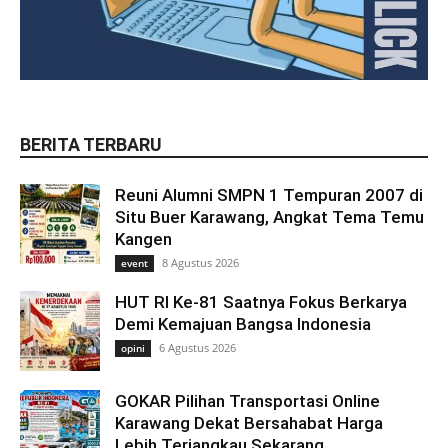
BERITA TERBARU
Reuni Alumni SMPN 1 Tempuran 2007 di
Situ Buer Karawang, Angkat Tema Temu
Kangen
8 Agustus 2026
event
HUT RI Ke-81 Saatnya Fokus Berkarya
Demi Kemajuan Bangsa Indonesia
6 Agustus 2026
opini
GOKAR Pilihan Transportasi Online
Karawang Dekat Bersahabat Harga
Lebih Terjangkau Sekarang