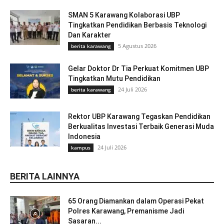
SMAN 5 Karawang Kolaborasi UBP
Tingkatkan Pendidikan Berbasis Teknologi
Dan Karakter
5 Agustus 2026
berita karawang
Gelar Doktor Dr Tia Perkuat Komitmen UBP
Tingkatkan Mutu Pendidikan
24 Juli 2026
berita karawang
Rektor UBP Karawang Tegaskan Pendidikan
Berkualitas Investasi Terbaik Generasi Muda
Indonesia
24 Juli 2026
kampus
BERITA LAINNYA
65 Orang Diamankan dalam Operasi Pekat
Polres Karawang, Premanisme Jadi
Sasaran...