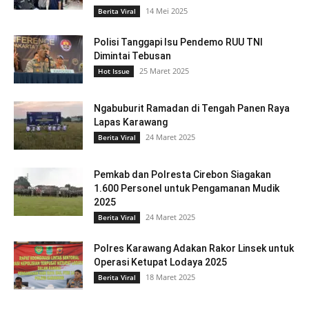
14 Mei 2025
Berita Viral
Polisi Tanggapi Isu Pendemo RUU TNI
Dimintai Tebusan
25 Maret 2025
Hot Issue
Ngabuburit Ramadan di Tengah Panen Raya
Lapas Karawang
24 Maret 2025
Berita Viral
Pemkab dan Polresta Cirebon Siagakan
1.600 Personel untuk Pengamanan Mudik
2025
24 Maret 2025
Berita Viral
Polres Karawang Adakan Rakor Linsek untuk
Operasi Ketupat Lodaya 2025
18 Maret 2025
Berita Viral