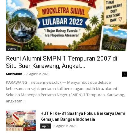
event
Reuni Alumni SMPN 1 Tempuran 2007 di
Situ Buer Karawang, Angkat...
Mustakim
-
8 Agustus 2026
0
KARAWANG | netizennews.click — Menyambut dua dekade
kebersamaan sejak pertama kali berseragam putih biru, alumni
Sekolah Menengah Pertama Negeri (SMPN) 1 Tempuran, Karawang,
angkatan...
HUT RI Ke-81 Saatnya Fokus Berkarya Demi
Kemajuan Bangsa Indonesia
6 Agustus 2026
opini