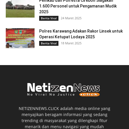
Pemkab dan Polresta Cirebon Siagakan
1.600 Personel untuk Pengamanan Mudik
2025
24 Maret 2025
Berita Viral
Polres Karawang Adakan Rakor Linsek untuk
Operasi Ketupat Lodaya 2025
18 Maret 2025
Berita Viral
NETIZENNEWS.CLICK adalah media online yang
menyajikan beragam informasi yang sedang
trending di masyarakat yang dilengkapi fitur
menarik dan menu navigasi yang mudah