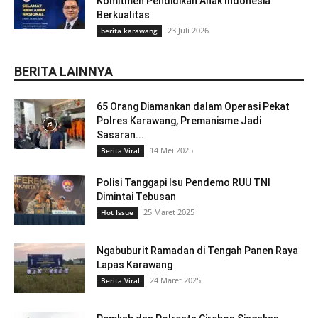
Komitmen Pendidikan Anak Indonesia
Berkualitas
23 Juli 2026
berita karawang
BERITA LAINNYA
65 Orang Diamankan dalam Operasi Pekat
Polres Karawang, Premanisme Jadi
Sasaran...
14 Mei 2025
Berita Viral
Polisi Tanggapi Isu Pendemo RUU TNI
Dimintai Tebusan
25 Maret 2025
Hot Issue
Ngabuburit Ramadan di Tengah Panen Raya
Lapas Karawang
24 Maret 2025
Berita Viral