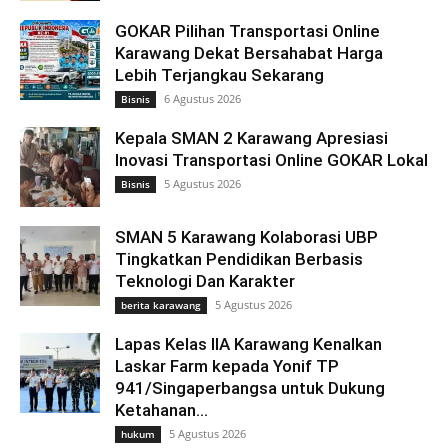
GOKAR Pilihan Transportasi Online
Karawang Dekat Bersahabat Harga
Lebih Terjangkau Sekarang
6 Agustus 2026
Bisnis
Kepala SMAN 2 Karawang Apresiasi
Inovasi Transportasi Online GOKAR Lokal
5 Agustus 2026
Bisnis
SMAN 5 Karawang Kolaborasi UBP
Tingkatkan Pendidikan Berbasis
Teknologi Dan Karakter
5 Agustus 2026
berita karawang
Lapas Kelas IIA Karawang Kenalkan
Laskar Farm kepada Yonif TP
941/Singaperbangsa untuk Dukung
Ketahanan...
5 Agustus 2026
hukum