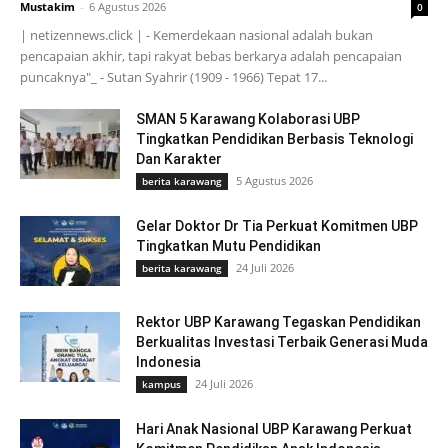
Mustakim
-
6 Agustus 2026
0
| netizennews.click | - Kemerdekaan nasional adalah bukan
pencapaian akhir, tapi rakyat bebas berkarya adalah pencapaian
puncaknya"_ - Sutan Syahrir (1909 - 1966) Tepat 17...
SMAN 5 Karawang Kolaborasi UBP
Tingkatkan Pendidikan Berbasis Teknologi
Dan Karakter
5 Agustus 2026
berita karawang
Gelar Doktor Dr Tia Perkuat Komitmen UBP
Tingkatkan Mutu Pendidikan
24 Juli 2026
berita karawang
Rektor UBP Karawang Tegaskan Pendidikan
Berkualitas Investasi Terbaik Generasi Muda
Indonesia
24 Juli 2026
kampus
Hari Anak Nasional UBP Karawang Perkuat