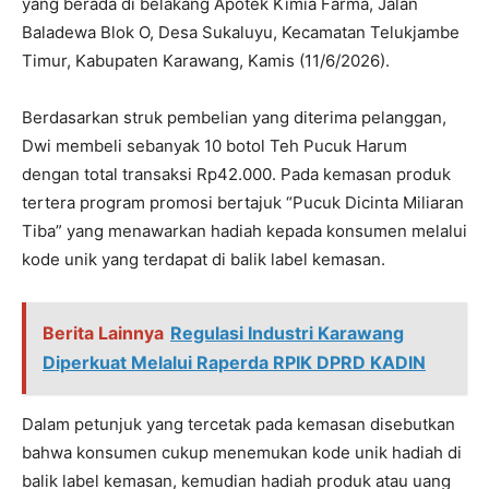
yang berada di belakang Apotek Kimia Farma, Jalan
Baladewa Blok O, Desa Sukaluyu, Kecamatan Telukjambe
Timur, Kabupaten Karawang, Kamis (11/6/2026).
Berdasarkan struk pembelian yang diterima pelanggan,
Dwi membeli sebanyak 10 botol Teh Pucuk Harum
dengan total transaksi Rp42.000. Pada kemasan produk
tertera program promosi bertajuk “Pucuk Dicinta Miliaran
Tiba” yang menawarkan hadiah kepada konsumen melalui
kode unik yang terdapat di balik label kemasan.
Berita Lainnya
Regulasi Industri Karawang
Diperkuat Melalui Raperda RPIK DPRD KADIN
Dalam petunjuk yang tercetak pada kemasan disebutkan
bahwa konsumen cukup menemukan kode unik hadiah di
balik label kemasan, kemudian hadiah produk atau uang