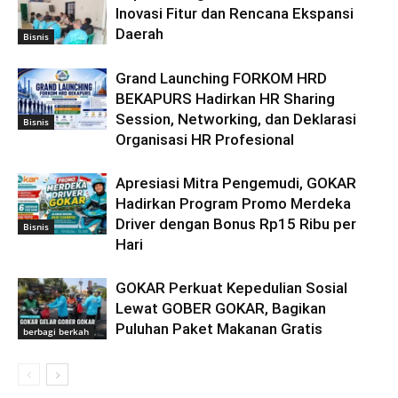
Inovasi Fitur dan Rencana Ekspansi
Daerah
Bisnis
Grand Launching FORKOM HRD
BEKAPURS Hadirkan HR Sharing
Session, Networking, dan Deklarasi
Bisnis
Organisasi HR Profesional
Apresiasi Mitra Pengemudi, GOKAR
Hadirkan Program Promo Merdeka
Driver dengan Bonus Rp15 Ribu per
Bisnis
Hari
GOKAR Perkuat Kepedulian Sosial
Lewat GOBER GOKAR, Bagikan
Puluhan Paket Makanan Gratis
berbagi berkah