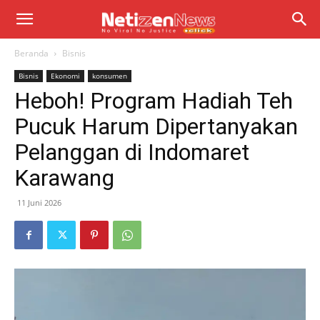
Beranda
Bisnis
Bisnis
Ekonomi
konsumen
Heboh! Program Hadiah Teh
Pucuk Harum Dipertanyakan
Pelanggan di Indomaret
Karawang
11 Juni 2026