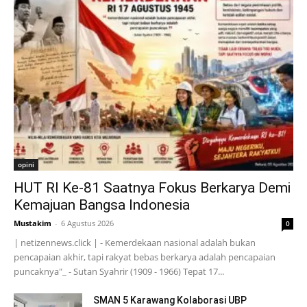
opini
HUT RI Ke-81 Saatnya Fokus Berkarya Demi
Kemajuan Bangsa Indonesia
Mustakim
-
6 Agustus 2026
0
| netizennews.click | - Kemerdekaan nasional adalah bukan
pencapaian akhir, tapi rakyat bebas berkarya adalah pencapaian
puncaknya"_ - Sutan Syahrir (1909 - 1966) Tepat 17...
SMAN 5 Karawang Kolaborasi UBP