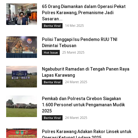
65 Orang Diamankan dalam Operasi Pekat
Polres Karawang, Premanisme Jadi
Sasaran...
14 Mei 2025
Berita Viral
Polisi Tanggapi Isu Pendemo RUU TNI
Dimintai Tebusan
25 Maret 2025
Hot Issue
Ngabuburit Ramadan di Tengah Panen Raya
Lapas Karawang
24 Maret 2025
Berita Viral
Pemkab dan Polresta Cirebon Siagakan
1.600 Personel untuk Pengamanan Mudik
2025
24 Maret 2025
Berita Viral
Polres Karawang Adakan Rakor Linsek untuk
Operasi Ketupat Lodaya 2025