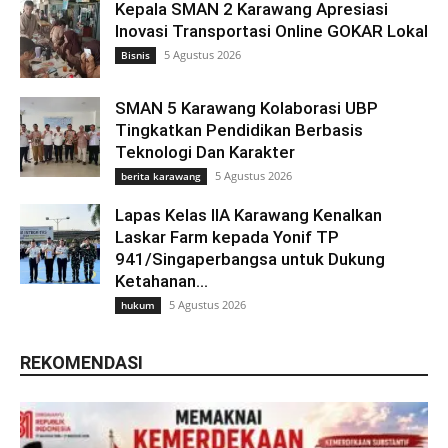
Kepala SMAN 2 Karawang Apresiasi
Inovasi Transportasi Online GOKAR Lokal
5 Agustus 2026
Bisnis
SMAN 5 Karawang Kolaborasi UBP
Tingkatkan Pendidikan Berbasis
Teknologi Dan Karakter
5 Agustus 2026
berita karawang
Lapas Kelas IIA Karawang Kenalkan
Laskar Farm kepada Yonif TP
941/Singaperbangsa untuk Dukung
Ketahanan...
5 Agustus 2026
hukum
REKOMENDASI