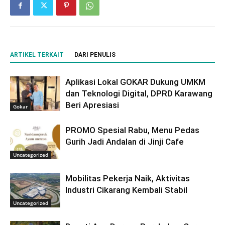
ARTIKEL TERKAIT
DARI PENULIS
Aplikasi Lokal GOKAR Dukung UMKM
dan Teknologi Digital, DPRD Karawang
Beri Apresiasi
Gokar
PROMO Spesial Rabu, Menu Pedas
Gurih Jadi Andalan di Jinji Cafe
Uncategorized
Mobilitas Pekerja Naik, Aktivitas
Industri Cikarang Kembali Stabil
Uncategorized