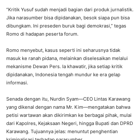
“Kritik Yusuf sudah menjadi bagian dari produk jurnalistik.
Jika narasumber bisa dipidanakan, besok siapa pun bisa
dibungkam. Ini preseden buruk bagi demokrasi,” tegas
Romo di hadapan peserta forum.
Romo menyebut, kasus seperti ini seharusnya tidak
masuk ke ranah pidana, melainkan diselesaikan melalui
mekanisme Dewan Pers. Ia khawatir, jika setiap kritik
dipidanakan, Indonesia tengah mundur ke era gelap
informasi.
Senada dengan itu, Nurdin Syam—CEO Lintas Karawang
yang dikenal dengan nama Mr. Kim—mengatakan bahwa
petisi wartawan akan dikirimkan ke berbagai pihak, mulai
dari Kapolres, Kejaksaan Negeri, hingga Bupati dan DPRD
Karawang. Tujuannya jelas: menuntut penghentian
kriminalisasi terhadap narasumber.