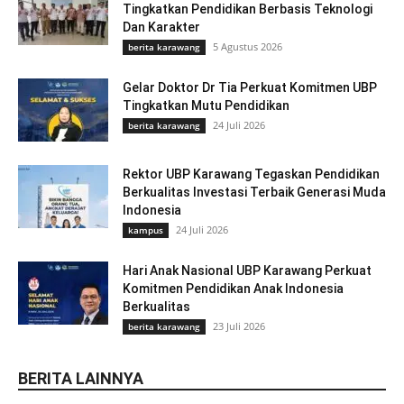
Tingkatkan Pendidikan Berbasis Teknologi
Dan Karakter
5 Agustus 2026
berita karawang
Gelar Doktor Dr Tia Perkuat Komitmen UBP
Tingkatkan Mutu Pendidikan
24 Juli 2026
berita karawang
Rektor UBP Karawang Tegaskan Pendidikan
Berkualitas Investasi Terbaik Generasi Muda
Indonesia
24 Juli 2026
kampus
Hari Anak Nasional UBP Karawang Perkuat
Komitmen Pendidikan Anak Indonesia
Berkualitas
23 Juli 2026
berita karawang
BERITA LAINNYA