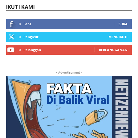
IKUTI KAMI
0
Fans
SUKA
0
Pengikut
MENGIKUTI
0
Pelanggan
BERLANGGANAN
- Advertisement -