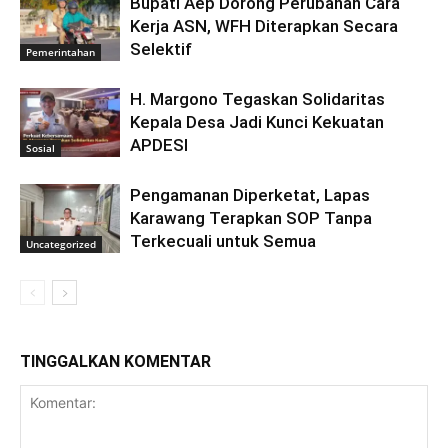
Bupati Aep Dorong Perubahan Cara
Kerja ASN, WFH Diterapkan Secara
Selektif
Pemerintahan
H. Margono Tegaskan Solidaritas
Kepala Desa Jadi Kunci Kekuatan
APDESI
Sosial
Pengamanan Diperketat, Lapas
Karawang Terapkan SOP Tanpa
Terkecuali untuk Semua
Uncategorized
TINGGALKAN KOMENTAR