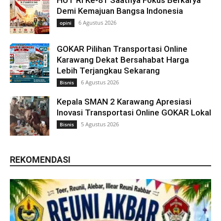
HUT RI Ke-81 Saatnya Fokus Berkarya
Demi Kemajuan Bangsa Indonesia
6 Agustus 2026
opini
GOKAR Pilihan Transportasi Online
Karawang Dekat Bersahabat Harga
Lebih Terjangkau Sekarang
6 Agustus 2026
Bisnis
Kepala SMAN 2 Karawang Apresiasi
Inovasi Transportasi Online GOKAR Lokal
5 Agustus 2026
Bisnis
REKOMENDASI