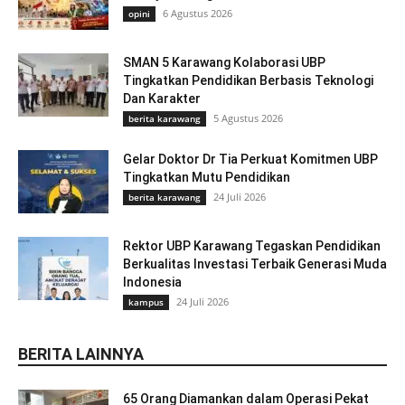
6 Agustus 2026
opini
SMAN 5 Karawang Kolaborasi UBP
Tingkatkan Pendidikan Berbasis Teknologi
Dan Karakter
5 Agustus 2026
berita karawang
Gelar Doktor Dr Tia Perkuat Komitmen UBP
Tingkatkan Mutu Pendidikan
24 Juli 2026
berita karawang
Rektor UBP Karawang Tegaskan Pendidikan
Berkualitas Investasi Terbaik Generasi Muda
Indonesia
24 Juli 2026
kampus
BERITA LAINNYA
65 Orang Diamankan dalam Operasi Pekat