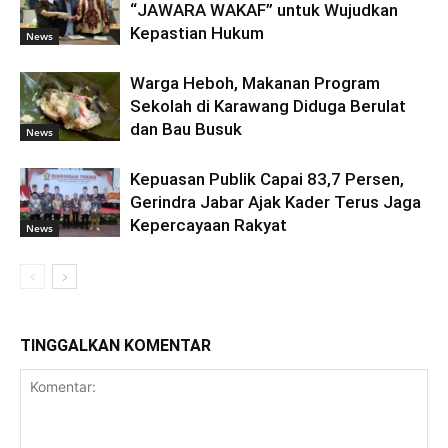
“JAWARA WAKAF” untuk Wujudkan
Kepastian Hukum
News
Warga Heboh, Makanan Program
Sekolah di Karawang Diduga Berulat
dan Bau Busuk
News
Kepuasan Publik Capai 83,7 Persen,
Gerindra Jabar Ajak Kader Terus Jaga
Kepercayaan Rakyat
News
TINGGALKAN KOMENTAR