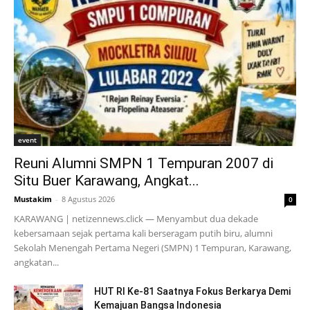
event
Reuni Alumni SMPN 1 Tempuran 2007 di
Situ Buer Karawang, Angkat...
Mustakim
-
8 Agustus 2026
0
KARAWANG | netizennews.click — Menyambut dua dekade
kebersamaan sejak pertama kali berseragam putih biru, alumni
Sekolah Menengah Pertama Negeri (SMPN) 1 Tempuran, Karawang,
angkatan...
HUT RI Ke-81 Saatnya Fokus Berkarya Demi
Kemajuan Bangsa Indonesia