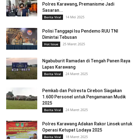
Polres Karawang, Premanisme Jadi
Sasaran...
14 Mei 2025
Berita Viral
Polisi Tanggapi Isu Pendemo RUU TNI
Dimintai Tebusan
25 Maret 2025
Hot Issue
Ngabuburit Ramadan di Tengah Panen Raya
Lapas Karawang
24 Maret 2025
Berita Viral
Pemkab dan Polresta Cirebon Siagakan
1.600 Personel untuk Pengamanan Mudik
2025
24 Maret 2025
Berita Viral
Polres Karawang Adakan Rakor Linsek untuk
Operasi Ketupat Lodaya 2025
18 Maret 2025
Berita Viral