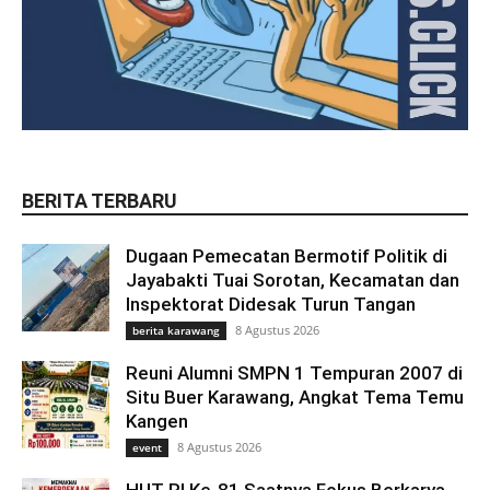
BERITA TERBARU
Dugaan Pemecatan Bermotif Politik di
Jayabakti Tuai Sorotan, Kecamatan dan
Inspektorat Didesak Turun Tangan
8 Agustus 2026
berita karawang
Reuni Alumni SMPN 1 Tempuran 2007 di
Situ Buer Karawang, Angkat Tema Temu
Kangen
8 Agustus 2026
event