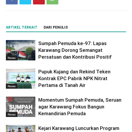
ARTIKEL TERKAIT
DARI PENULIS
Sumpah Pemuda ke-97: Lapas
Karawang Dorong Semangat
Persatuan dan Kontribusi Positif
News
Pupuk Kujang dan Rekind Teken
Kontrak EPC Pabrik NPK Nitrat
Pertama di Tanah Air
News
Momentum Sumpah Pemuda, Seruan
agar Karawang Fokus Bangun
Kemandirian Pemuda
News
Kejari Karawang Luncurkan Program