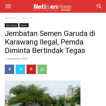
Beranda
Hot Issue
Hot Issue
News
Jembatan Semen Garuda di
Karawang Ilegal, Pemda
Diminta Bertindak Tegas
2 September 2025