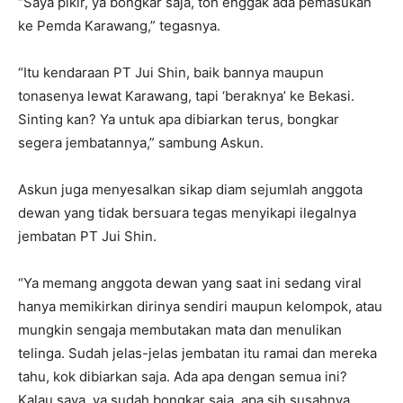
“Saya pikir, ya bongkar saja, toh enggak ada pemasukan
ke Pemda Karawang,” tegasnya.
“Itu kendaraan PT Jui Shin, baik bannya maupun
tonasenya lewat Karawang, tapi ‘beraknya’ ke Bekasi.
Sinting kan? Ya untuk apa dibiarkan terus, bongkar
segera jembatannya,” sambung Askun.
Askun juga menyesalkan sikap diam sejumlah anggota
dewan yang tidak bersuara tegas menyikapi ilegalnya
jembatan PT Jui Shin.
“Ya memang anggota dewan yang saat ini sedang viral
hanya memikirkan dirinya sendiri maupun kelompok, atau
mungkin sengaja membutakan mata dan menulikan
telinga. Sudah jelas-jelas jembatan itu ramai dan mereka
tahu, kok dibiarkan saja. Ada apa dengan semua ini?
Kalau saya, ya sudah bongkar saja, apa sih susahnya