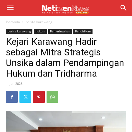
Beranda
berita karawang
berita karawang
hukum
Pemerintahan
Pendidikan
Kejari Karawang Hadir
sebagai Mitra Strategis
Unsika dalam Pendampingan
Hukum dan Tridharma
1 Juli 2026