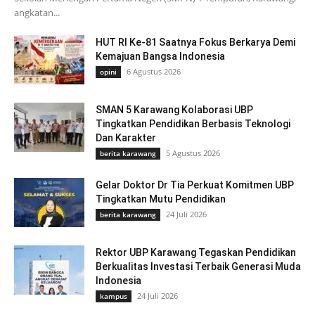
angkatan...
HUT RI Ke-81 Saatnya Fokus Berkarya Demi
Kemajuan Bangsa Indonesia
6 Agustus 2026
opini
SMAN 5 Karawang Kolaborasi UBP
Tingkatkan Pendidikan Berbasis Teknologi
Dan Karakter
5 Agustus 2026
berita karawang
Gelar Doktor Dr Tia Perkuat Komitmen UBP
Tingkatkan Mutu Pendidikan
24 Juli 2026
berita karawang
Rektor UBP Karawang Tegaskan Pendidikan
Berkualitas Investasi Terbaik Generasi Muda
Indonesia
24 Juli 2026
kampus