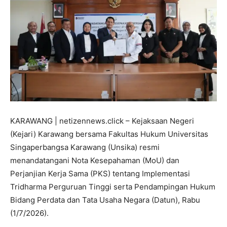
KARAWANG | netizennews.click – Kejaksaan Negeri
(Kejari) Karawang bersama Fakultas Hukum Universitas
Singaperbangsa Karawang (Unsika) resmi
menandatangani Nota Kesepahaman (MoU) dan
Perjanjian Kerja Sama (PKS) tentang Implementasi
Tridharma Perguruan Tinggi serta Pendampingan Hukum
Bidang Perdata dan Tata Usaha Negara (Datun), Rabu
(1/7/2026).