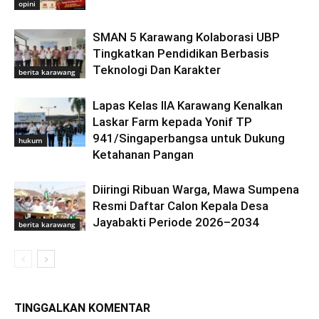
opini
SMAN 5 Karawang Kolaborasi UBP
Tingkatkan Pendidikan Berbasis
Teknologi Dan Karakter
berita karawang
Lapas Kelas IIA Karawang Kenalkan
Laskar Farm kepada Yonif TP
941/Singaperbangsa untuk Dukung
hukum
Ketahanan Pangan
Diiringi Ribuan Warga, Mawa Sumpena
Resmi Daftar Calon Kepala Desa
Jayabakti Periode 2026–2034
berita karawang
TINGGALKAN KOMENTAR