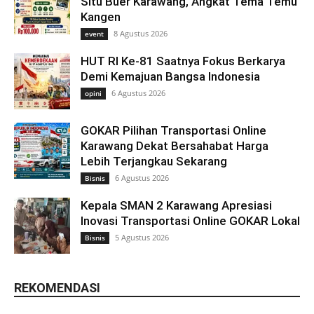
Situ Buer Karawang, Angkat Tema Temu
Kangen
8 Agustus 2026
event
HUT RI Ke-81 Saatnya Fokus Berkarya
Demi Kemajuan Bangsa Indonesia
6 Agustus 2026
opini
GOKAR Pilihan Transportasi Online
Karawang Dekat Bersahabat Harga
Lebih Terjangkau Sekarang
6 Agustus 2026
Bisnis
Kepala SMAN 2 Karawang Apresiasi
Inovasi Transportasi Online GOKAR Lokal
5 Agustus 2026
Bisnis
REKOMENDASI