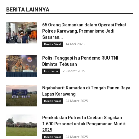
BERITA LAINNYA
65 Orang Diamankan dalam Operasi Pekat
Polres Karawang, Premanisme Jadi
Sasaran...
14 Mei 2025
Berita Viral
Polisi Tanggapi Isu Pendemo RUU TNI
Dimintai Tebusan
25 Maret 2025
Hot Issue
Ngabuburit Ramadan di Tengah Panen Raya
Lapas Karawang
24 Maret 2025
Berita Viral
Pemkab dan Polresta Cirebon Siagakan
1.600 Personel untuk Pengamanan Mudik
2025
24 Maret 2025
Berita Viral