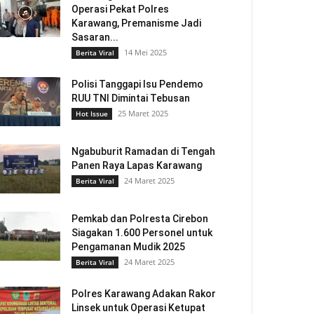
Operasi Pekat Polres
Karawang, Premanisme Jadi
Sasaran...
14 Mei 2025
Berita Viral
Polisi Tanggapi Isu Pendemo
RUU TNI Dimintai Tebusan
25 Maret 2025
Hot Issue
Ngabuburit Ramadan di Tengah
Panen Raya Lapas Karawang
24 Maret 2025
Berita Viral
Pemkab dan Polresta Cirebon
Siagakan 1.600 Personel untuk
Pengamanan Mudik 2025
24 Maret 2025
Berita Viral
Polres Karawang Adakan Rakor
Linsek untuk Operasi Ketupat