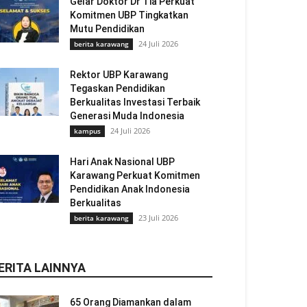
Gelar Doktor Dr Tia Perkuat
Komitmen UBP Tingkatkan
Mutu Pendidikan
24 Juli 2026
berita karawang
Rektor UBP Karawang
Tegaskan Pendidikan
Berkualitas Investasi Terbaik
Generasi Muda Indonesia
24 Juli 2026
kampus
Hari Anak Nasional UBP
Karawang Perkuat Komitmen
Pendidikan Anak Indonesia
Berkualitas
23 Juli 2026
berita karawang
ERITA LAINNYA
65 Orang Diamankan dalam