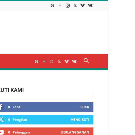
KUTI KAMI
0
Fans
SUKA
0
Pengikut
MENGIKUTI
0
Pelanggan
BERLANGGANAN