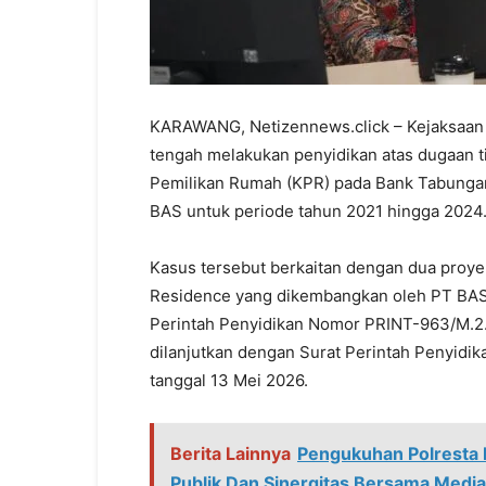
KARAWANG, Netizennews.click – Kejaksaan 
tengah melakukan penyidikan atas dugaan t
Pemilikan Rumah (KPR) pada Bank Tabunga
BAS untuk periode tahun 2021 hingga 2024
Kasus tersebut berkaitan dengan dua proye
Residence yang dikembangkan oleh PT BAS.
Perintah Penyidikan Nomor PRINT-963/M.2.
dilanjutkan dengan Surat Perintah Penyid
tanggal 13 Mei 2026.
Berita Lainnya
Pengukuhan Polresta 
Publik Dan Sinergitas Bersama Media