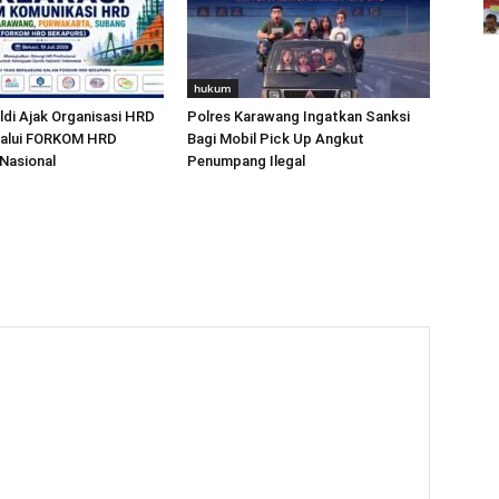
hukum
ldi Ajak Organisasi HRD
Polres Karawang Ingatkan Sanksi
lalui FORKOM HRD
Bagi Mobil Pick Up Angkut
Nasional
Penumpang Ilegal