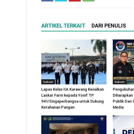
ARTIKEL TERKAIT
DARI PENULIS
hukum
hukum
Lapas Kelas IIA Karawang Kenalkan
Pengukuhan
Laskar Farm kepada Yonif TP
Diharapkan
941/Singaperbangsa untuk Dukung
Publik Dan 
Ketahanan Pangan
Media