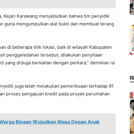
a, Kejari Karawang menyebutkan bahwa tim penyidik
kan guna mengumpulkan alat bukti dan membuat terang
 di beberapa titik lokasi, baik di wilayah Kabupaten
sil penggeledahan tersebut, dilakukan penyitaan
i yang diduga berkaitan dengan perkara,” demikian isi
R
enyidik juga telah melakukan pemeriksaan terhadap 91
aian proses pengajuan kredit pada proyek perumahan
 Warga Binaan Wujudkan Masa Depan Anak