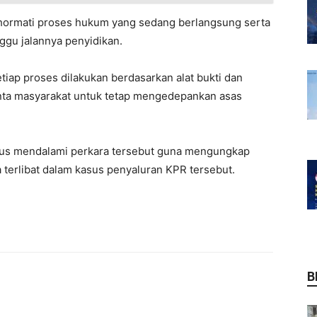
hormati proses hukum yang sedang berlangsung serta
ggu jalannya penyidikan.
iap proses dilakukan berdasarkan alat bukti dan
nta masyarakat untuk tetap mengedepankan asas
terus mendalami perkara tersebut guna mengungkap
terlibat dalam kasus penyaluran KPR tersebut.
B