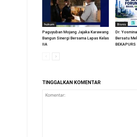
hukum
Bisnis
Paguyuban Mojang Jajaka Karawang
Dr. Yosmina
Bangun Sinergi Bersama Lapas Kelas
Bersatu Me
IIA
BEKAPURS 
TINGGALKAN KOMENTAR