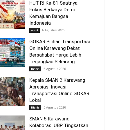
HUT RI Ke-81 Saatnya
Fokus Berkarya Demi
Kemajuan Bangsa
Indonesia
6 Agustus 2026
opini
GOKAR Pilihan Transportasi
Online Karawang Dekat
Bersahabat Harga Lebih
Terjangkau Sekarang
6 Agustus 2026
Bisnis
Kepala SMAN 2 Karawang
Apresiasi Inovasi
Transportasi Online GOKAR
Lokal
5 Agustus 2026
Bisnis
SMAN 5 Karawang
Kolaborasi UBP Tingkatkan