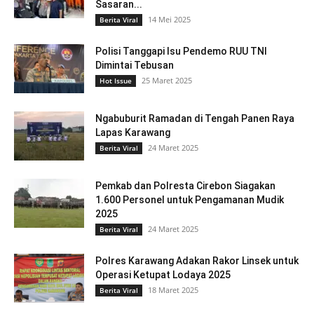
Sasaran...
14 Mei 2025
Berita Viral
Polisi Tanggapi Isu Pendemo RUU TNI
Dimintai Tebusan
25 Maret 2025
Hot Issue
Ngabuburit Ramadan di Tengah Panen Raya
Lapas Karawang
24 Maret 2025
Berita Viral
Pemkab dan Polresta Cirebon Siagakan
1.600 Personel untuk Pengamanan Mudik
2025
24 Maret 2025
Berita Viral
Polres Karawang Adakan Rakor Linsek untuk
Operasi Ketupat Lodaya 2025
18 Maret 2025
Berita Viral