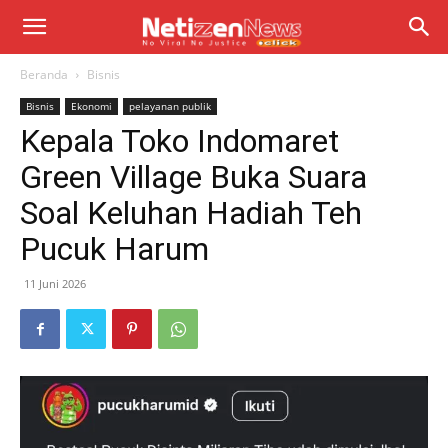
Beranda
Bisnis
Bisnis
Ekonomi
pelayanan publik
Kepala Toko Indomaret
Green Village Buka Suara
Soal Keluhan Hadiah Teh
Pucuk Harum
11 Juni 2026