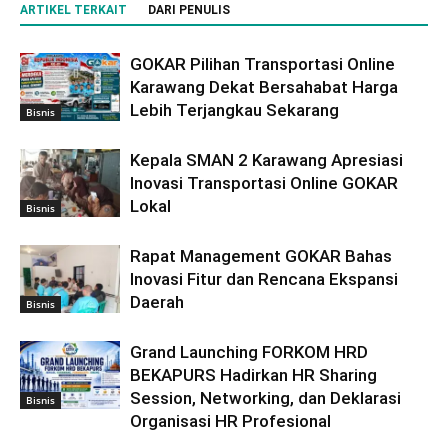
ARTIKEL TERKAIT
DARI PENULIS
GOKAR Pilihan Transportasi Online
Karawang Dekat Bersahabat Harga
Lebih Terjangkau Sekarang
Bisnis
Kepala SMAN 2 Karawang Apresiasi
Inovasi Transportasi Online GOKAR
Lokal
Bisnis
Rapat Management GOKAR Bahas
Inovasi Fitur dan Rencana Ekspansi
Daerah
Bisnis
Grand Launching FORKOM HRD
BEKAPURS Hadirkan HR Sharing
Session, Networking, dan Deklarasi
Bisnis
Organisasi HR Profesional