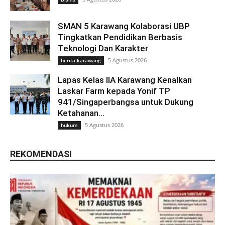
SMAN 5 Karawang Kolaborasi UBP
Tingkatkan Pendidikan Berbasis
Teknologi Dan Karakter
5 Agustus 2026
berita karawang
Lapas Kelas IIA Karawang Kenalkan
Laskar Farm kepada Yonif TP
941/Singaperbangsa untuk Dukung
Ketahanan...
5 Agustus 2026
hukum
REKOMENDASI