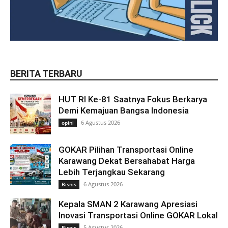
BERITA TERBARU
HUT RI Ke-81 Saatnya Fokus Berkarya
Demi Kemajuan Bangsa Indonesia
6 Agustus 2026
opini
GOKAR Pilihan Transportasi Online
Karawang Dekat Bersahabat Harga
Lebih Terjangkau Sekarang
6 Agustus 2026
Bisnis
Kepala SMAN 2 Karawang Apresiasi
Inovasi Transportasi Online GOKAR Lokal
5 Agustus 2026
Bisnis