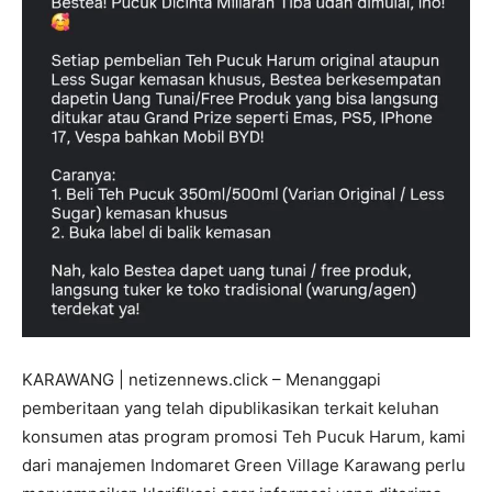
KARAWANG | netizennews.click – Menanggapi
pemberitaan yang telah dipublikasikan terkait keluhan
konsumen atas program promosi Teh Pucuk Harum, kami
dari manajemen Indomaret Green Village Karawang perlu