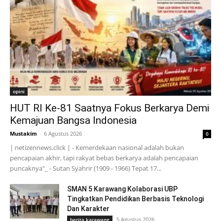
opini
HUT RI Ke-81 Saatnya Fokus Berkarya Demi
Kemajuan Bangsa Indonesia
Mustakim
-
6 Agustus 2026
0
| netizennews.click | - Kemerdekaan nasional adalah bukan
pencapaian akhir, tapi rakyat bebas berkarya adalah pencapaian
puncaknya"_ - Sutan Syahrir (1909 - 1966) Tepat 17...
SMAN 5 Karawang Kolaborasi UBP
Tingkatkan Pendidikan Berbasis Teknologi
Dan Karakter
5 Agustus 2026
berita karawang